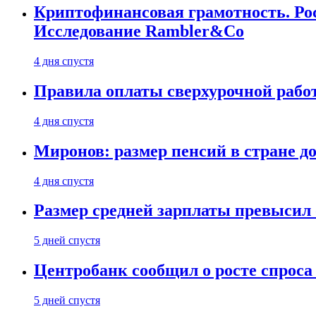
Криптофинансовая грамотность. Рос
Исследование Rambler&Co
4 дня спустя
Правила оплаты сверхурочной работ
4 дня спустя
Миронов: размер пенсий в стране д
4 дня спустя
Размер средней зарплаты превысил о
5 дней спустя
Центробанк сообщил о росте спроса
5 дней спустя