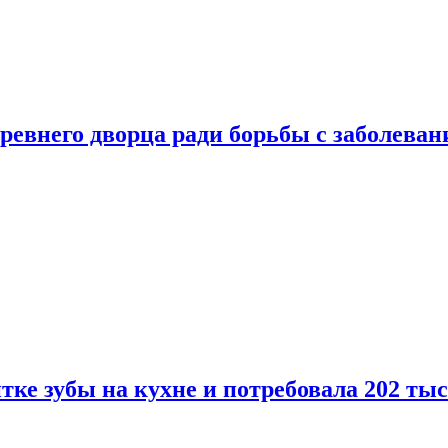
ревнего дворца ради борьбы с заболеван
ке зубы на кухне и потребовала 202 ты