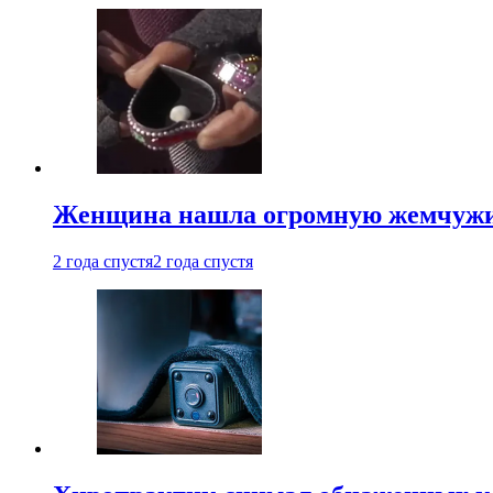
Женщина нашла огромную жемчужину
2 года спустя
2 года спустя