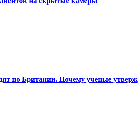
лиенток на скрытые камеры
ят по Британии. Почему ученые утвержд