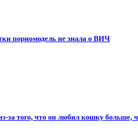
тки порномодель не знала о ВИЧ
из-за того, что он любил кошку больше, ч