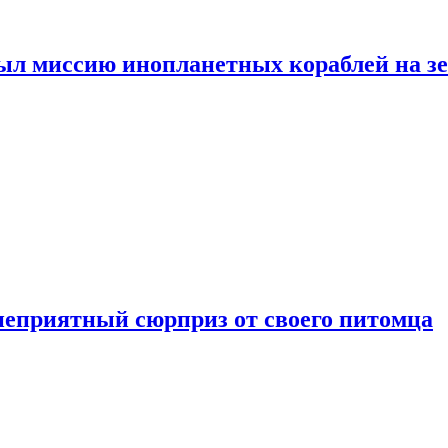
ыл миссию инопланетных кораблей на з
неприятный сюрприз от своего питомца