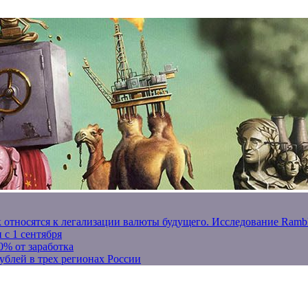
к относятся к легализации валюты будущего. Исследование Ram
 с 1 сентября
0% от заработка
ублей в трех регионах России