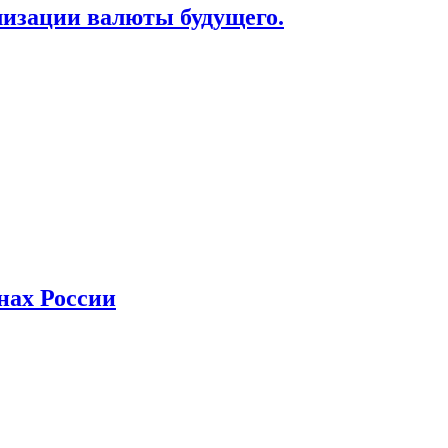
лизации валюты будущего.
нах России