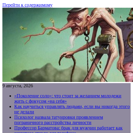
Перейти к содержимому
9 августа, 2026
«Поколение соло»: что стоит за желанием молодежи
жить с фокусом «на себя»
Как научиться управлять людьми, если вы никогда этого
не делали
Психолог назвала татуировки проявлением
пограничного расстройства личности
Профессор Барматова: брак для мужчин работает как