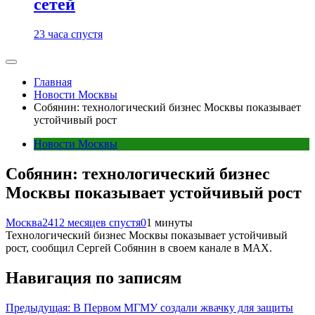
сетей
23 часа спустя
Главная
Новости Москвы
Собянин: технологический бизнес Москвы показывает
устойчивый рост
Новости Москвы
Собянин: технологический бизнес
Москвы показывает устойчивый рост
Москва24
12 месяцев спустя
0
1 минуты
Технологический бизнес Москвы показывает устойчивый
рост, сообщил Сергей Собянин в своем канале в MAX.
Навигация по записям
Предыдущая:
В Первом МГМУ создали жвачку для защиты