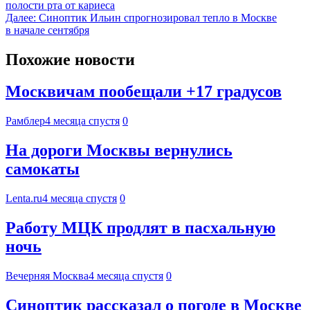
полости рта от кариеса
Далее:
Синоптик Ильин спрогнозировал тепло в Москве
в начале сентября
Похожие новости
Москвичам пообещали +17 градусов
Рамблер
4 месяца спустя
0
На дороги Москвы вернулись
самокаты
Lenta.ru
4 месяца спустя
0
Работу МЦК продлят в пасхальную
ночь
Вечерняя Москва
4 месяца спустя
0
Синоптик рассказал о погоде в Москве