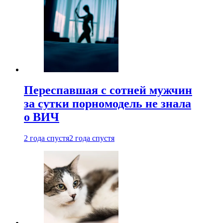
Переспавшая с сотней мужчин
за сутки порномодель не знала
о ВИЧ
2 года спустя
2 года спустя