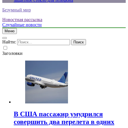
защитное стекло для телефона
Безумный мир
Новостная рассылка
Случайные новости
Меню
Найти:
Заголовки
В США пассажир умудрился
совершить два перелета в одних