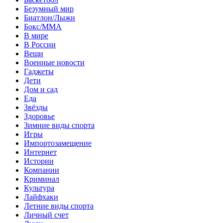
Безумный мир
Биатлон/Лыжи
Бокс/MMA
В мире
В России
Вещи
Военные новости
Гаджеты
Дети
Дом и сад
Еда
Звёзды
Здоровье
Зимние виды спорта
Игры
Импортозамещение
Интернет
Истории
Компании
Криминал
Культура
Лайфхаки
Летние виды спорта
Личный счет