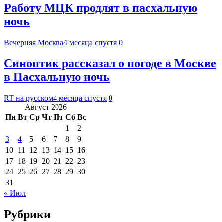
Работу МЦК продлят в пасхальную
ночь
Вечерняя Москва
4 месяца спустя
0
Синоптик рассказал о погоде в Москве
в Пасхальную ночь
RT на русском
4 месяца спустя
0
Август 2026
Пн
Вт
Ср
Чт
Пт
Сб
Вс
1
2
3
4
5
6
7
8
9
10
11
12
13
14
15
16
17
18
19
20
21
22
23
24
25
26
27
28
29
30
31
« Июл
Рубрики