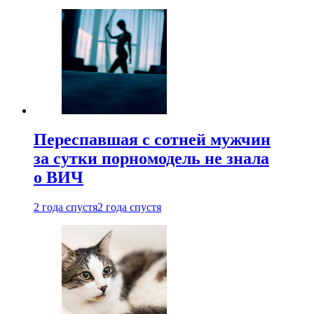
Переспавшая с сотней мужчин
за сутки порномодель не знала
о ВИЧ
2 года спустя
2 года спустя