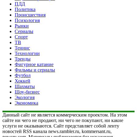
ПДД
Политика
Происшествия
Психология
Рынки
Сериалы
Спорт
ТВ
Теннис
Технологии
Тренды
Фигурное катание
Фильмы и сериалы
Футбол
Хоккей
Шахматы
Шоу-бизнес
Экология
Экономика
Данный сайт не является коммерческим проектом. На этом
сайте ни чего не продают, ни чего не покупают, ни какие
услуги не оказываются. Сайт представляет собой ленту
новостей RSS канала news.rambler.ru, kommersant.ru,
newsru.com. Материалы публикуются без искажения,