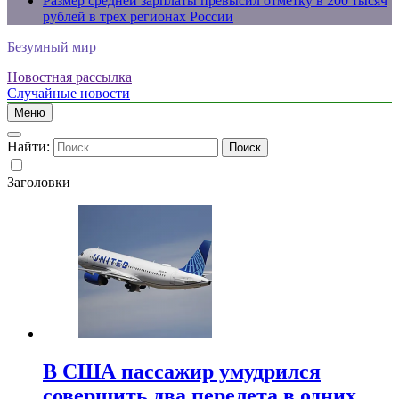
Размер средней зарплаты превысил отметку в 200 тысяч
рублей в трех регионах России
Безумный мир
Новостная рассылка
Случайные новости
Меню
Найти:
Заголовки
В США пассажир умудрился
совершить два перелета в одних