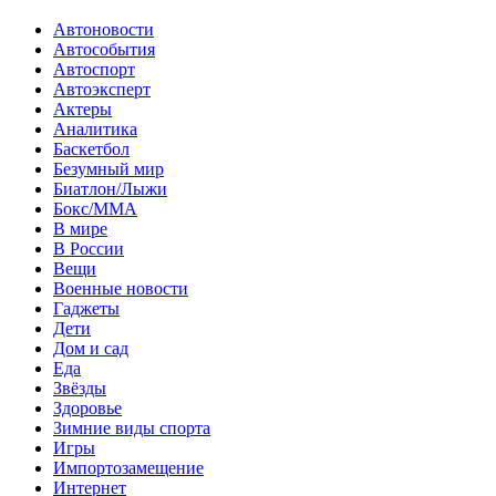
Автоновости
Автособытия
Автоспорт
Автоэксперт
Актеры
Аналитика
Баскетбол
Безумный мир
Биатлон/Лыжи
Бокс/MMA
В мире
В России
Вещи
Военные новости
Гаджеты
Дети
Дом и сад
Еда
Звёзды
Здоровье
Зимние виды спорта
Игры
Импортозамещение
Интернет