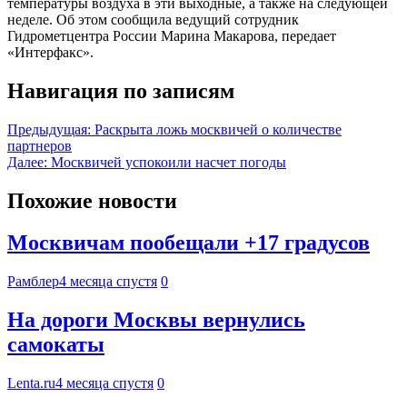
температуры воздуха в эти выходные, а также на следующей
неделе. Об этом сообщила ведущий сотрудник
Гидрометцентра России Марина Макарова, передает
«Интерфакс».
Навигация по записям
Предыдущая:
Раскрыта ложь москвичей о количестве
партнеров
Далее:
Москвичей успокоили насчет погоды
Похожие новости
Москвичам пообещали +17 градусов
Рамблер
4 месяца спустя
0
На дороги Москвы вернулись
самокаты
Lenta.ru
4 месяца спустя
0