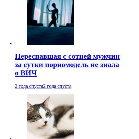
Переспавшая с сотней мужчин
за сутки порномодель не знала
о ВИЧ
2 года спустя
2 года спустя