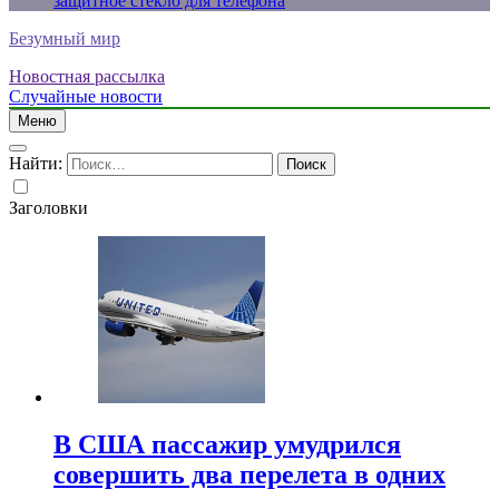
защитное стекло для телефона
Безумный мир
Новостная рассылка
Случайные новости
Меню
Найти:
Заголовки
В США пассажир умудрился
совершить два перелета в одних