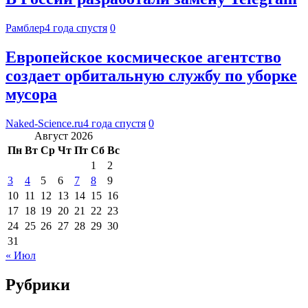
Рамблер
4 года спустя
0
Европейское космическое агентство
создает орбитальную службу по уборке
мусора
Naked-Science.ru
4 года спустя
0
Август 2026
Пн
Вт
Ср
Чт
Пт
Сб
Вс
1
2
3
4
5
6
7
8
9
10
11
12
13
14
15
16
17
18
19
20
21
22
23
24
25
26
27
28
29
30
31
« Июл
Рубрики