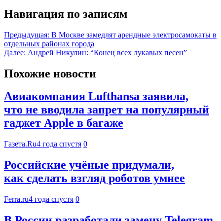
Навигация по записям
Предыдущая:
В Москве замедлят арендные электросамокаты в
отдельных районах города
Далее:
Андрей Никулин: “Конец всех лукавых песен”
Похожие новости
Авиакомпания Lufthansa заявила,
что не вводила запрет на популярный
гаджет Apple в багаже
Газета.Ru
4 года спустя
0
Российские учёные придумали,
как сделать взгляд роботов умнее
Ferra.ru
4 года спустя
0
В России разработали замену Telegram