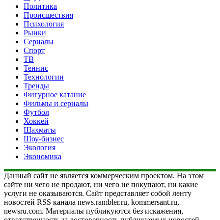
Политика
Происшествия
Психология
Рынки
Сериалы
Спорт
ТВ
Теннис
Технологии
Тренды
Фигурное катание
Фильмы и сериалы
Футбол
Хоккей
Шахматы
Шоу-бизнес
Экология
Экономика
Данный сайт не является коммерческим проектом. На этом
сайте ни чего не продают, ни чего не покупают, ни какие
услуги не оказываются. Сайт представляет собой ленту
новостей RSS канала news.rambler.ru, kommersant.ru,
newsru.com. Материалы публикуются без искажения,
ответственность за достоверность публикуемых новостей