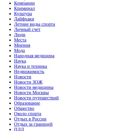
Компании
Криминал
Культура
Лайфхаки
Летние виды спорта
Личный счет
Люди
Места
Мнения
Мода
Народная медицина
Наука
Наука и техника
Недвижимость
Новости
Новости ЗОЖ
Новости медицины
Новости Москвы
Новости путешествий
Образование
Общество
Около спорта
Отдых в России
Отдых за границей
ПДД