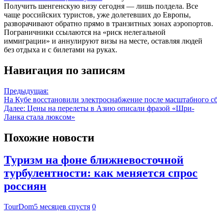
Получить шенгенскую визу сегодня — лишь полдела. Все
чаще российских туристов, уже долетевших до Европы,
разворачивают обратно прямо в транзитных зонах аэропортов.
Пограничники ссылаются на «риск нелегальной
иммиграции» и аннулируют визы на месте, оставляя людей
без отдыха и с билетами на руках.
Навигация по записям
Предыдущая:
На Кубе восстановили электроснабжение после масштабного с
Далее:
Цены на перелеты в Азию описали фразой «Шри-
Ланка стала люксом»
Похожие новости
Туризм на фоне ближневосточной
турбулентности: как меняется спрос
россиян
TourDom
5 месяцев спустя
0