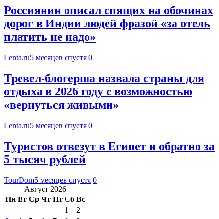
Россиянин описал спящих на обочинах
дорог в Индии людей фразой «за отель
платить не надо»
Lenta.ru
5 месяцев спустя
0
Тревел-блогерша назвала страны для
отдыха в 2026 году с возможностью
«вернуться живыми»
Lenta.ru
5 месяцев спустя
0
Туристов отвезут в Египет и обратно за
5 тысяч рублей
TourDom
5 месяцев спустя
0
Август 2026
Пн
Вт
Ср
Чт
Пт
Сб
Вс
1
2