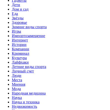
Гаджеты
Дети
Дом и сад
Еда
Звёзды
Здоровье
Зимние виды спорта
Игры
Импортозамещение
Интернет
Истории
Компании
Криминал
Культура
Лайфхаки
Летние виды спорта
Личный счет
Люди
Места
Мнения
Мода
Народная медицина
Наука
Наука и техника
Недвижимость