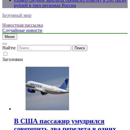
Размер средней зарплаты превысил отметку в 200 тысяч
рублей в трех регионах России
Безумный мир
Новостная рассылка
Случайные новости
Меню
Найти:
Заголовки
В США пассажир умудрился
совершить два перелета в одних