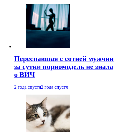
Переспавшая с сотней мужчин
за сутки порномодель не знала
о ВИЧ
2 года спустя
2 года спустя