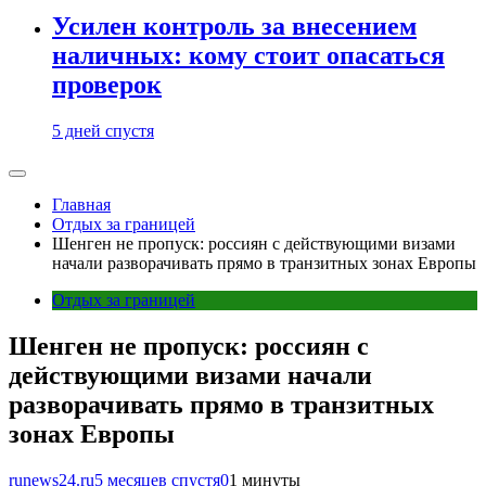
Усилен контроль за внесением
наличных: кому стоит опасаться
проверок
5 дней спустя
Главная
Отдых за границей
Шенген не пропуск: россиян с действующими визами
начали разворачивать прямо в транзитных зонах Европы
Отдых за границей
Шенген не пропуск: россиян с
действующими визами начали
разворачивать прямо в транзитных
зонах Европы
runews24.ru
5 месяцев спустя
0
1 минуты