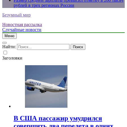
Размер средней зарплаты превысил отметку в 200 тысяч
рублей в трех регионах России
Безумный мир
Новостная рассылка
Случайные новости
Меню
Найти:
Заголовки
В США пассажир умудрился
совершить два перелета в одних