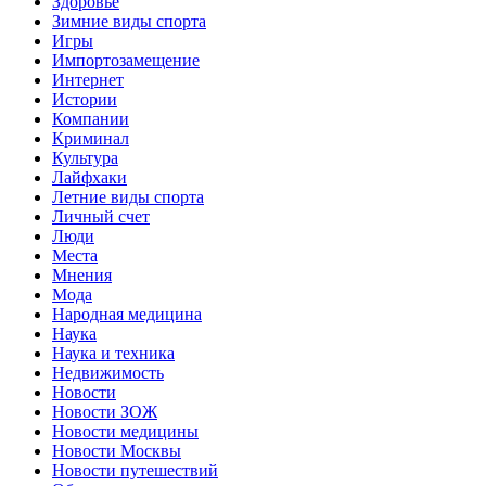
Здоровье
Зимние виды спорта
Игры
Импортозамещение
Интернет
Истории
Компании
Криминал
Культура
Лайфхаки
Летние виды спорта
Личный счет
Люди
Места
Мнения
Мода
Народная медицина
Наука
Наука и техника
Недвижимость
Новости
Новости ЗОЖ
Новости медицины
Новости Москвы
Новости путешествий