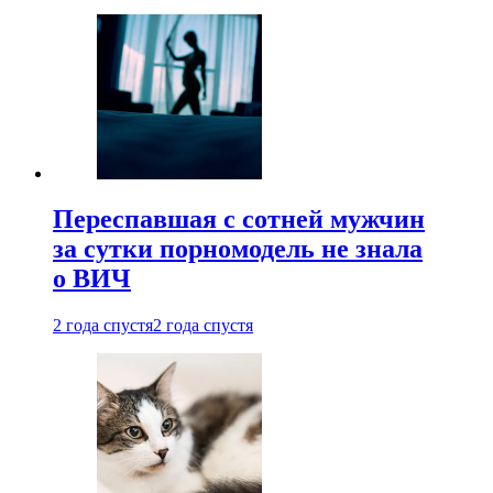
Переспавшая с сотней мужчин
за сутки порномодель не знала
о ВИЧ
2 года спустя
2 года спустя