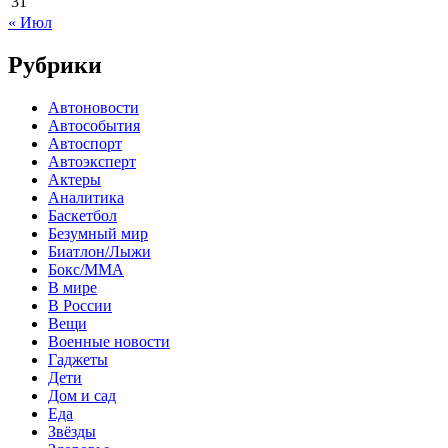
31
« Июл
Рубрики
Автоновости
Автособытия
Автоспорт
Автоэксперт
Актеры
Аналитика
Баскетбол
Безумный мир
Биатлон/Лыжи
Бокс/MMA
В мире
В России
Вещи
Военные новости
Гаджеты
Дети
Дом и сад
Еда
Звёзды