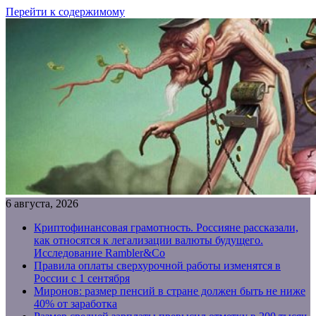
Перейти к содержимому
6 августа, 2026
Криптофинансовая грамотность. Россияне рассказали,
как относятся к легализации валюты будущего.
Исследование Rambler&Co
Правила оплаты сверхурочной работы изменятся в
России с 1 сентября
Миронов: размер пенсий в стране должен быть не ниже
40% от заработка