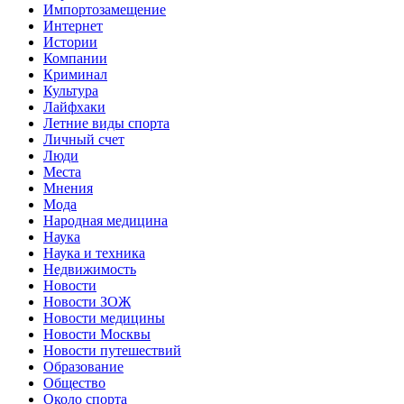
Импортозамещение
Интернет
Истории
Компании
Криминал
Культура
Лайфхаки
Летние виды спорта
Личный счет
Люди
Места
Мнения
Мода
Народная медицина
Наука
Наука и техника
Недвижимость
Новости
Новости ЗОЖ
Новости медицины
Новости Москвы
Новости путешествий
Образование
Общество
Около спорта