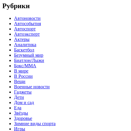
Рубрики
Автоновости
Автособытия
Автоспорт
Автоэксперт
Актеры
Аналитика
Баскетбол
Безумный мир
Биатлон/Лыжи
Бокс/MMA
В мире
В России
Вещи
Военные новости
Гаджеты
Дети
Дом и сад
Еда
Звёзды
Здоровье
Зимние виды спорта
Игры