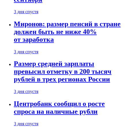
3 дня спустя
Миронов: размер пенсий в стране
должен быть не ниже 40%
от заработка
3 дня спустя
Размер средней зарплаты
превысил отметку в 200 тысяч
рублей в трех регионах России
3 дня спустя
Центробанк сообщил о росте
спроса на наличные рубли
3 дня спустя