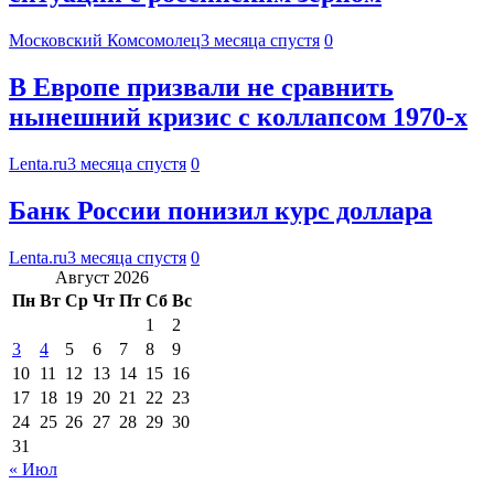
Московский Комсомолец
3 месяца спустя
0
В Европе призвали не сравнить
нынешний кризис с коллапсом 1970-х
Lenta.ru
3 месяца спустя
0
Банк России понизил курс доллара
Lenta.ru
3 месяца спустя
0
Август 2026
Пн
Вт
Ср
Чт
Пт
Сб
Вс
1
2
3
4
5
6
7
8
9
10
11
12
13
14
15
16
17
18
19
20
21
22
23
24
25
26
27
28
29
30
31
« Июл