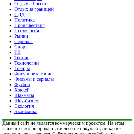
Отдых в России
Отдых за границей
ПДД
Политика
Происшествия
Психология
Рынки
Сериалы
Спорт
ТВ
Теннис
Технологии
Тренды
Фигурное катание
Фильмы и сериалы
Футбол
Хоккей
Шахматы
Шоу-бизнес
Экология
Экономика
Данный сайт не является коммерческим проектом. На этом
сайте ни чего не продают, ни чего не покупают, ни какие
услуги не оказываются. Сайт представляет собой ленту