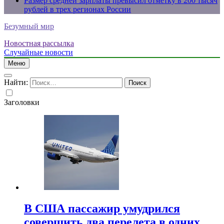
Размер средней зарплаты превысил отметку в 200 тысяч
рублей в трех регионах России
Безумный мир
Новостная рассылка
Случайные новости
Меню
Найти:
Заголовки
В США пассажир умудрился
совершить два перелета в одних