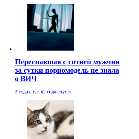
Переспавшая с сотней мужчин
за сутки порномодель не знала
о ВИЧ
2 года спустя
2 года спустя