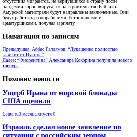
отсутствия мигрантов, не вернувшихся в страну после
пандемии коронавируса, то на строительство Байкало-
Амурской магистрали будут направлены заключенные. Они
будут работать разнорабочими, бетонщиками и
арматурщиками, получая зарплату.
Навигация по записям
Предыдущая:
Аббас Галлямов: “Лукашенко полностью
зависит от Путина”
Далее:
“Фиорентина” Александра Кокорина получила нового
тренера
Похожие новости
Ущерб Ирана от морской блокады
США оценили
Lenta.ru
3 месяца спустя
0
Израиль сделал новое заявление по
ситуации с российским зерном