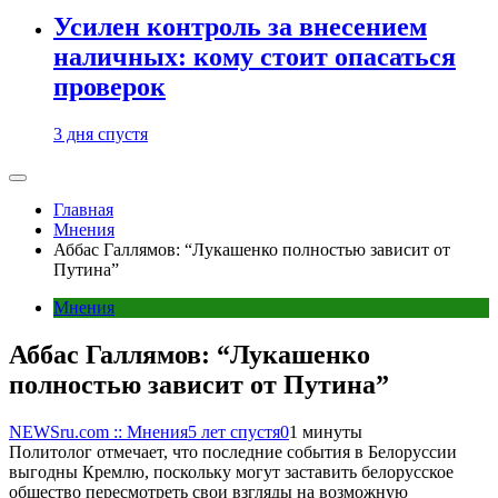
Усилен контроль за внесением
наличных: кому стоит опасаться
проверок
3 дня спустя
Главная
Мнения
Аббас Галлямов: “Лукашенко полностью зависит от
Путина”
Мнения
Аббас Галлямов: “Лукашенко
полностью зависит от Путина”
NEWSru.com :: Мнения
5 лет спустя
0
1 минуты
Политолог отмечает, что последние события в Белоруссии
выгодны Кремлю, поскольку могут заставить белорусское
общество пересмотреть свои взгляды на возможную