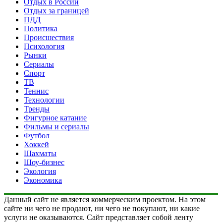
Отдых в России
Отдых за границей
ПДД
Политика
Происшествия
Психология
Рынки
Сериалы
Спорт
ТВ
Теннис
Технологии
Тренды
Фигурное катание
Фильмы и сериалы
Футбол
Хоккей
Шахматы
Шоу-бизнес
Экология
Экономика
Данный сайт не является коммерческим проектом. На этом
сайте ни чего не продают, ни чего не покупают, ни какие
услуги не оказываются. Сайт представляет собой ленту