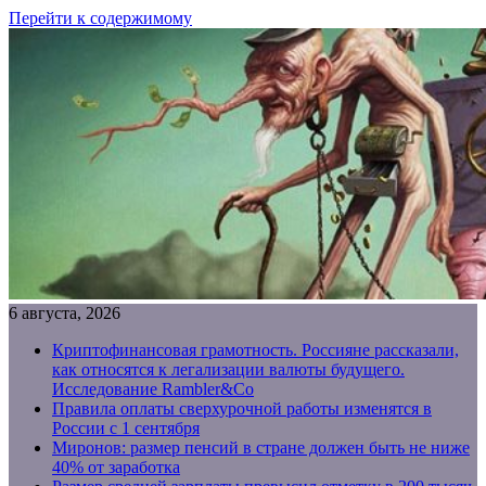
Перейти к содержимому
6 августа, 2026
Криптофинансовая грамотность. Россияне рассказали,
как относятся к легализации валюты будущего.
Исследование Rambler&Co
Правила оплаты сверхурочной работы изменятся в
России с 1 сентября
Миронов: размер пенсий в стране должен быть не ниже
40% от заработка