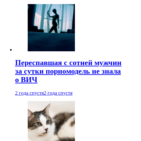
Переспавшая с сотней мужчин
за сутки порномодель не знала
о ВИЧ
2 года спустя
2 года спустя