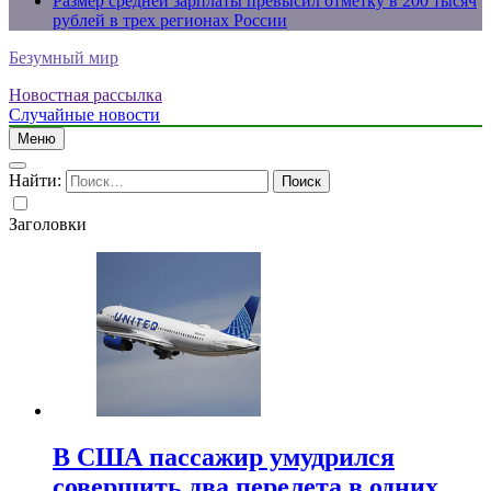
Размер средней зарплаты превысил отметку в 200 тысяч
рублей в трех регионах России
Безумный мир
Новостная рассылка
Случайные новости
Меню
Найти:
Заголовки
В США пассажир умудрился
совершить два перелета в одних