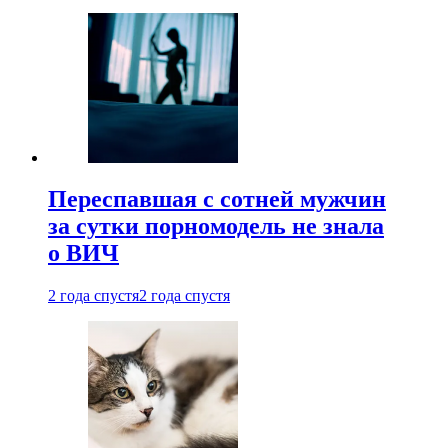
Переспавшая с сотней мужчин
за сутки порномодель не знала
о ВИЧ
2 года спустя
2 года спустя