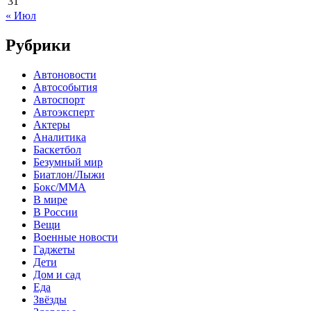
31
« Июл
Рубрики
Автоновости
Автособытия
Автоспорт
Автоэксперт
Актеры
Аналитика
Баскетбол
Безумный мир
Биатлон/Лыжи
Бокс/MMA
В мире
В России
Вещи
Военные новости
Гаджеты
Дети
Дом и сад
Еда
Звёзды