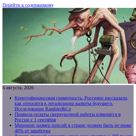
Перейти к содержимому
6 августа, 2026
Криптофинансовая грамотность. Россияне рассказали,
как относятся к легализации валюты будущего.
Исследование Rambler&Co
Правила оплаты сверхурочной работы изменятся в
России с 1 сентября
Миронов: размер пенсий в стране должен быть не ниже
40% от заработка