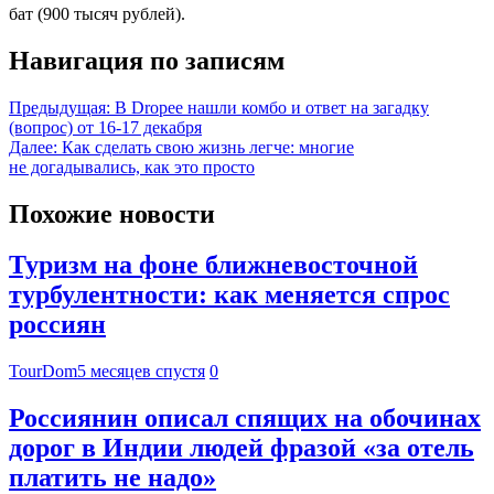
бат (900 тысяч рублей).
Навигация по записям
Предыдущая:
В Dropee нашли комбо и ответ на загадку
(вопрос) от 16-17 декабря
Далее:
Как сделать свою жизнь легче: многие
не догадывались, как это просто
Похожие новости
Туризм на фоне ближневосточной
турбулентности: как меняется спрос
россиян
TourDom
5 месяцев спустя
0
Россиянин описал спящих на обочинах
дорог в Индии людей фразой «за отель
платить не надо»