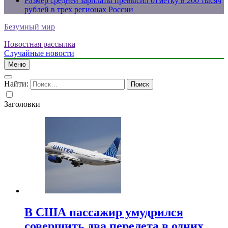
Размер средней зарплаты превысил отметку в 200 тысяч
рублей в трех регионах России
Безумный мир
Новостная рассылка
Случайные новости
Меню
Найти:
Заголовки
В США пассажир умудрился
совершить два перелета в одних