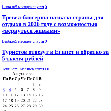
Lenta.ru
5 месяцев спустя
0
Тревел-блогерша назвала страны для
отдыха в 2026 году с возможностью
«вернуться живыми»
Lenta.ru
5 месяцев спустя
0
Туристов отвезут в Египет и обратно за
5 тысяч рублей
TourDom
5 месяцев спустя
0
Август 2026
Пн
Вт
Ср
Чт
Пт
Сб
Вс
1
2
3
4
5
6
7
8
9
10
11
12
13
14
15
16
17
18
19
20
21
22
23
24
25
26
27
28
29
30