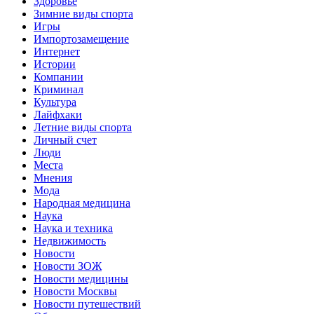
Здоровье
Зимние виды спорта
Игры
Импортозамещение
Интернет
Истории
Компании
Криминал
Культура
Лайфхаки
Летние виды спорта
Личный счет
Люди
Места
Мнения
Мода
Народная медицина
Наука
Наука и техника
Недвижимость
Новости
Новости ЗОЖ
Новости медицины
Новости Москвы
Новости путешествий