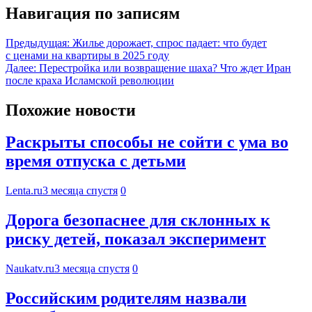
Навигация по записям
Предыдущая:
Жилье дорожает, спрос падает: что будет
с ценами на квартиры в 2025 году
Далее:
Перестройка или возвращение шаха? Что ждет Иран
после краха Исламской революции
Похожие новости
Раскрыты способы не сойти с ума во
время отпуска с детьми
Lenta.ru
3 месяца спустя
0
Дорога безопаснее для склонных к
риску детей, показал эксперимент
Naukatv.ru
3 месяца спустя
0
Российским родителям назвали