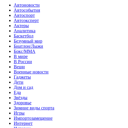
Автоновости
Автособытия
Автоспорт
Автоэксперт
Актеры
Аналитика
Баскетбол
Безумный мир
Биатлон/Лыжи
Бокс/MMA
В мире
В России
Вещи
Военные новости
Гаджеты
Дети
Дом и сад
Еда
Звёзды
Здоровье
Зимние виды спорта
Игры
Импортозамещение
Интернет