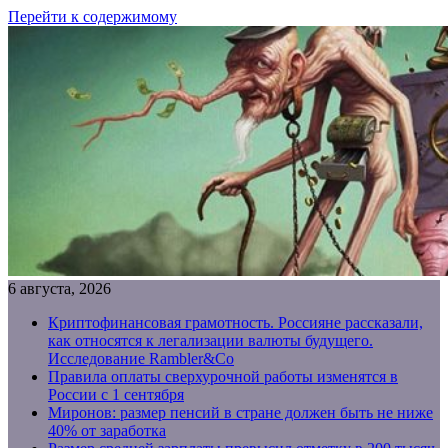
Перейти к содержимому
6 августа, 2026
Криптофинансовая грамотность. Россияне рассказали,
как относятся к легализации валюты будущего.
Исследование Rambler&Co
Правила оплаты сверхурочной работы изменятся в
России с 1 сентября
Миронов: размер пенсий в стране должен быть не ниже
40% от заработка