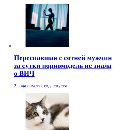
Переспавшая с сотней мужчин
за сутки порномодель не знала
о ВИЧ
2 года спустя
2 года спустя