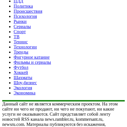
ПДД
Политика
Происшествия
Психология
Рынки
Сериалы
Спорт
ТВ
Теннис
Технологии
Тренды
Фигурное катание
Фильмы и сериалы
Футбол
Хоккей
Шахматы
Шоу-бизнес
Экология
Экономика
Данный сайт не является коммерческим проектом. На этом
сайте ни чего не продают, ни чего не покупают, ни какие
услуги не оказываются. Сайт представляет собой ленту
новостей RSS канала news.rambler.ru, kommersant.ru,
newsru.com. Материалы публикуются без искажения,