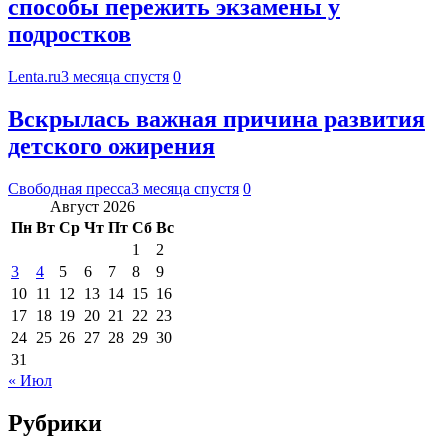
способы пережить экзамены у
подростков
Lenta.ru
3 месяца спустя
0
Вскрылась важная причина развития
детского ожирения
Свободная пресса
3 месяца спустя
0
Август 2026
Пн
Вт
Ср
Чт
Пт
Сб
Вс
1
2
3
4
5
6
7
8
9
10
11
12
13
14
15
16
17
18
19
20
21
22
23
24
25
26
27
28
29
30
31
« Июл
Рубрики