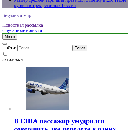
Размер средней зарплаты превысил отметку в 200 тысяч
рублей в трех регионах России
Безумный мир
Новостная рассылка
Случайные новости
Меню
Найти:
Заголовки
В США пассажир умудрился
совершить два перелета в одних