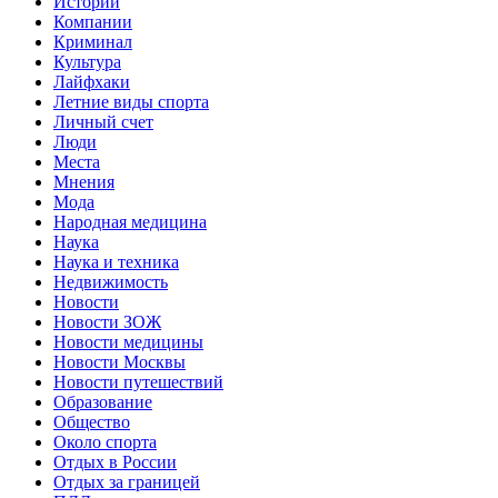
Истории
Компании
Криминал
Культура
Лайфхаки
Летние виды спорта
Личный счет
Люди
Места
Мнения
Мода
Народная медицина
Наука
Наука и техника
Недвижимость
Новости
Новости ЗОЖ
Новости медицины
Новости Москвы
Новости путешествий
Образование
Общество
Около спорта
Отдых в России
Отдых за границей