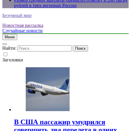
Размер средней зарплаты превысил отметку в 200 тысяч
рублей в трех регионах России
Безумный мир
Новостная рассылка
Случайные новости
Меню
Найти:
Заголовки
В США пассажир умудрился
совершить два перелета в одних