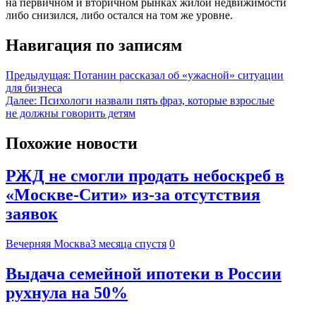
на первичном и вторичном рынках жилой недвижимости
либо снизился, либо остался на том же уровне.
Навигация по записям
Предыдущая:
Потанин рассказал об «ужасной» ситуации
для бизнеса
Далее:
Психологи назвали пять фраз, которые взрослые
не должны говорить детям
Похожие новости
РЖД не смогли продать небоскреб в
«Москве-Сити» из-за отсутствия
заявок
Вечерняя Москва
3 месяца спустя
0
Выдача семейной ипотеки в России
рухнула на 50%