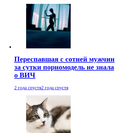
Переспавшая с сотней мужчин
за сутки порномодель не знала
о ВИЧ
2 года спустя
2 года спустя