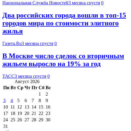
Национальная Служба Новостей
3 месяца спустя
0
Два российских города вошли в топ-15
городов мира по стоимости элитного
жилья
Газета.Ru
3 месяца спустя
0
В Москве число сделок со вторичным
жильем выросло на 19% за год
ТАСС
3 месяца спустя
0
Август 2026
Пн
Вт
Ср
Чт
Пт
Сб
Вс
1
2
3
4
5
6
7
8
9
10
11
12
13
14
15
16
17
18
19
20
21
22
23
24
25
26
27
28
29
30
31