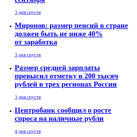
3 дня спустя
Миронов: размер пенсий в стране
должен быть не ниже 40%
от заработка
3 дня спустя
Размер средней зарплаты
превысил отметку в 200 тысяч
рублей в трех регионах России
3 дня спустя
Центробанк сообщил о росте
спроса на наличные рубли
4 дня спустя