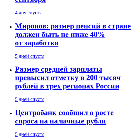
4 дня спустя
Миронов: размер пенсий в стране
должен быть не ниже 40%
от заработка
5 дней спустя
Размер средней зарплаты
превысил отметку в 200 тысяч
рублей в трех регионах России
5 дней спустя
Центробанк сообщил о росте
спроса на наличные рубли
5 дней спустя