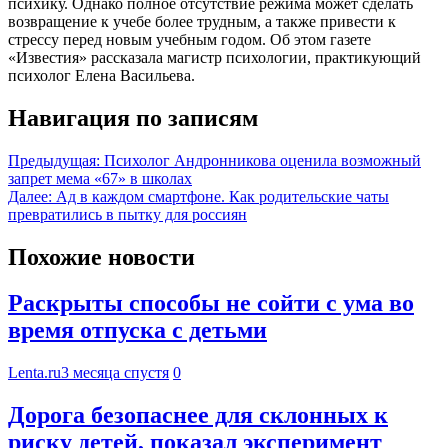
психику. Однако полное отсутствие режима может сделать
возвращение к учебе более трудным, а также привести к
стрессу перед новым учебным годом. Об этом газете
«Известия» рассказала магистр психологии, практикующий
психолог Елена Васильева.
Навигация по записям
Предыдущая:
Психолог Андронникова оценила возможный
запрет мема «67» в школах
Далее:
Ад в каждом смартфоне. Как родительские чаты
превратились в пытку для россиян
Похожие новости
Раскрыты способы не сойти с ума во
время отпуска с детьми
Lenta.ru
3 месяца спустя
0
Дорога безопаснее для склонных к
риску детей, показал эксперимент