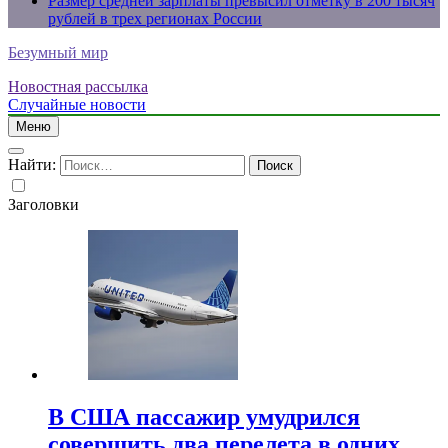
Размер средней зарплаты превысил отметку в 200 тысяч
рублей в трех регионах России
Безумный мир
Новостная рассылка
Случайные новости
Меню
Найти:
Заголовки
В США пассажир умудрился
совершить два перелета в одних