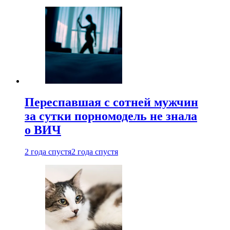
Переспавшая с сотней мужчин
за сутки порномодель не знала
о ВИЧ
2 года спустя
2 года спустя