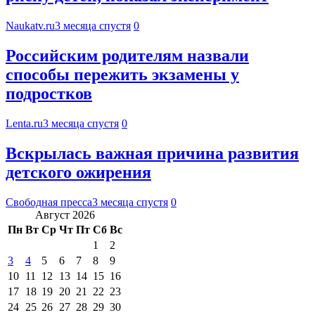
Naukatv.ru
3 месяца спустя
0
Российским родителям назвали
способы пережить экзамены у
подростков
Lenta.ru
3 месяца спустя
0
Вскрылась важная причина развития
детского ожирения
Свободная пресса
3 месяца спустя
0
Август 2026
Пн
Вт
Ср
Чт
Пт
Сб
Вс
1
2
3
4
5
6
7
8
9
10
11
12
13
14
15
16
17
18
19
20
21
22
23
24
25
26
27
28
29
30