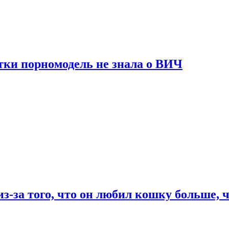
тки порномодель не знала о ВИЧ
из-за того, что он любил кошку больше, ч