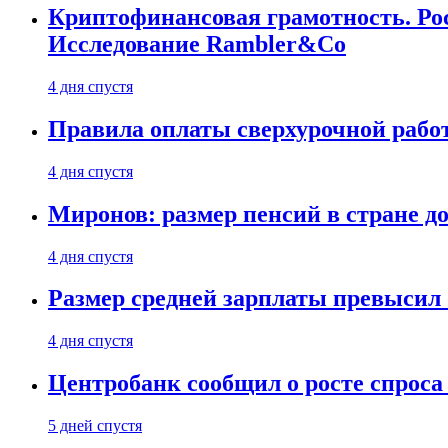
Криптофинансовая грамотность. Рос
Исследование Rambler&Co
4 дня спустя
Правила оплаты сверхурочной работ
4 дня спустя
Миронов: размер пенсий в стране д
4 дня спустя
Размер средней зарплаты превысил о
4 дня спустя
Центробанк сообщил о росте спроса
5 дней спустя