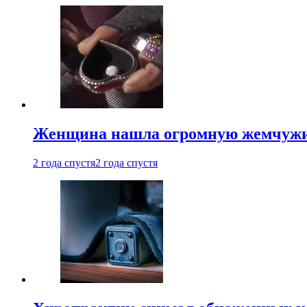
Женщина нашла огромную жемчужину
2 года спустя
2 года спустя