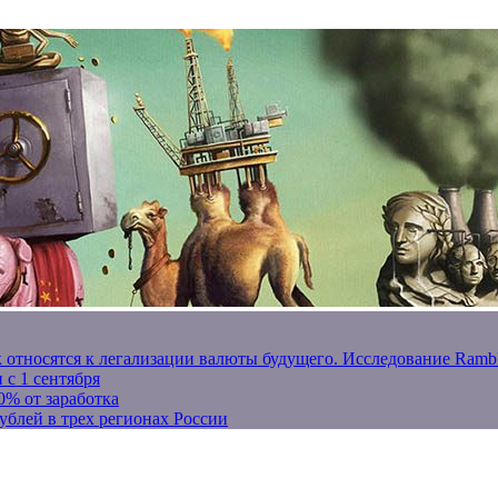
к относятся к легализации валюты будущего. Исследование Ram
 с 1 сентября
0% от заработка
ублей в трех регионах России