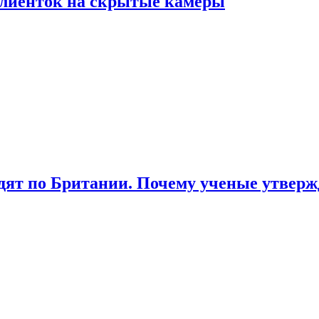
лиенток на скрытые камеры
ят по Британии. Почему ученые утвержд