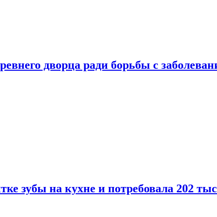
ревнего дворца ради борьбы с заболеван
ке зубы на кухне и потребовала 202 ты