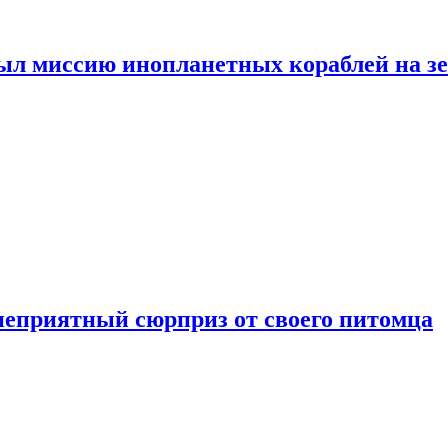
ыл миссию инопланетных кораблей на з
неприятный сюрприз от своего питомца