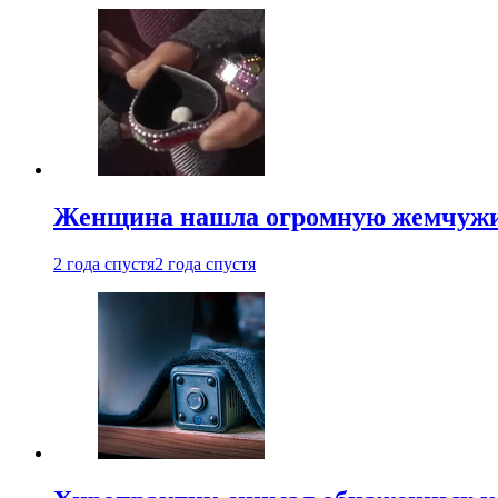
Женщина нашла огромную жемчужину
2 года спустя
2 года спустя