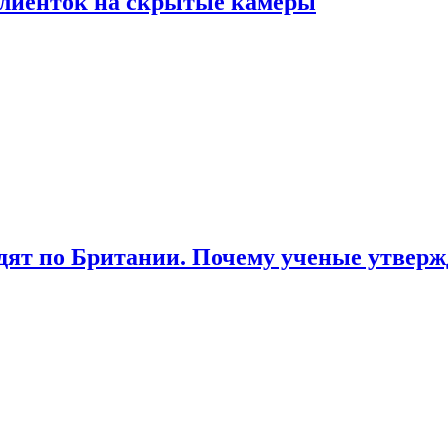
лиенток на скрытые камеры
ят по Британии. Почему ученые утвержд