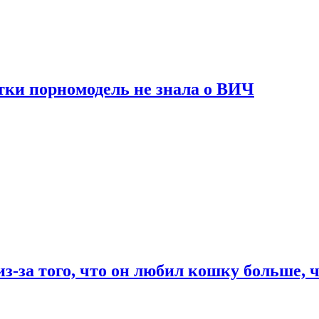
тки порномодель не знала о ВИЧ
из-за того, что он любил кошку больше, ч