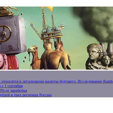
к относятся к легализации валюты будущего. Исследование Ram
 с 1 сентября
0% от заработка
ублей в трех регионах России