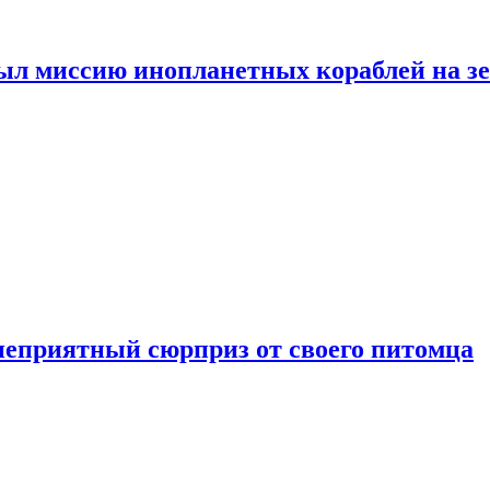
ыл миссию инопланетных кораблей на з
неприятный сюрприз от своего питомца