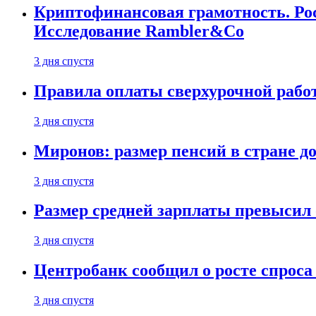
Криптофинансовая грамотность. Рос
Исследование Rambler&Co
3 дня спустя
Правила оплаты сверхурочной работ
3 дня спустя
Миронов: размер пенсий в стране д
3 дня спустя
Размер средней зарплаты превысил о
3 дня спустя
Центробанк сообщил о росте спроса
3 дня спустя