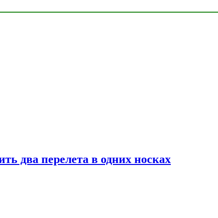
ь два перелета в одних носках