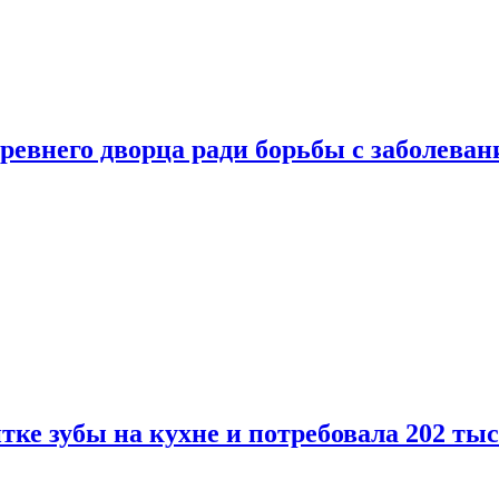
ревнего дворца ради борьбы с заболеван
ке зубы на кухне и потребовала 202 ты