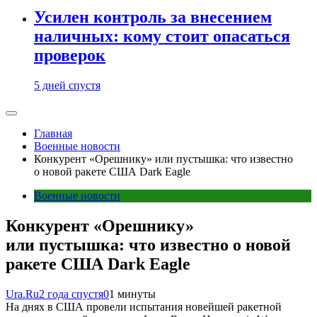
Усилен контроль за внесением
наличных: кому стоит опасаться
проверок
5 дней спустя
Главная
Военные новости
Конкурент «Орешнику» или пустышка: что известно
о новой ракете США Dark Eagle
Военные новости
Конкурент «Орешнику»
или пустышка: что известно о новой
ракете США Dark Eagle
Ura.Ru
2 года спустя
0
1 минуты
На днях в США провели испытания новейшей ракетной