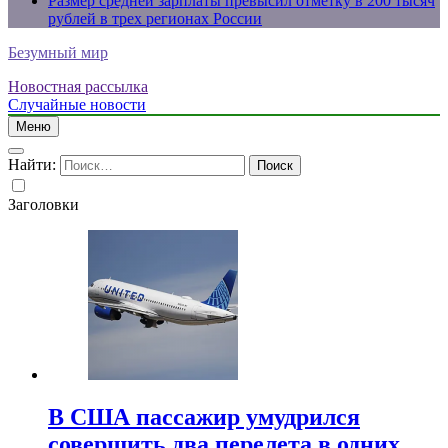
Размер средней зарплаты превысил отметку в 200 тысяч
рублей в трех регионах России
Безумный мир
Новостная рассылка
Случайные новости
Меню
Найти:
Заголовки
В США пассажир умудрился
совершить два перелета в одних