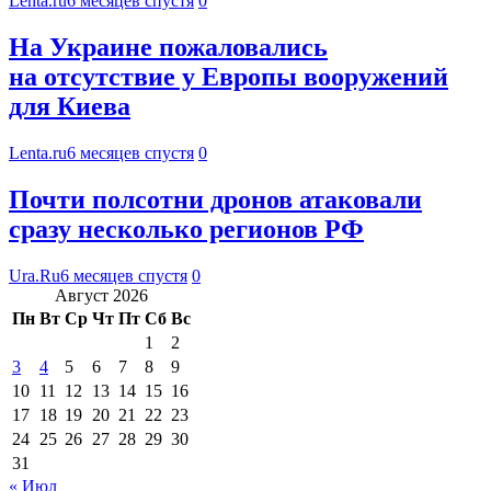
Lenta.ru
6 месяцев спустя
0
На Украине пожаловались
на отсутствие у Европы вооружений
для Киева
Lenta.ru
6 месяцев спустя
0
Почти полсотни дронов атаковали
сразу несколько регионов РФ
Ura.Ru
6 месяцев спустя
0
Август 2026
Пн
Вт
Ср
Чт
Пт
Сб
Вс
1
2
3
4
5
6
7
8
9
10
11
12
13
14
15
16
17
18
19
20
21
22
23
24
25
26
27
28
29
30
31
« Июл