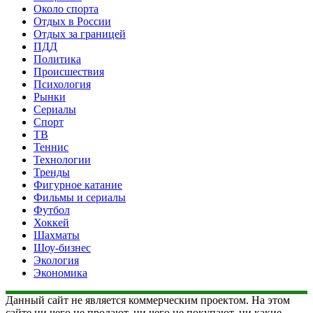
Около спорта
Отдых в России
Отдых за границей
ПДД
Политика
Происшествия
Психология
Рынки
Сериалы
Спорт
ТВ
Теннис
Технологии
Тренды
Фигурное катание
Фильмы и сериалы
Футбол
Хоккей
Шахматы
Шоу-бизнес
Экология
Экономика
Данный сайт не является коммерческим проектом. На этом
сайте ни чего не продают, ни чего не покупают, ни какие