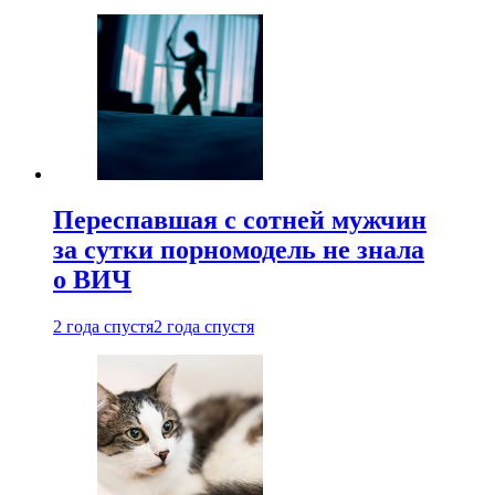
Переспавшая с сотней мужчин
за сутки порномодель не знала
о ВИЧ
2 года спустя
2 года спустя