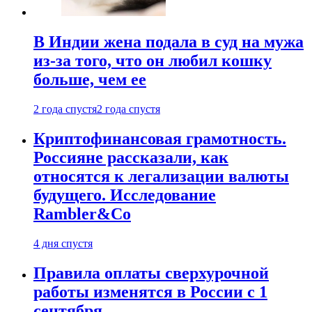
В Индии жена подала в суд на мужа
из-за того, что он любил кошку
больше, чем ее
2 года спустя
2 года спустя
Криптофинансовая грамотность.
Россияне рассказали, как
относятся к легализации валюты
будущего. Исследование
Rambler&Co
4 дня спустя
Правила оплаты сверхурочной
работы изменятся в России с 1
сентября