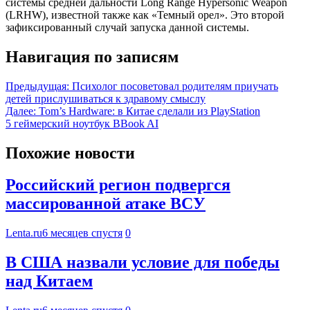
системы средней дальности Long Range Hypersonic Weapon
(LRHW), известной также как «Темный орел». Это второй
зафиксированный случай запуска данной системы.
Навигация по записям
Предыдущая:
Психолог посоветовал родителям приучать
детей прислушиваться к здравому смыслу
Далее:
Tom’s Hardware: в Китае сделали из PlayStation
5 геймерский ноутбук BBook AI
Похожие новости
Российский регион подвергся
массированной атаке ВСУ
Lenta.ru
6 месяцев спустя
0
В США назвали условие для победы
над Китаем