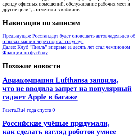
аренду офисных помещений, обслуживание рабочих мест и
другие цели", - отметили в кабмине.
Навигация по записям
Предыдущая:
Росстандарт будет оповещать автовладельцев об
отзывах машин через портал госуслуг
Далее:
Клуб “Лилль” впервые за десять лет стал чемпионом
Франции по футболу
Похожие новости
Авиакомпания Lufthansa заявила,
что не вводила запрет на популярный
гаджет Apple в багаже
Газета.Ru
4 года спустя
0
Российские учёные придумали,
как сделать взгляд роботов умнее