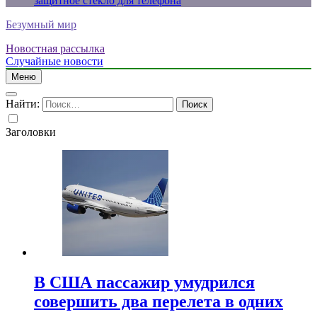
защитное стекло для телефона
Безумный мир
Новостная рассылка
Случайные новости
Меню
Найти:
Заголовки
В США пассажир умудрился
совершить два перелета в одних