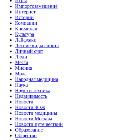
Игры
Импортозамещение
Интернет
Истории
Компании
Криминал
Культура
Лайфхаки
Летние виды спорта
Личный счет
Люди
Места
Мнения
Мода
Народная медицина
Наука
Наука и техника
Недвижимость
Новости
Новости ЗОЖ
Новости медицины
Новости Москвы
Новости путешествий
Образование
Общество