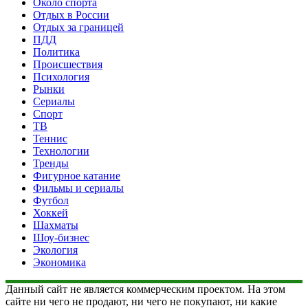
Около спорта
Отдых в России
Отдых за границей
ПДД
Политика
Происшествия
Психология
Рынки
Сериалы
Спорт
ТВ
Теннис
Технологии
Тренды
Фигурное катание
Фильмы и сериалы
Футбол
Хоккей
Шахматы
Шоу-бизнес
Экология
Экономика
Данный сайт не является коммерческим проектом. На этом
сайте ни чего не продают, ни чего не покупают, ни какие