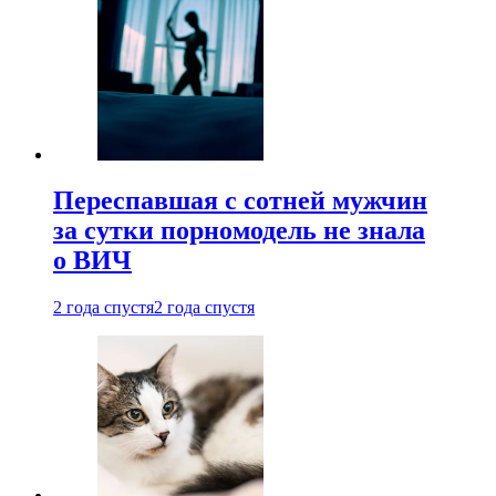
Переспавшая с сотней мужчин
за сутки порномодель не знала
о ВИЧ
2 года спустя
2 года спустя