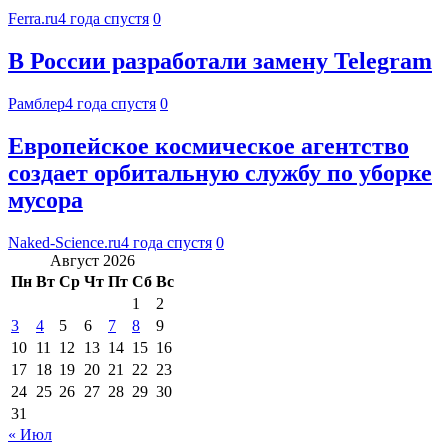
Ferra.ru
4 года спустя
0
В России разработали замену Telegram
Рамблер
4 года спустя
0
Европейское космическое агентство
создает орбитальную службу по уборке
мусора
Naked-Science.ru
4 года спустя
0
Август 2026
Пн
Вт
Ср
Чт
Пт
Сб
Вс
1
2
3
4
5
6
7
8
9
10
11
12
13
14
15
16
17
18
19
20
21
22
23
24
25
26
27
28
29
30
31
« Июл