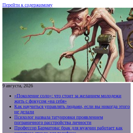
Перейти к содержимому
9 августа, 2026
«Поколение соло»: что стоит за желанием молодежи
жить с фокусом «на себя»
Как научиться управлять людьми, если вы никогда этого
не делали
Психолог назвала татуировки проявлением
пограничного расстройства личности
Профессор Барматова: брак для мужчин работает как