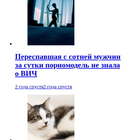
Переспавшая с сотней мужчин
за сутки порномодель не знала
о ВИЧ
2 года спустя
2 года спустя