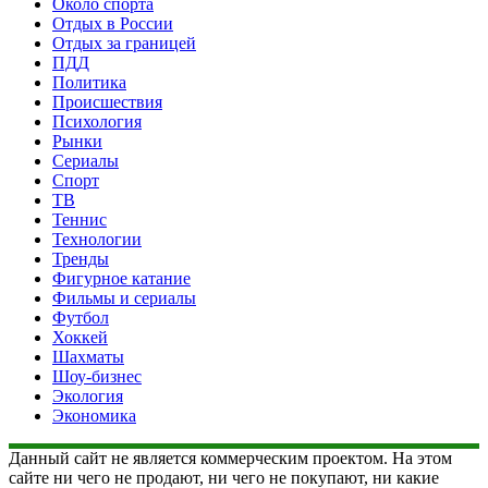
Около спорта
Отдых в России
Отдых за границей
ПДД
Политика
Происшествия
Психология
Рынки
Сериалы
Спорт
ТВ
Теннис
Технологии
Тренды
Фигурное катание
Фильмы и сериалы
Футбол
Хоккей
Шахматы
Шоу-бизнес
Экология
Экономика
Данный сайт не является коммерческим проектом. На этом
сайте ни чего не продают, ни чего не покупают, ни какие