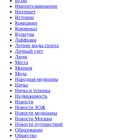
Игры
Импортозамещение
Интернет
Истории
Компании
Криминал
Культура
Лайфхаки
Летние виды спорта
Личный счет
Люди
Места
Мнения
Мода
Народная медицина
Наука
Наука и техника
Недвижимость
Новости
Новости ЗОЖ
Новости медицины
Новости Москвы
Новости путешествий
Образование
Общество