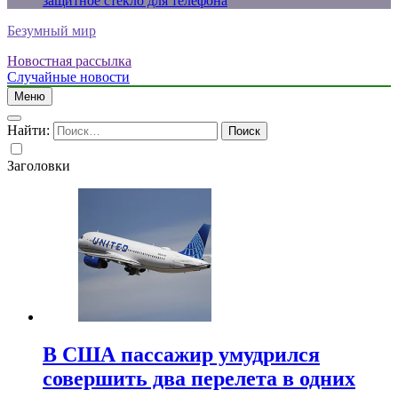
защитное стекло для телефона
Безумный мир
Новостная рассылка
Случайные новости
Меню
Найти:
Заголовки
В США пассажир умудрился
совершить два перелета в одних