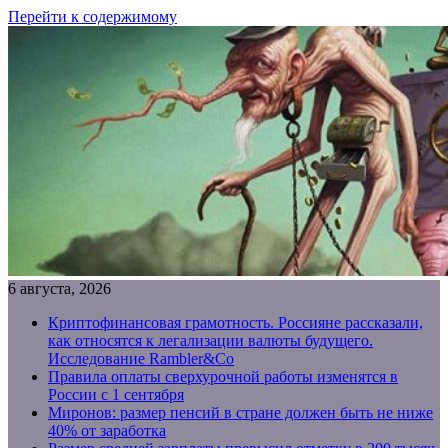
Перейти к содержимому
6 августа, 2026
Криптофинансовая грамотность. Россияне рассказали,
как относятся к легализации валюты будущего.
Исследование Rambler&Co
Правила оплаты сверхурочной работы изменятся в
России с 1 сентября
Миронов: размер пенсий в стране должен быть не ниже
40% от заработка