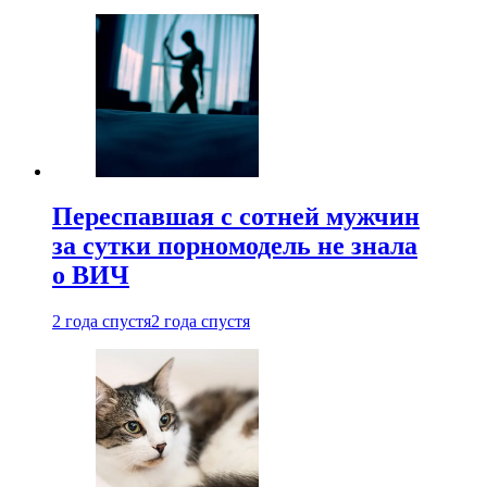
Переспавшая с сотней мужчин
за сутки порномодель не знала
о ВИЧ
2 года спустя
2 года спустя