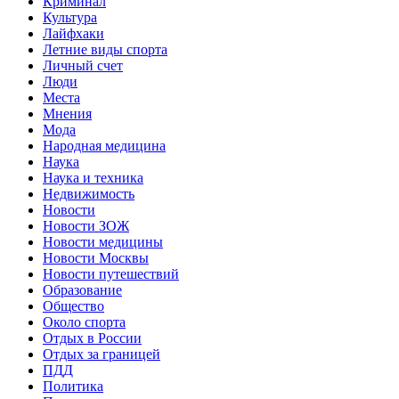
Криминал
Культура
Лайфхаки
Летние виды спорта
Личный счет
Люди
Места
Мнения
Мода
Народная медицина
Наука
Наука и техника
Недвижимость
Новости
Новости ЗОЖ
Новости медицины
Новости Москвы
Новости путешествий
Образование
Общество
Около спорта
Отдых в России
Отдых за границей
ПДД
Политика