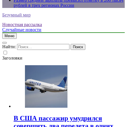
Размер средней зарплаты превысил отметку в 200 тысяч
рублей в трех регионах России
Безумный мир
Новостная рассылка
Случайные новости
Меню
Найти:
Заголовки
В США пассажир умудрился
совершить два перелета в одних