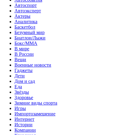
Автоспорт
Автоэксперт
Актеры
Аналитика
Баскетбол
Безумный мир
Биатлон/Лыжи
Бокс/MMA
В мире
В России
Вещи
Военные новости
Гаджеты
Дети
Дом и сад
Еда
Звёзды
Здоровье
Зимние виды спорта
Игры
Импортозамещение
Интернет
Истории
Компании