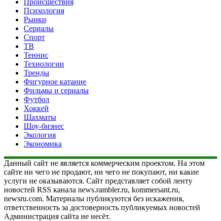
Происшествия
Психология
Рынки
Сериалы
Спорт
ТВ
Теннис
Технологии
Тренды
Фигурное катание
Фильмы и сериалы
Футбол
Хоккей
Шахматы
Шоу-бизнес
Экология
Экономика
Данный сайт не является коммерческим проектом. На этом
сайте ни чего не продают, ни чего не покупают, ни какие
услуги не оказываются. Сайт представляет собой ленту
новостей RSS канала news.rambler.ru, kommersant.ru,
newsru.com. Материалы публикуются без искажения,
ответственность за достоверность публикуемых новостей
Администрация сайта не несёт.