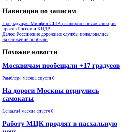
Навигация по записям
Предыдущая:
Минфин США расширил список санкций
против России и КНДР
Далее:
Российские дорожные службы пожаловались
на снижение прибыли
Похожие новости
Москвичам пообещали +17 градусов
Рамблер
4 месяца спустя
0
На дороги Москвы вернулись
самокаты
Lenta.ru
4 месяца спустя
0
Работу МЦК продлят в пасхальную
ночь