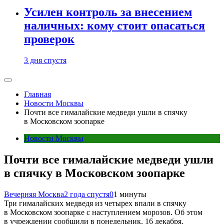
Усилен контроль за внесением
наличных: кому стоит опасаться
проверок
3 дня спустя
Главная
Новости Москвы
Почти все гималайские медведи ушли в спячку
в Московском зоопарке
Новости Москвы
Почти все гималайские медведи ушли
в спячку в Московском зоопарке
Вечерняя Москва
2 года спустя
0
1 минуты
Три гималайских медведя из четырех впали в спячку
в Московском зоопарке с наступлением морозов. Об этом
в учреждении сообщили в понедельник, 16 декабря.