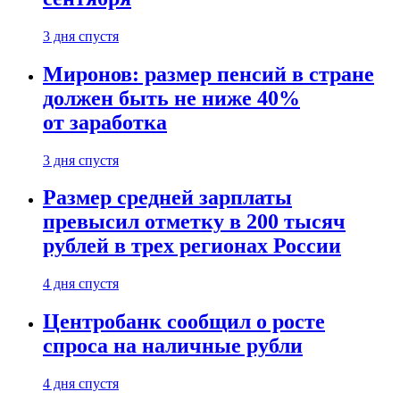
3 дня спустя
Миронов: размер пенсий в стране
должен быть не ниже 40%
от заработка
3 дня спустя
Размер средней зарплаты
превысил отметку в 200 тысяч
рублей в трех регионах России
4 дня спустя
Центробанк сообщил о росте
спроса на наличные рубли
4 дня спустя