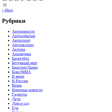
31
« Июл
Рубрики
Автоновости
Автособытия
Автоспорт
Автоэксперт
Актеры
Аналитика
Баскетбол
Безумный мир
Биатлон/Лыжи
Бокс/MMA
В мире
В России
Вещи
Военные новости
Гаджеты
Дети
Дом и сад
Еда