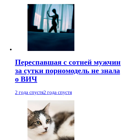
Переспавшая с сотней мужчин
за сутки порномодель не знала
о ВИЧ
2 года спустя
2 года спустя