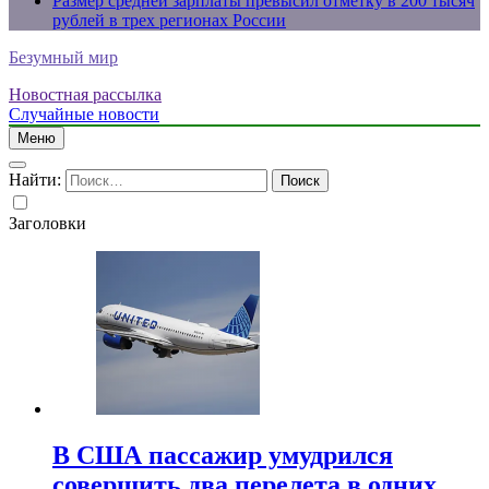
Размер средней зарплаты превысил отметку в 200 тысяч
рублей в трех регионах России
Безумный мир
Новостная рассылка
Случайные новости
Меню
Найти:
Заголовки
В США пассажир умудрился
совершить два перелета в одних