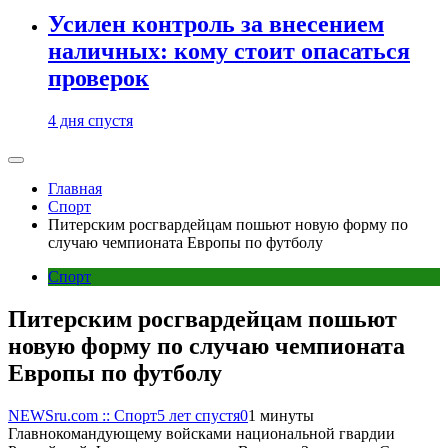
Усилен контроль за внесением
наличных: кому стоит опасаться
проверок
4 дня спустя
Главная
Спорт
Питерским росгвардейцам пошьют новую форму по
случаю чемпионата Европы по футболу
Спорт
Питерским росгвардейцам пошьют
новую форму по случаю чемпионата
Европы по футболу
NEWSru.com :: Спорт
5 лет спустя
0
1 минуты
Главнокомандующему войсками национальной гвардии