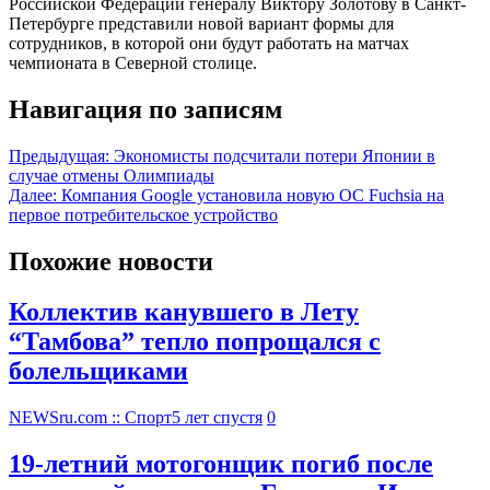
Российской Федерации генералу Виктору Золотову в Санкт-
Петербурге представили новой вариант формы для
сотрудников, в которой они будут работать на матчах
чемпионата в Северной столице.
Навигация по записям
Предыдущая:
Экономисты подсчитали потери Японии в
случае отмены Олимпиады
Далее:
Компания Google установила новую OC Fuchsia на
первое потребительское устройство
Похожие новости
Коллектив канувшего в Лету
“Тамбова” тепло попрощался с
болельщиками
NEWSru.com :: Спорт
5 лет спустя
0
19-летний мотогонщик погиб после