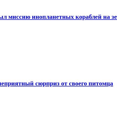
ыл миссию инопланетных кораблей на з
неприятный сюрприз от своего питомца