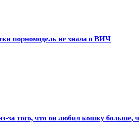
тки порномодель не знала о ВИЧ
из-за того, что он любил кошку больше, ч