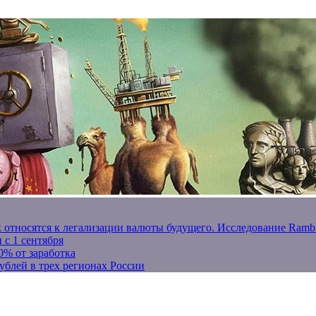
к относятся к легализации валюты будущего. Исследование Ram
 с 1 сентября
0% от заработка
ублей в трех регионах России