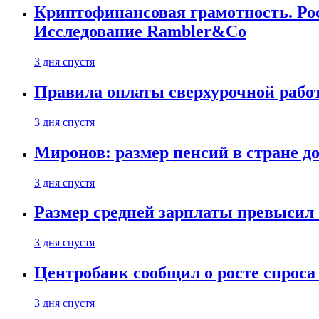
Криптофинансовая грамотность. Рос
Исследование Rambler&Co
3 дня спустя
Правила оплаты сверхурочной работ
3 дня спустя
Миронов: размер пенсий в стране д
3 дня спустя
Размер средней зарплаты превысил о
3 дня спустя
Центробанк сообщил о росте спроса
3 дня спустя