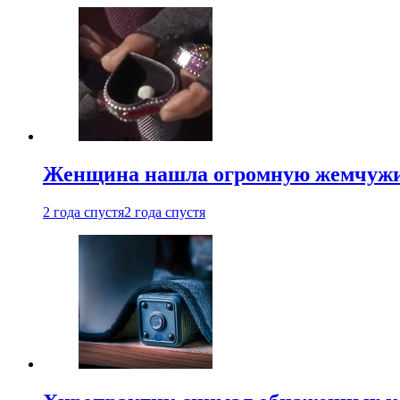
Женщина нашла огромную жемчужину
2 года спустя
2 года спустя