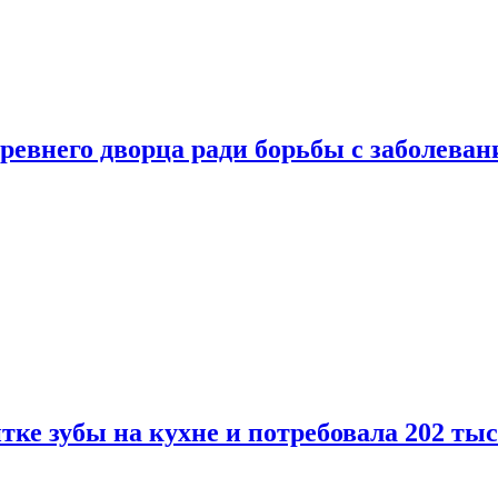
ревнего дворца ради борьбы с заболеван
ке зубы на кухне и потребовала 202 ты