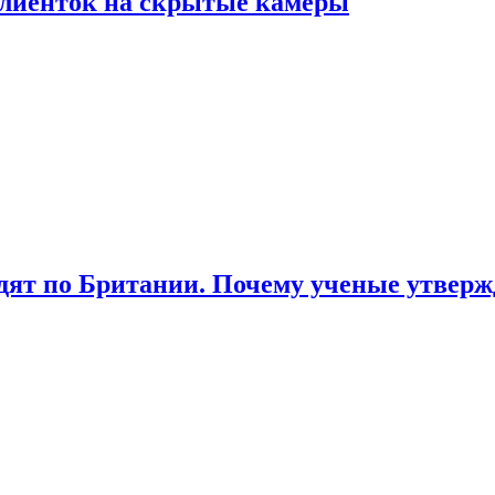
лиенток на скрытые камеры
ят по Британии. Почему ученые утвержд