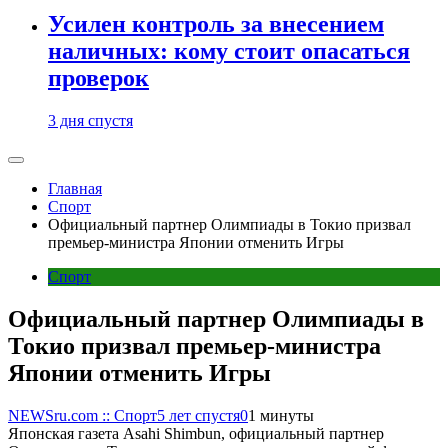
Усилен контроль за внесением
наличных: кому стоит опасаться
проверок
3 дня спустя
Главная
Спорт
Официальный партнер Олимпиады в Токио призвал
премьер-министра Японии отменить Игры
Спорт
Официальный партнер Олимпиады в
Токио призвал премьер-министра
Японии отменить Игры
NEWSru.com :: Спорт
5 лет спустя
0
1 минуты
Японская газета Asahi Shimbun, официальный партнер