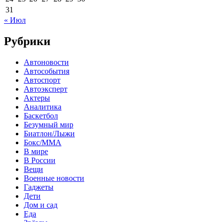
31
« Июл
Рубрики
Автоновости
Автособытия
Автоспорт
Автоэксперт
Актеры
Аналитика
Баскетбол
Безумный мир
Биатлон/Лыжи
Бокс/MMA
В мире
В России
Вещи
Военные новости
Гаджеты
Дети
Дом и сад
Еда