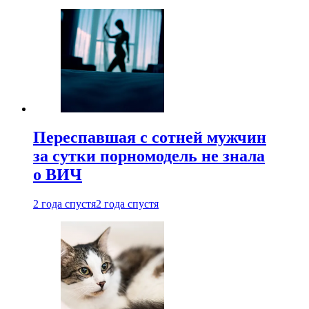
Переспавшая с сотней мужчин
за сутки порномодель не знала
о ВИЧ
2 года спустя
2 года спустя