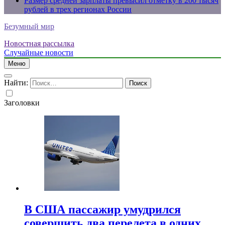
Размер средней зарплаты превысил отметку в 200 тысяч
рублей в трех регионах России
Безумный мир
Новостная рассылка
Случайные новости
Меню
Найти:
Заголовки
В США пассажир умудрился
совершить два перелета в одних