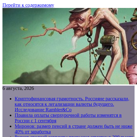
Перейти к содержимому
6 августа, 2026
Криптофинансовая грамотность. Россияне рассказали,
как относятся к легализации валюты будущего.
Исследование Rambler&Co
Правила оплаты сверхурочной работы изменятся в
России с 1 сентября
Миронов: размер пенсий в стране должен быть не ниже
40% от заработка