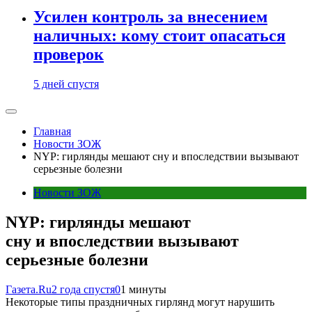
Усилен контроль за внесением
наличных: кому стоит опасаться
проверок
5 дней спустя
Главная
Новости ЗОЖ
NYP: гирлянды мешают сну и впоследствии вызывают
серьезные болезни
Новости ЗОЖ
NYP: гирлянды мешают
сну и впоследствии вызывают
серьезные болезни
Газета.Ru
2 года спустя
0
1 минуты
Некоторые типы праздничных гирлянд могут нарушить