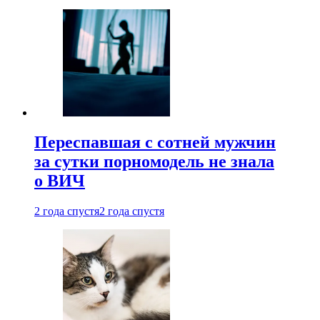
Переспавшая с сотней мужчин
за сутки порномодель не знала
о ВИЧ
2 года спустя
2 года спустя