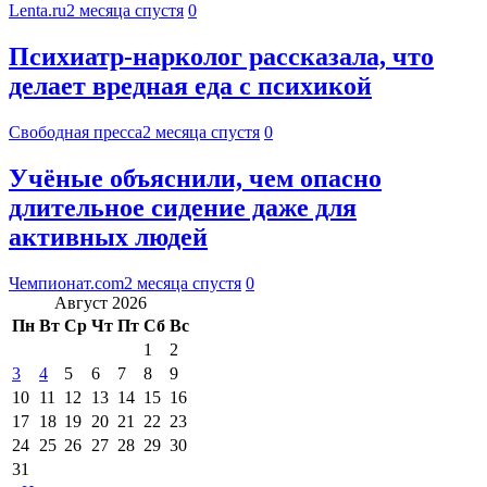
Lenta.ru
2 месяца спустя
0
Психиатр-нарколог рассказала, что
делает вредная еда с психикой
Свободная пресса
2 месяца спустя
0
Учёные объяснили, чем опасно
длительное сидение даже для
активных людей
Чемпионат.com
2 месяца спустя
0
Август 2026
Пн
Вт
Ср
Чт
Пт
Сб
Вс
1
2
3
4
5
6
7
8
9
10
11
12
13
14
15
16
17
18
19
20
21
22
23
24
25
26
27
28
29
30
31