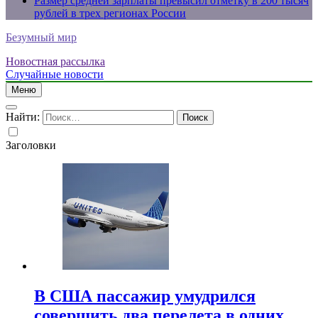
Размер средней зарплаты превысил отметку в 200 тысяч
рублей в трех регионах России
Безумный мир
Новостная рассылка
Случайные новости
Меню
Найти:
Заголовки
В США пассажир умудрился
совершить два перелета в одних