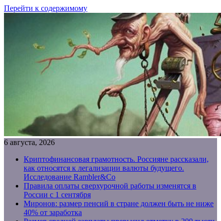
Перейти к содержимому
6 августа, 2026
Криптофинансовая грамотность. Россияне рассказали,
как относятся к легализации валюты будущего.
Исследование Rambler&Co
Правила оплаты сверхурочной работы изменятся в
России с 1 сентября
Миронов: размер пенсий в стране должен быть не ниже
40% от заработка