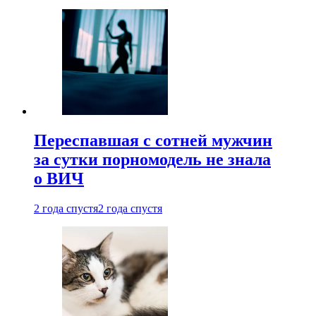
Переспавшая с сотней мужчин
за сутки порномодель не знала
о ВИЧ
2 года спустя
2 года спустя