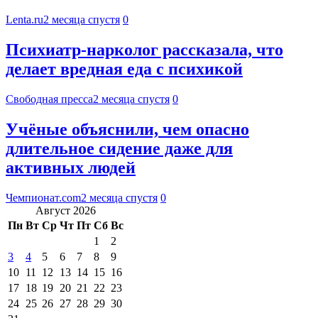
Lenta.ru
2 месяца спустя
0
Психиатр-нарколог рассказала, что
делает вредная еда с психикой
Свободная пресса
2 месяца спустя
0
Учёные объяснили, чем опасно
длительное сидение даже для
активных людей
Чемпионат.com
2 месяца спустя
0
Август 2026
Пн
Вт
Ср
Чт
Пт
Сб
Вс
1
2
3
4
5
6
7
8
9
10
11
12
13
14
15
16
17
18
19
20
21
22
23
24
25
26
27
28
29
30