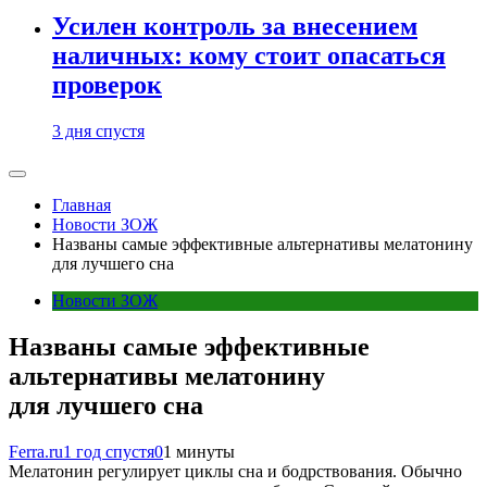
Усилен контроль за внесением
наличных: кому стоит опасаться
проверок
3 дня спустя
Главная
Новости ЗОЖ
Названы самые эффективные альтернативы мелатонину
для лучшего сна
Новости ЗОЖ
Названы самые эффективные
альтернативы мелатонину
для лучшего сна
Ferra.ru
1 год спустя
0
1 минуты
Мелатонин регулирует циклы сна и бодрствования. Обычно