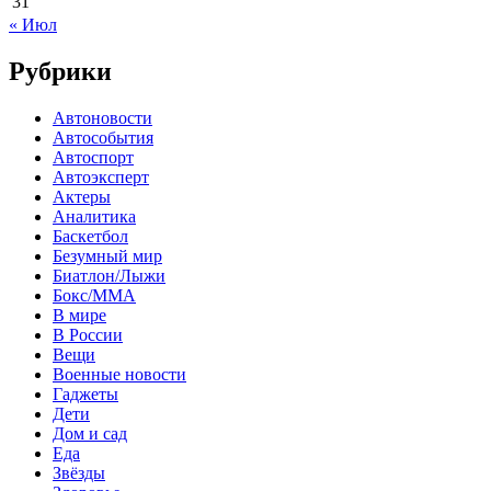
31
« Июл
Рубрики
Автоновости
Автособытия
Автоспорт
Автоэксперт
Актеры
Аналитика
Баскетбол
Безумный мир
Биатлон/Лыжи
Бокс/MMA
В мире
В России
Вещи
Военные новости
Гаджеты
Дети
Дом и сад
Еда
Звёзды