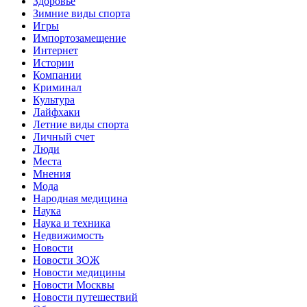
Здоровье
Зимние виды спорта
Игры
Импортозамещение
Интернет
Истории
Компании
Криминал
Культура
Лайфхаки
Летние виды спорта
Личный счет
Люди
Места
Мнения
Мода
Народная медицина
Наука
Наука и техника
Недвижимость
Новости
Новости ЗОЖ
Новости медицины
Новости Москвы
Новости путешествий