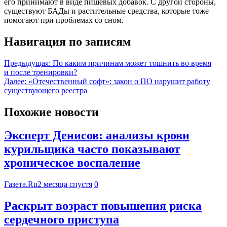
его принимают в виде пищевых добавок. С другой стороны,
существуют БАДы и растительные средства, которые тоже
помогают при проблемах со сном.
Навигация по записям
Предыдущая:
По каким причинам может тошнить во время
и после тренировки?
Далее:
«Отечественный софт»: закон о ПО нарушит работу
существующего реестра
Похожие новости
Эксперт Денисов: анализы крови
курильщика часто показывают
хроническое воспаление
Газета.Ru
2 месяца спустя
0
Раскрыт возраст повышения риска
сердечного приступа