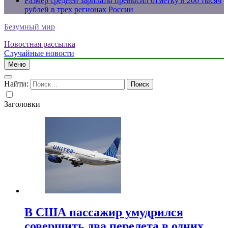
Размер средней зарплаты превысил отметку в 200 тысяч
рублей в трех регионах России
Безумный мир
Новостная рассылка
Случайные новости
Меню
Найти:
Заголовки
В США пассажир умудрился
совершить два перелета в одних