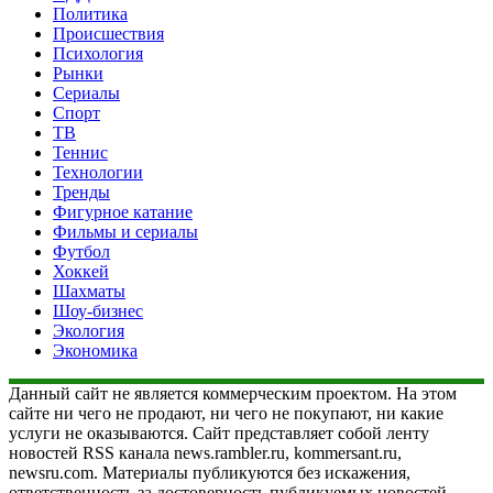
Политика
Происшествия
Психология
Рынки
Сериалы
Спорт
ТВ
Теннис
Технологии
Тренды
Фигурное катание
Фильмы и сериалы
Футбол
Хоккей
Шахматы
Шоу-бизнес
Экология
Экономика
Данный сайт не является коммерческим проектом. На этом
сайте ни чего не продают, ни чего не покупают, ни какие
услуги не оказываются. Сайт представляет собой ленту
новостей RSS канала news.rambler.ru, kommersant.ru,
newsru.com. Материалы публикуются без искажения,
ответственность за достоверность публикуемых новостей