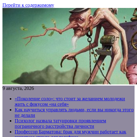
Перейти к содержимому
9 августа, 2026
«Поколение соло»: что стоит за желанием молодежи
жить с фокусом «на себя»
Как научиться управлять людьми, если вы никогда этого
не делали
Психолог назвала татуировки проявлением
пограничного расстройства личности
Профессор Барматова: брак для мужчин работает как