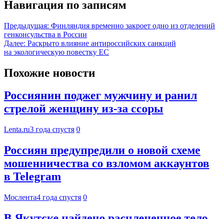
Навигация по записям
Предыдущая:
Финляндия временно закроет одно из отделений
генконсульства в России
Далее:
Раскрыто влияние антироссийских санкций
на экологическую повестку ЕС
Похожие новости
Россиянин поджег мужчину и ранил
стрелой женщину из-за ссоры
Lenta.ru
3 года спустя
0
Россиян предупредили о новой схеме
мошенничества со взломом аккаунтов
в Telegram
Мослента
4 года спустя
0
В Якутске найдено расчлененное тело