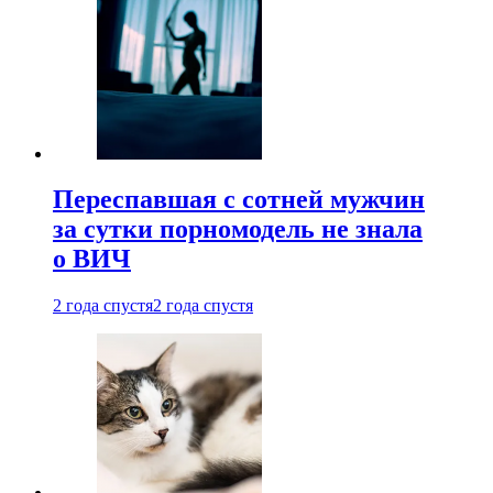
Переспавшая с сотней мужчин
за сутки порномодель не знала
о ВИЧ
2 года спустя
2 года спустя