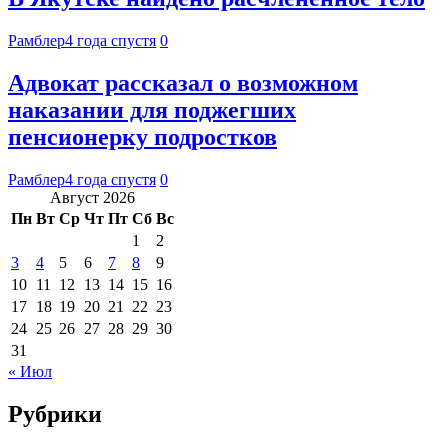
Рамблер
4 года спустя
0
Адвокат рассказал о возможном
наказании для поджегших
пенсионерку подростков
Рамблер
4 года спустя
0
Август 2026
Пн
Вт
Ср
Чт
Пт
Сб
Вс
1
2
3
4
5
6
7
8
9
10
11
12
13
14
15
16
17
18
19
20
21
22
23
24
25
26
27
28
29
30
31
« Июл
Рубрики