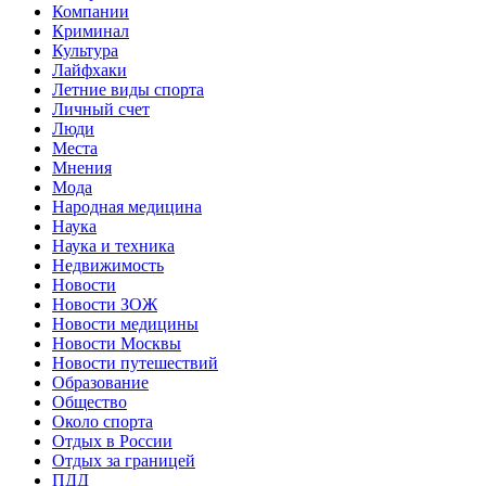
Компании
Криминал
Культура
Лайфхаки
Летние виды спорта
Личный счет
Люди
Места
Мнения
Мода
Народная медицина
Наука
Наука и техника
Недвижимость
Новости
Новости ЗОЖ
Новости медицины
Новости Москвы
Новости путешествий
Образование
Общество
Около спорта
Отдых в России
Отдых за границей
ПДД