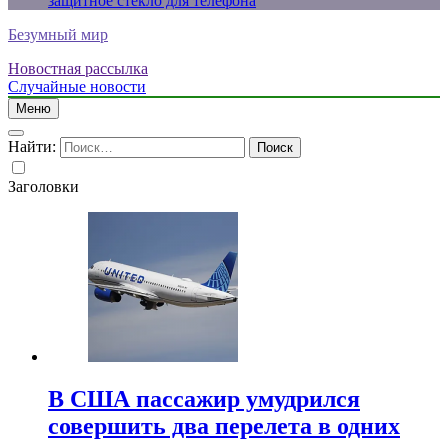
защитное стекло для телефона
Безумный мир
Новостная рассылка
Случайные новости
Меню
Найти:
Заголовки
В США пассажир умудрился
совершить два перелета в одних