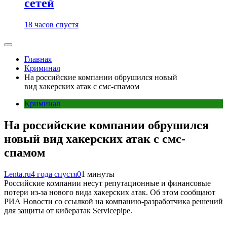
сетей
18 часов спустя
Главная
Криминал
На российские компании обрушился новый
вид хакерских атак с смс-спамом
Криминал
На российские компании обрушился
новый вид хакерских атак с смс-
спамом
Lenta.ru
4 года спустя
0
1 минуты
Российские компании несут репутационные и финансовые
потери из-за нового вида хакерских атак. Об этом сообщают
РИА Новости со ссылкой на компанию-разработчика решений
для защиты от кибератак Servicepipe.