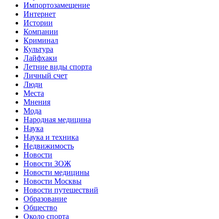
Импортозамещение
Интернет
Истории
Компании
Криминал
Культура
Лайфхаки
Летние виды спорта
Личный счет
Люди
Места
Мнения
Мода
Народная медицина
Наука
Наука и техника
Недвижимость
Новости
Новости ЗОЖ
Новости медицины
Новости Москвы
Новости путешествий
Образование
Общество
Около спорта