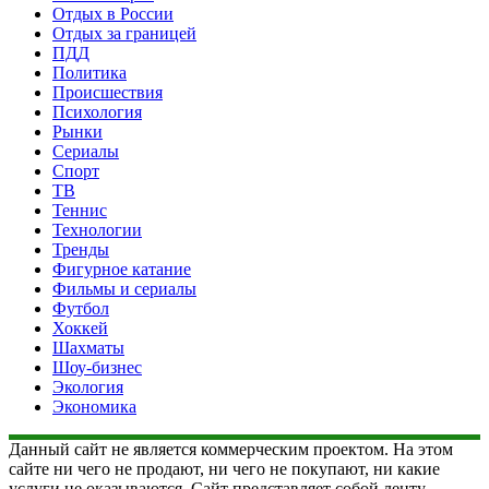
Отдых в России
Отдых за границей
ПДД
Политика
Происшествия
Психология
Рынки
Сериалы
Спорт
ТВ
Теннис
Технологии
Тренды
Фигурное катание
Фильмы и сериалы
Футбол
Хоккей
Шахматы
Шоу-бизнес
Экология
Экономика
Данный сайт не является коммерческим проектом. На этом
сайте ни чего не продают, ни чего не покупают, ни какие
услуги не оказываются. Сайт представляет собой ленту