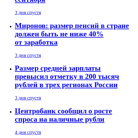
3 дня спустя
Миронов: размер пенсий в стране
должен быть не ниже 40%
от заработка
3 дня спустя
Размер средней зарплаты
превысил отметку в 200 тысяч
рублей в трех регионах России
3 дня спустя
Центробанк сообщил о росте
спроса на наличные рубли
4 дня спустя