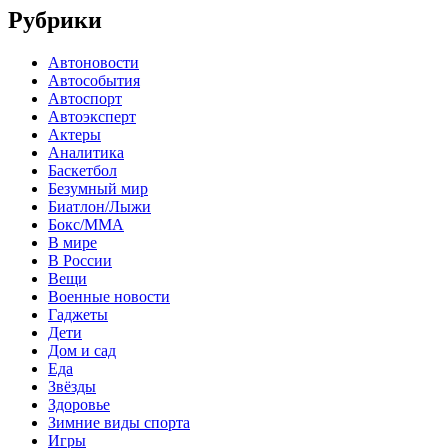
Рубрики
Автоновости
Автособытия
Автоспорт
Автоэксперт
Актеры
Аналитика
Баскетбол
Безумный мир
Биатлон/Лыжи
Бокс/MMA
В мире
В России
Вещи
Военные новости
Гаджеты
Дети
Дом и сад
Еда
Звёзды
Здоровье
Зимние виды спорта
Игры