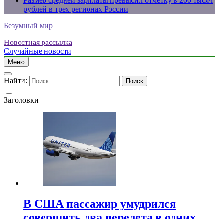
Размер средней зарплаты превысил отметку в 200 тысяч
рублей в трех регионах России
Безумный мир
Новостная рассылка
Случайные новости
Меню
Найти:
Заголовки
В США пассажир умудрился
совершить два перелета в одних