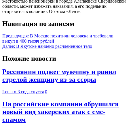
жестокостью пенсионерки в городе Алапаевске Свердловской
области, может избежать наказания, а его подельник
отправится в колонию. Об этом «Ленте.
Навигация по записям
Предыдущая:
В Москве похитили человека и требовали
выкуп в 400 тысяч рублей
Далее:
В Якутске найдено расчлененное тело
Похожие новости
Россиянин поджег мужчину и ранил
стрелой женщину из-за ссоры
Lenta.ru
3 года спустя
0
На российские компании обрушился
новый вид хакерских атак с смс-
спамом