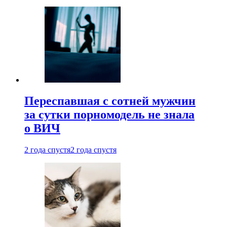
Переспавшая с сотней мужчин
за сутки порномодель не знала
о ВИЧ
2 года спустя
2 года спустя