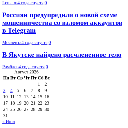
Lenta.ru
4 года спустя
0
Россиян предупредили о новой схеме
мошенничества со взломом аккаунтов
в Telegram
Мослента
4 года спустя
0
В Якутске найдено расчлененное тело
Рамблер
4 года спустя
0
Август 2026
Пн
Вт
Ср
Чт
Пт
Сб
Вс
1
2
3
4
5
6
7
8
9
10
11
12
13
14
15
16
17
18
19
20
21
22
23
24
25
26
27
28
29
30
31
« Июл