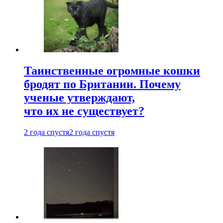
Таинственные огромные кошки
бродят по Британии. Почему
ученые утверждают,
что их не существует?
2 года спустя
2 года спустя