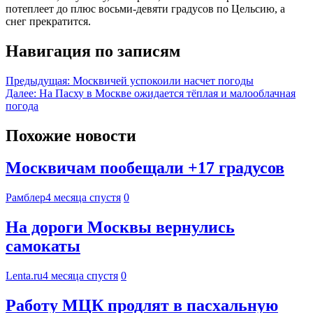
потеплеет до плюс восьми-девяти градусов по Цельсию, а
снег прекратится.
Навигация по записям
Предыдущая:
Москвичей успокоили насчет погоды
Далее:
На Пасху в Москве ожидается тёплая и малооблачная
погода
Похожие новости
Москвичам пообещали +17 градусов
Рамблер
4 месяца спустя
0
На дороги Москвы вернулись
самокаты
Lenta.ru
4 месяца спустя
0
Работу МЦК продлят в пасхальную