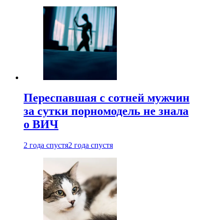
Переспавшая с сотней мужчин
за сутки порномодель не знала
о ВИЧ
2 года спустя
2 года спустя