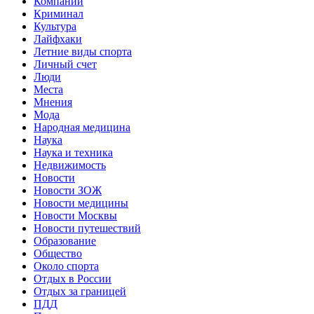
Компании
Криминал
Культура
Лайфхаки
Летние виды спорта
Личный счет
Люди
Места
Мнения
Мода
Народная медицина
Наука
Наука и техника
Недвижимость
Новости
Новости ЗОЖ
Новости медицины
Новости Москвы
Новости путешествий
Образование
Общество
Около спорта
Отдых в России
Отдых за границей
ПДД