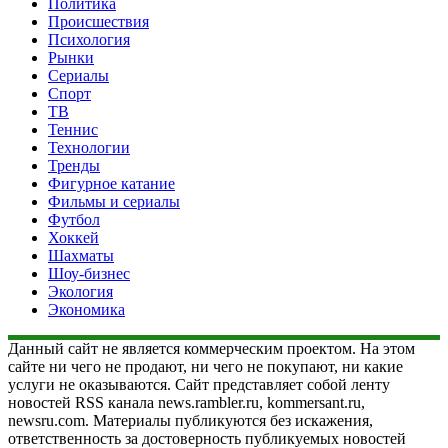
Политика
Происшествия
Психология
Рынки
Сериалы
Спорт
ТВ
Теннис
Технологии
Тренды
Фигурное катание
Фильмы и сериалы
Футбол
Хоккей
Шахматы
Шоу-бизнес
Экология
Экономика
Данный сайт не является коммерческим проектом. На этом
сайте ни чего не продают, ни чего не покупают, ни какие
услуги не оказываются. Сайт представляет собой ленту
новостей RSS канала news.rambler.ru, kommersant.ru,
newsru.com. Материалы публикуются без искажения,
ответственность за достоверность публикуемых новостей