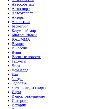
Автособытия
Автоспорт
Автоэксперт
Актеры
Аналитика
Баскетбол
Безумный мир
Биатлон/Лыжи
Бокс/MMA
В мире
В России
Вещи
Военные новости
Гаджеты
Дети
Дом и сад
Еда
Звёзды
Здоровье
Зимние виды спорта
Игры
Импортозамещение
Интернет
Истории