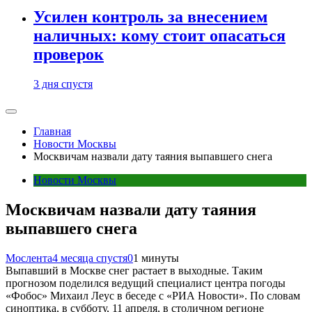
Усилен контроль за внесением
наличных: кому стоит опасаться
проверок
3 дня спустя
Главная
Новости Москвы
Москвичам назвали дату таяния выпавшего снега
Новости Москвы
Москвичам назвали дату таяния
выпавшего снега
Мослента
4 месяца спустя
0
1 минуты
Выпавший в Москве снег растает в выходные. Таким
прогнозом поделился ведущий специалист центра погоды
«Фобос» Михаил Леус в беседе с «РИА Новости». По словам
синоптика, в субботу, 11 апреля, в столичном регионе