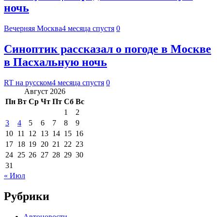
ночь
Вечерняя Москва
4 месяца спустя
0
Синоптик рассказал о погоде в Москве
в Пасхальную ночь
RT на русском
4 месяца спустя
0
Август 2026
Пн
Вт
Ср
Чт
Пт
Сб
Вс
1
2
3
4
5
6
7
8
9
10
11
12
13
14
15
16
17
18
19
20
21
22
23
24
25
26
27
28
29
30
31
« Июл
Рубрики
Автоновости