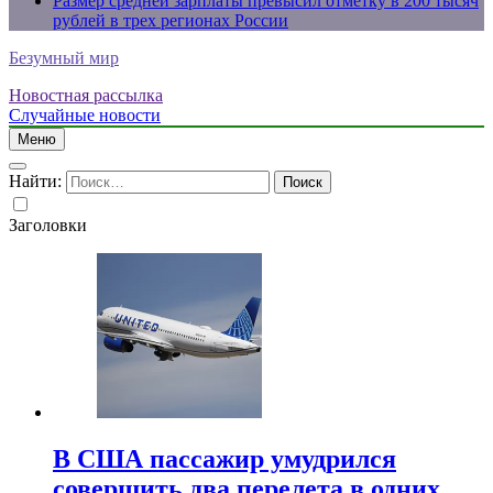
Размер средней зарплаты превысил отметку в 200 тысяч
рублей в трех регионах России
Безумный мир
Новостная рассылка
Случайные новости
Меню
Найти:
Заголовки
В США пассажир умудрился
совершить два перелета в одних