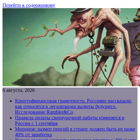
Перейти к содержимому
6 августа, 2026
Криптофинансовая грамотность. Россияне рассказали,
как относятся к легализации валюты будущего.
Исследование Rambler&Co
Правила оплаты сверхурочной работы изменятся в
России с 1 сентября
Миронов: размер пенсий в стране должен быть не ниже
40% от заработка