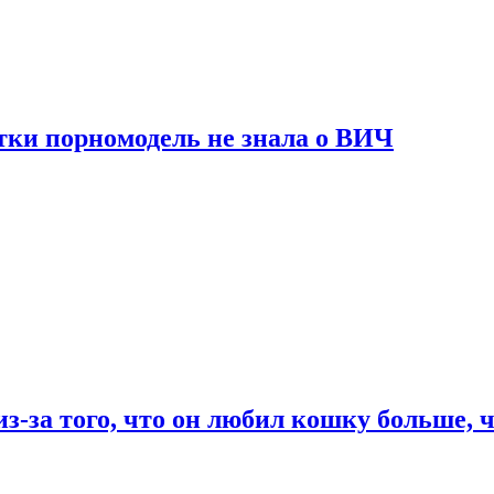
тки порномодель не знала о ВИЧ
из-за того, что он любил кошку больше, ч