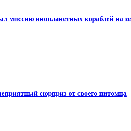
ыл миссию инопланетных кораблей на з
неприятный сюрприз от своего питомца