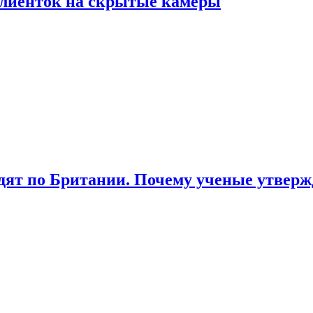
лиенток на скрытые камеры
ят по Британии. Почему ученые утвержд