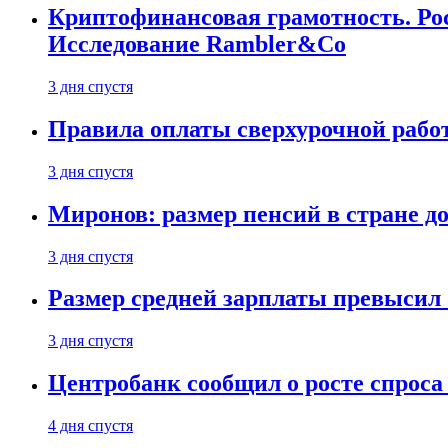
Криптофинансовая грамотность. Рос
Исследование Rambler&Co
3 дня спустя
Правила оплаты сверхурочной работ
3 дня спустя
Миронов: размер пенсий в стране д
3 дня спустя
Размер средней зарплаты превысил о
3 дня спустя
Центробанк сообщил о росте спроса
4 дня спустя