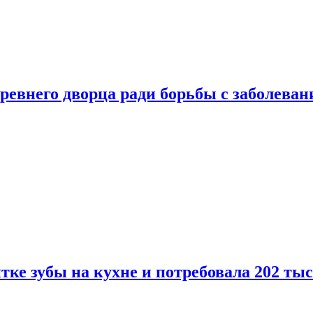
ревнего дворца ради борьбы с заболеван
ке зубы на кухне и потребовала 202 ты