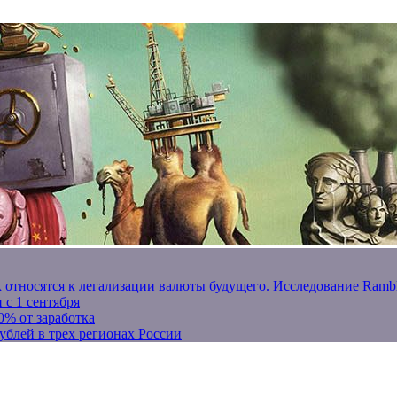
к относятся к легализации валюты будущего. Исследование Ram
 с 1 сентября
0% от заработка
ублей в трех регионах России