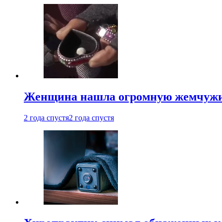
Женщина нашла огромную жемчужину
2 года спустя
2 года спустя