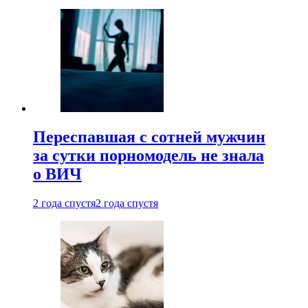
Переспавшая с сотней мужчин
за сутки порномодель не знала
о ВИЧ
2 года спустя
2 года спустя