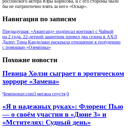
российского актера Юры Борисова, и с его стороны было
бы не патриотично взять за него «Оскар».
Навигация по записям
Предыдущая:
«Авангард» подписал контракт с Чайкой
на 2 года. 22-летний защитник провел два сезона в АХЛ
Далее:
Тина Канделаки раскрыла отношение к похудению
с помощью «Оземпика»
Похожие новости
Певица Холзи сыграет в эротическом
хорроре «Замена»
Чемпионат.com
3 месяца спустя
0
«Я в надежных руках»: Флоренс Пью
— о своём участии в «Дюне 3» и
«Мстителях: Судный день»