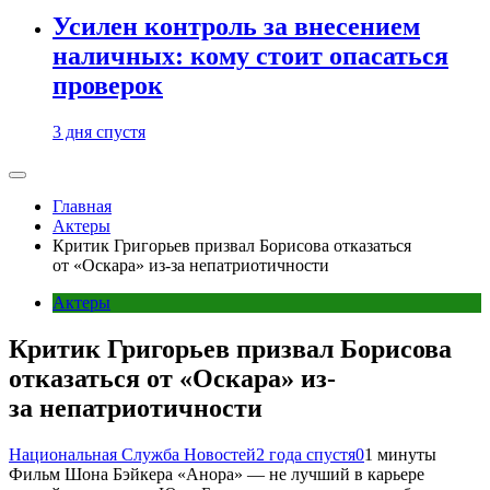
Усилен контроль за внесением
наличных: кому стоит опасаться
проверок
3 дня спустя
Главная
Актеры
Критик Григорьев призвал Борисова отказаться
от «Оскара» из-за непатриотичности
Актеры
Критик Григорьев призвал Борисова
отказаться от «Оскара» из-
за непатриотичности
Национальная Служба Новостей
2 года спустя
0
1 минуты
Фильм Шона Бэйкера «Анора» — не лучший в карьере