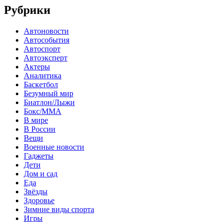
Рубрики
Автоновости
Автособытия
Автоспорт
Автоэксперт
Актеры
Аналитика
Баскетбол
Безумный мир
Биатлон/Лыжи
Бокс/MMA
В мире
В России
Вещи
Военные новости
Гаджеты
Дети
Дом и сад
Еда
Звёзды
Здоровье
Зимние виды спорта
Игры