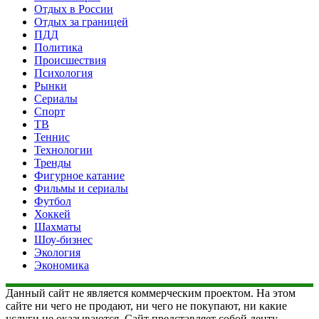
Отдых в России
Отдых за границей
ПДД
Политика
Происшествия
Психология
Рынки
Сериалы
Спорт
ТВ
Теннис
Технологии
Тренды
Фигурное катание
Фильмы и сериалы
Футбол
Хоккей
Шахматы
Шоу-бизнес
Экология
Экономика
Данный сайт не является коммерческим проектом. На этом
сайте ни чего не продают, ни чего не покупают, ни какие
услуги не оказываются. Сайт представляет собой ленту