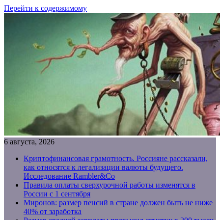
Перейти к содержимому
6 августа, 2026
Криптофинансовая грамотность. Россияне рассказали,
как относятся к легализации валюты будущего.
Исследование Rambler&Co
Правила оплаты сверхурочной работы изменятся в
России с 1 сентября
Миронов: размер пенсий в стране должен быть не ниже
40% от заработка