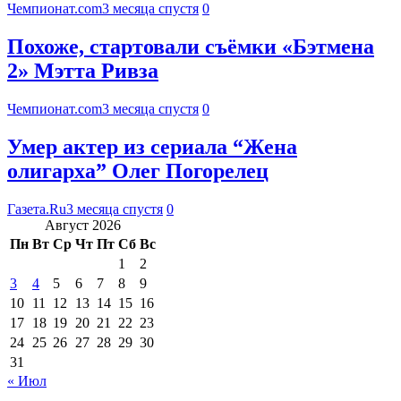
Чемпионат.com
3 месяца спустя
0
Похоже, стартовали съёмки «Бэтмена
2» Мэтта Ривза
Чемпионат.com
3 месяца спустя
0
Умер актер из сериала “Жена
олигарха” Олег Погорелец
Газета.Ru
3 месяца спустя
0
Август 2026
Пн
Вт
Ср
Чт
Пт
Сб
Вс
1
2
3
4
5
6
7
8
9
10
11
12
13
14
15
16
17
18
19
20
21
22
23
24
25
26
27
28
29
30
31
« Июл