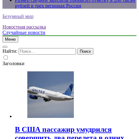
Размер средней зарплаты превысил отметку в 200 тысяч
рублей в трех регионах России
Безумный мир
Новостная рассылка
Случайные новости
Меню
Найти:
Заголовки
В США пассажир умудрился
совершить два перелета в одних