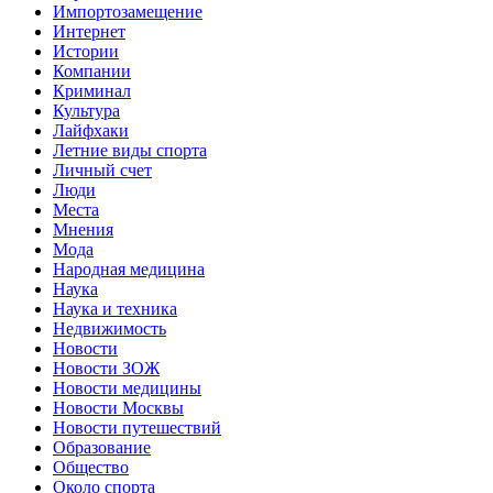
Импортозамещение
Интернет
Истории
Компании
Криминал
Культура
Лайфхаки
Летние виды спорта
Личный счет
Люди
Места
Мнения
Мода
Народная медицина
Наука
Наука и техника
Недвижимость
Новости
Новости ЗОЖ
Новости медицины
Новости Москвы
Новости путешествий
Образование
Общество
Около спорта