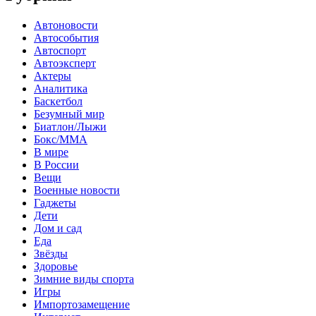
Автоновости
Автособытия
Автоспорт
Автоэксперт
Актеры
Аналитика
Баскетбол
Безумный мир
Биатлон/Лыжи
Бокс/MMA
В мире
В России
Вещи
Военные новости
Гаджеты
Дети
Дом и сад
Еда
Звёзды
Здоровье
Зимние виды спорта
Игры
Импортозамещение