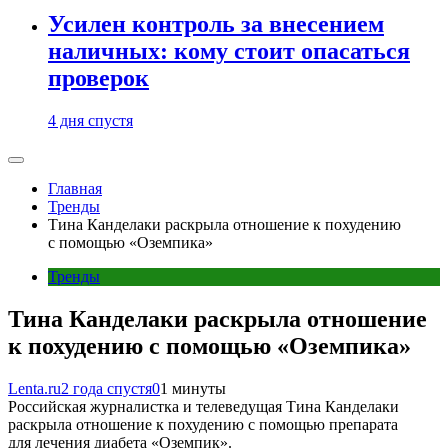
Усилен контроль за внесением
наличных: кому стоит опасаться
проверок
4 дня спустя
Главная
Тренды
Тина Канделаки раскрыла отношение к похудению
с помощью «Оземпика»
Тренды
Тина Канделаки раскрыла отношение
к похудению с помощью «Оземпика»
Lenta.ru
2 года спустя
0
1 минуты
Российская журналистка и телеведущая Тина Канделаки
раскрыла отношение к похудению с помощью препарата
для лечения диабета «Оземпик».