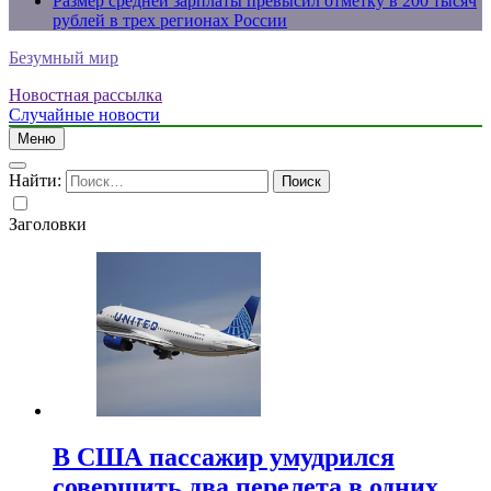
Размер средней зарплаты превысил отметку в 200 тысяч
рублей в трех регионах России
Безумный мир
Новостная рассылка
Случайные новости
Меню
Найти:
Заголовки
В США пассажир умудрился
совершить два перелета в одних