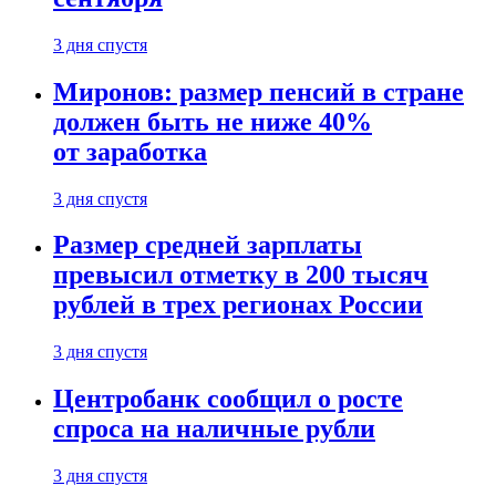
3 дня спустя
Миронов: размер пенсий в стране
должен быть не ниже 40%
от заработка
3 дня спустя
Размер средней зарплаты
превысил отметку в 200 тысяч
рублей в трех регионах России
3 дня спустя
Центробанк сообщил о росте
спроса на наличные рубли
3 дня спустя