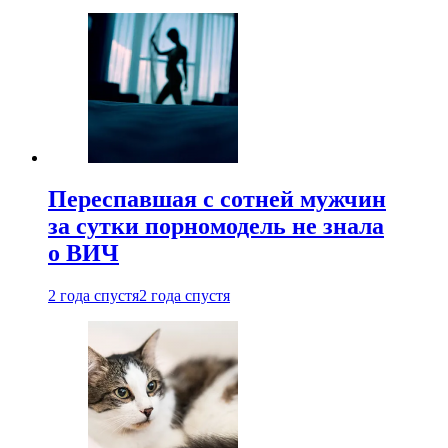
Переспавшая с сотней мужчин
за сутки порномодель не знала
о ВИЧ
2 года спустя
2 года спустя