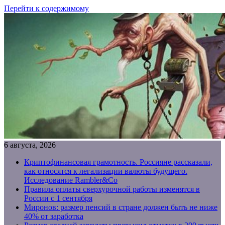
Перейти к содержимому
6 августа, 2026
Криптофинансовая грамотность. Россияне рассказали,
как относятся к легализации валюты будущего.
Исследование Rambler&Co
Правила оплаты сверхурочной работы изменятся в
России с 1 сентября
Миронов: размер пенсий в стране должен быть не ниже
40% от заработка