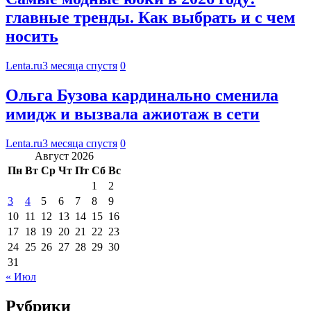
главные тренды. Как выбрать и с чем
носить
Lenta.ru
3 месяца спустя
0
Ольга Бузова кардинально сменила
имидж и вызвала ажиотаж в сети
Lenta.ru
3 месяца спустя
0
Август 2026
Пн
Вт
Ср
Чт
Пт
Сб
Вс
1
2
3
4
5
6
7
8
9
10
11
12
13
14
15
16
17
18
19
20
21
22
23
24
25
26
27
28
29
30
31
« Июл
Рубрики