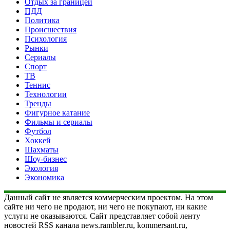
Отдых за границей
ПДД
Политика
Происшествия
Психология
Рынки
Сериалы
Спорт
ТВ
Теннис
Технологии
Тренды
Фигурное катание
Фильмы и сериалы
Футбол
Хоккей
Шахматы
Шоу-бизнес
Экология
Экономика
Данный сайт не является коммерческим проектом. На этом
сайте ни чего не продают, ни чего не покупают, ни какие
услуги не оказываются. Сайт представляет собой ленту
новостей RSS канала news.rambler.ru, kommersant.ru,