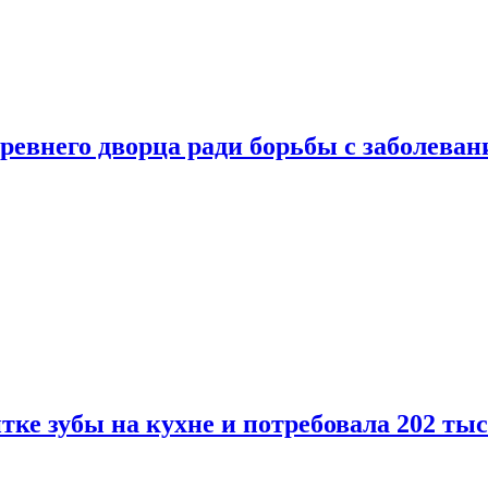
ревнего дворца ради борьбы с заболеван
ке зубы на кухне и потребовала 202 ты