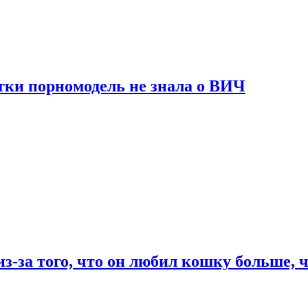
тки порномодель не знала о ВИЧ
из-за того, что он любил кошку больше, ч