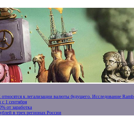
к относятся к легализации валюты будущего. Исследование Ram
 с 1 сентября
0% от заработка
ублей в трех регионах России