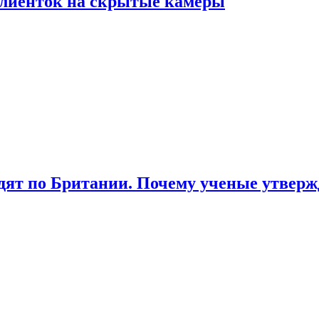
лиенток на скрытые камеры
ят по Британии. Почему ученые утвержд