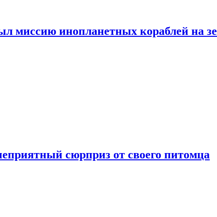
ыл миссию инопланетных кораблей на з
неприятный сюрприз от своего питомца