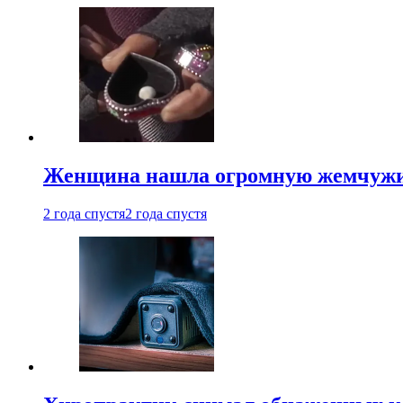
Женщина нашла огромную жемчужину
2 года спустя
2 года спустя