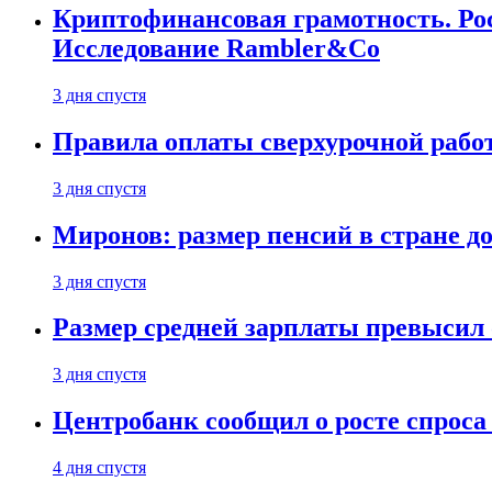
Криптофинансовая грамотность. Рос
Исследование Rambler&Co
3 дня спустя
Правила оплаты сверхурочной работ
3 дня спустя
Миронов: размер пенсий в стране д
3 дня спустя
Размер средней зарплаты превысил о
3 дня спустя
Центробанк сообщил о росте спроса
4 дня спустя