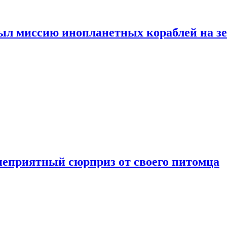
ыл миссию инопланетных кораблей на з
неприятный сюрприз от своего питомца