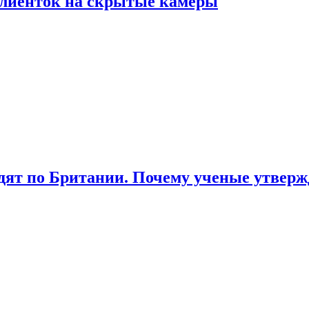
лиенток на скрытые камеры
ят по Британии. Почему ученые утвержд