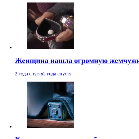
Женщина нашла огромную жемчужину
2 года спустя
2 года спустя