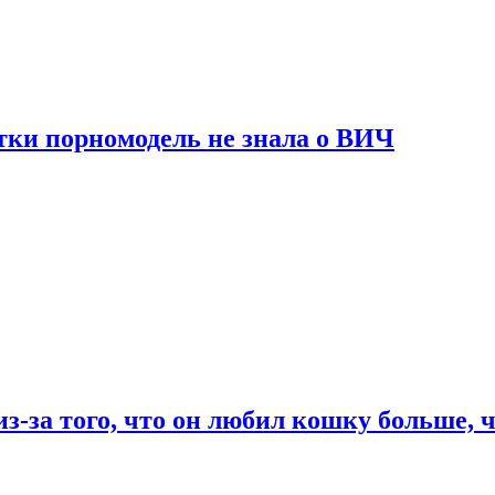
тки порномодель не знала о ВИЧ
из-за того, что он любил кошку больше, ч