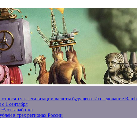
к относятся к легализации валюты будущего. Исследование Ram
 с 1 сентября
0% от заработка
ублей в трех регионах России