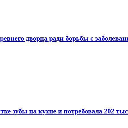
ревнего дворца ради борьбы с заболеван
ке зубы на кухне и потребовала 202 ты