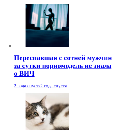
Переспавшая с сотней мужчин
за сутки порномодель не знала
о ВИЧ
2 года спустя
2 года спустя