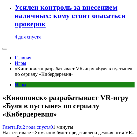
Усилен контроль за внесением
наличных: кому стоит опасаться
проверок
4 дня спустя
Главная
Игры
«Кинопоиск» разрабатывает VR-игру «Буля в пустыне»
по сериалу «Кибердеревня»
Игры
«Кинопоиск» разрабатывает VR-игру
«Буля в пустыне» по сериалу
«Кибердеревня»
Газета.Ru
2 года спустя
0
1 минуты
На фестивале «Хомякон» будет представлена демо-версия VR-