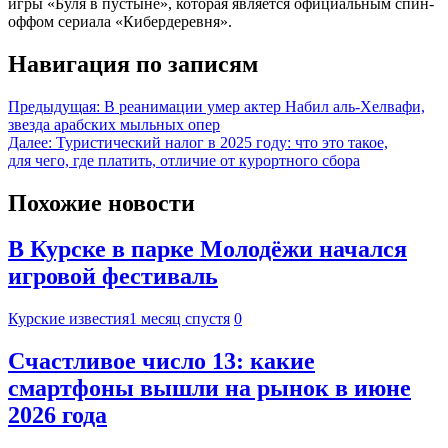
игры «Буля в пустыне», которая является официальным спин-
оффом сериала «Кибердеревня».
Навигация по записям
Предыдущая:
В реанимации умер актер Набил аль-Хелвафи,
звезда арабских мыльных опер
Далее:
Туристический налог в 2025 году: что это такое,
для чего, где платить, отличие от курортного сбора
Похожие новости
В Курске в парке Молодёжи начался
игровой фестиваль
Курские известия
1 месяц спустя
0
Счастливое число 13: какие
смартфоны вышли на рынок в июне
2026 года