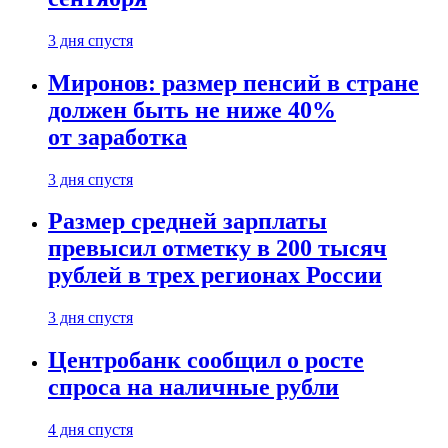
3 дня спустя
Миронов: размер пенсий в стране
должен быть не ниже 40%
от заработка
3 дня спустя
Размер средней зарплаты
превысил отметку в 200 тысяч
рублей в трех регионах России
3 дня спустя
Центробанк сообщил о росте
спроса на наличные рубли
4 дня спустя