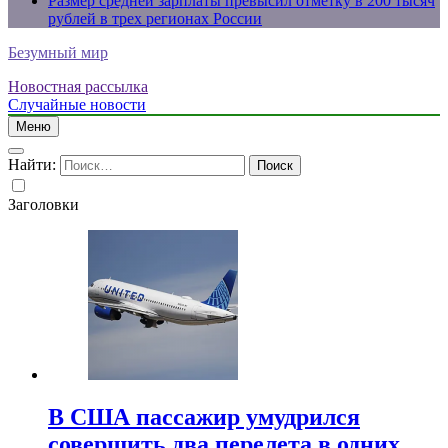
Размер средней зарплаты превысил отметку в 200 тысяч
рублей в трех регионах России
Безумный мир
Новостная рассылка
Случайные новости
Меню
Найти:
Заголовки
В США пассажир умудрился
совершить два перелета в одних