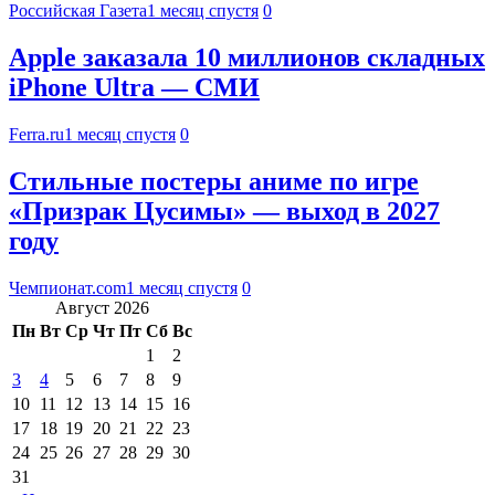
Российская Газета
1 месяц спустя
0
Apple заказала 10 миллионов складных
iPhone Ultra — СМИ
Ferra.ru
1 месяц спустя
0
Стильные постеры аниме по игре
«Призрак Цусимы» — выход в 2027
году
Чемпионат.com
1 месяц спустя
0
Август 2026
Пн
Вт
Ср
Чт
Пт
Сб
Вс
1
2
3
4
5
6
7
8
9
10
11
12
13
14
15
16
17
18
19
20
21
22
23
24
25
26
27
28
29
30
31