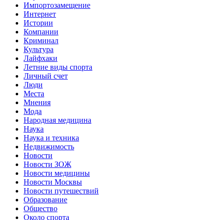
Импортозамещение
Интернет
Истории
Компании
Криминал
Культура
Лайфхаки
Летние виды спорта
Личный счет
Люди
Места
Мнения
Мода
Народная медицина
Наука
Наука и техника
Недвижимость
Новости
Новости ЗОЖ
Новости медицины
Новости Москвы
Новости путешествий
Образование
Общество
Около спорта