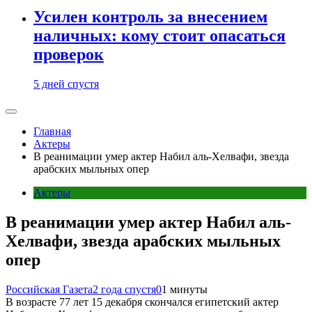
Усилен контроль за внесением
наличных: кому стоит опасаться
проверок
5 дней спустя
Главная
Актеры
В реанимации умер актер Набил аль-Хелвафи, звезда
арабских мыльных опер
Актеры
В реанимации умер актер Набил аль-
Хелвафи, звезда арабских мыльных
опер
Российская Газета
2 года спустя
0
1 минуты
В возрасте 77 лет 15 декабря скончался египетский актер