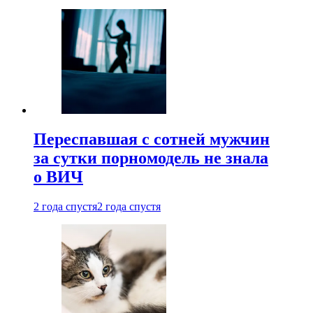
Переспавшая с сотней мужчин
за сутки порномодель не знала
о ВИЧ
2 года спустя
2 года спустя