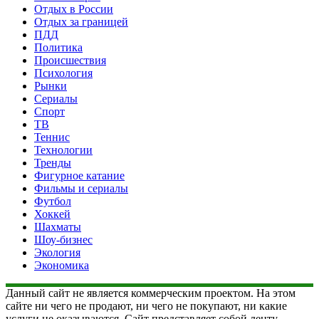
Отдых в России
Отдых за границей
ПДД
Политика
Происшествия
Психология
Рынки
Сериалы
Спорт
ТВ
Теннис
Технологии
Тренды
Фигурное катание
Фильмы и сериалы
Футбол
Хоккей
Шахматы
Шоу-бизнес
Экология
Экономика
Данный сайт не является коммерческим проектом. На этом
сайте ни чего не продают, ни чего не покупают, ни какие
услуги не оказываются. Сайт представляет собой ленту