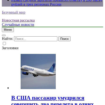
Размер средней зарплаты превысил отметку в 200 тысяч
рублей в трех регионах России
Безумный мир
Новостная рассылка
Случайные новости
Меню
Найти:
Заголовки
В США пассажир умудрился
совершить два перелета в одних