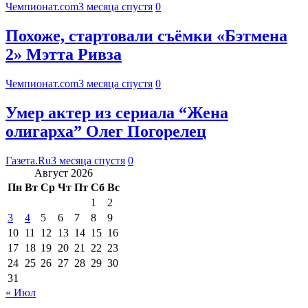
Чемпионат.com
3 месяца спустя
0
Похоже, стартовали съёмки «Бэтмена
2» Мэтта Ривза
Чемпионат.com
3 месяца спустя
0
Умер актер из сериала “Жена
олигарха” Олег Погорелец
Газета.Ru
3 месяца спустя
0
Август 2026
Пн
Вт
Ср
Чт
Пт
Сб
Вс
1
2
3
4
5
6
7
8
9
10
11
12
13
14
15
16
17
18
19
20
21
22
23
24
25
26
27
28
29
30
31
« Июл