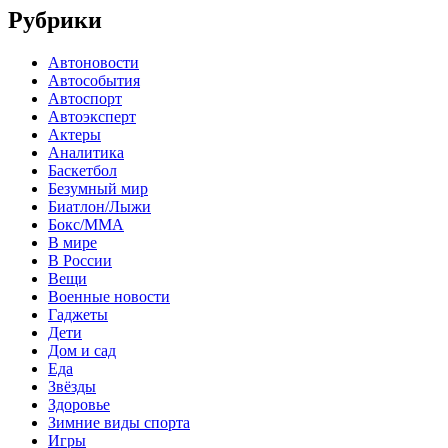
Рубрики
Автоновости
Автособытия
Автоспорт
Автоэксперт
Актеры
Аналитика
Баскетбол
Безумный мир
Биатлон/Лыжи
Бокс/MMA
В мире
В России
Вещи
Военные новости
Гаджеты
Дети
Дом и сад
Еда
Звёзды
Здоровье
Зимние виды спорта
Игры