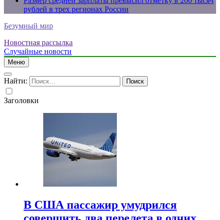
Размер средней зарплаты превысил отметку в 200 тысяч
рублей в трех регионах России
Безумный мир
Новостная рассылка
Случайные новости
Меню
Найти:
Заголовки
В США пассажир умудрился
совершить два перелета в одних