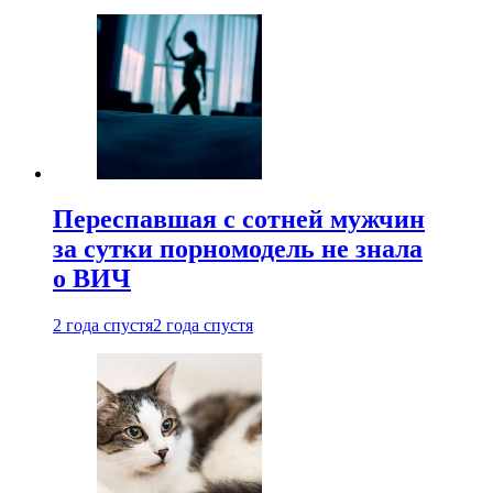
Переспавшая с сотней мужчин
за сутки порномодель не знала
о ВИЧ
2 года спустя
2 года спустя