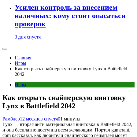
Усилен контроль за внесением
наличных: кому стоит опасаться
проверок
3 дня спустя
Главная
Игры
Как открыть снайперскую винтовку Lynx в Battlefield
2042
Игры
Как открыть снайперскую винтовку
Lynx в Battlefield 2042
Рамблер
12 месяцев спустя
0
1 минуты
Lynx — вторая анти-материальная винтовка в Battlefield 2042,
и она бесплатно доступна всем желающим. Портал gamerant.
com рассказал, как любители снайперского геймплея могут