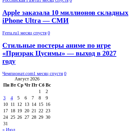
Российская Газета
1 месяц спустя
0
Apple заказала 10 миллионов складных
iPhone Ultra — СМИ
Ferra.ru
1 месяц спустя
0
Стильные постеры аниме по игре
«Призрак Цусимы» — выход в 2027
году
Чемпионат.com
1 месяц спустя
0
Август 2026
Пн
Вт
Ср
Чт
Пт
Сб
Вс
1
2
3
4
5
6
7
8
9
10
11
12
13
14
15
16
17
18
19
20
21
22
23
24
25
26
27
28
29
30
31
« Июл