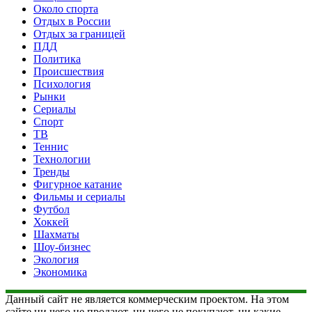
Около спорта
Отдых в России
Отдых за границей
ПДД
Политика
Происшествия
Психология
Рынки
Сериалы
Спорт
ТВ
Теннис
Технологии
Тренды
Фигурное катание
Фильмы и сериалы
Футбол
Хоккей
Шахматы
Шоу-бизнес
Экология
Экономика
Данный сайт не является коммерческим проектом. На этом
сайте ни чего не продают, ни чего не покупают, ни какие