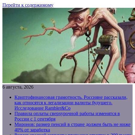
Перейти к содержимому
6 августа, 2026
Криптофинансовая грамотность. Россияне рассказали,
как относятся к легализации валюты будущего.
Исследование Rambler&Co
Правила оплаты сверхурочной работы изменятся в
России с 1 сентября
Миронов: размер пенсий в стране должен быть не ниже
40% от заработка