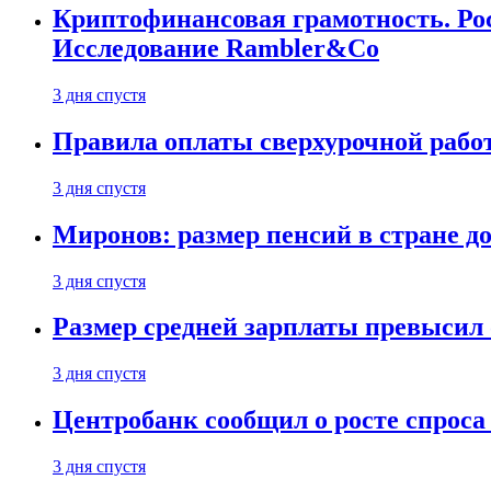
Криптофинансовая грамотность. Рос
Исследование Rambler&Co
3 дня спустя
Правила оплаты сверхурочной работ
3 дня спустя
Миронов: размер пенсий в стране д
3 дня спустя
Размер средней зарплаты превысил о
3 дня спустя
Центробанк сообщил о росте спроса
3 дня спустя