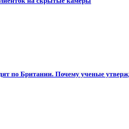
лиенток на скрытые камеры
ят по Британии. Почему ученые утвержд