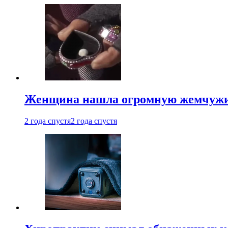
Женщина нашла огромную жемчужину
2 года спустя
2 года спустя