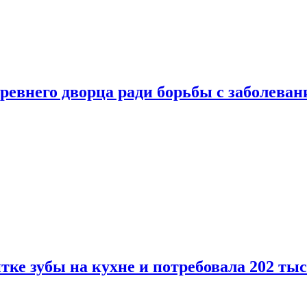
ревнего дворца ради борьбы с заболеван
ке зубы на кухне и потребовала 202 ты