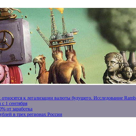
к относятся к легализации валюты будущего. Исследование Ram
 с 1 сентября
0% от заработка
ублей в трех регионах России