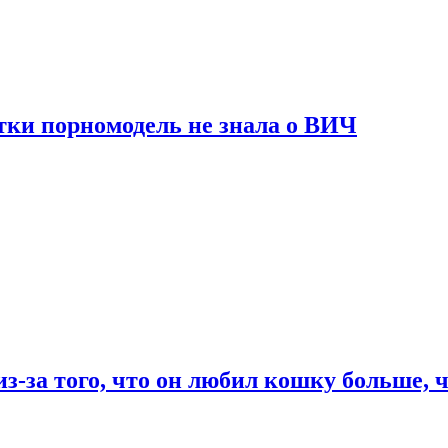
тки порномодель не знала о ВИЧ
из-за того, что он любил кошку больше, ч