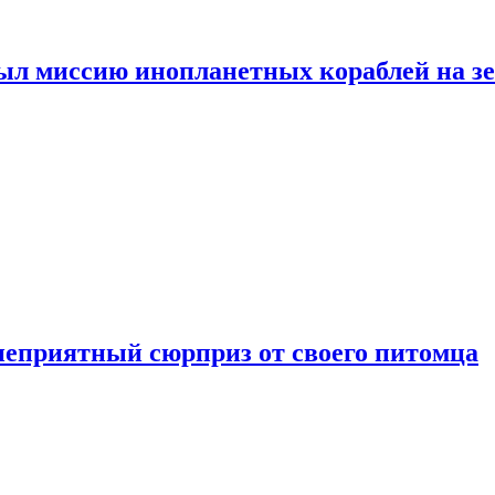
ыл миссию инопланетных кораблей на з
неприятный сюрприз от своего питомца