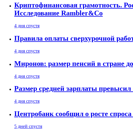
Криптофинансовая грамотность. Рос
Исследование Rambler&Co
4 дня спустя
Правила оплаты сверхурочной работ
4 дня спустя
Миронов: размер пенсий в стране д
4 дня спустя
Размер средней зарплаты превысил о
4 дня спустя
Центробанк сообщил о росте спроса
5 дней спустя