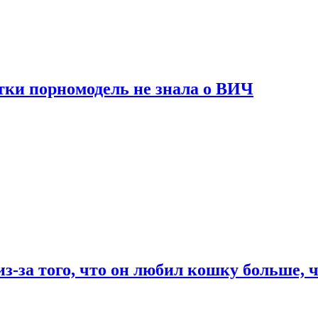
тки порномодель не знала о ВИЧ
из-за того, что он любил кошку больше, ч