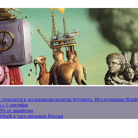
к относятся к легализации валюты будущего. Исследование Ram
 с 1 сентября
0% от заработка
ублей в трех регионах России