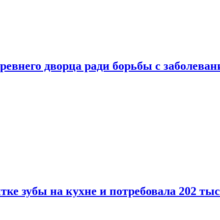
ревнего дворца ради борьбы с заболеван
ке зубы на кухне и потребовала 202 ты