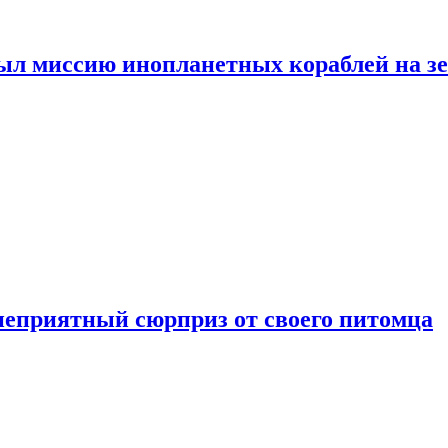
ыл миссию инопланетных кораблей на з
неприятный сюрприз от своего питомца