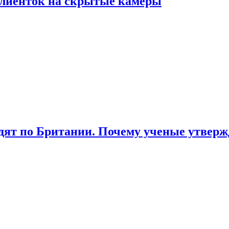
лиенток на скрытые камеры
ят по Британии. Почему ученые утвержд