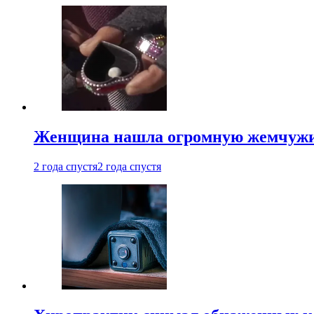
Женщина нашла огромную жемчужину
2 года спустя
2 года спустя