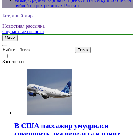
Размер средней зарплаты превысил отметку в 200 тысяч
рублей в трех регионах России
Безумный мир
Новостная рассылка
Случайные новости
Меню
Найти:
Заголовки
В США пассажир умудрился
совершить два перелета в одних