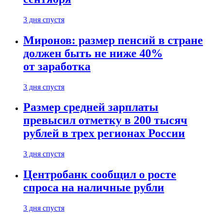
3 дня спустя
Миронов: размер пенсий в стране
должен быть не ниже 40%
от заработка
3 дня спустя
Размер средней зарплаты
превысил отметку в 200 тысяч
рублей в трех регионах России
3 дня спустя
Центробанк сообщил о росте
спроса на наличные рубли
3 дня спустя