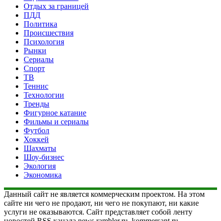
Отдых за границей
ПДД
Политика
Происшествия
Психология
Рынки
Сериалы
Спорт
ТВ
Теннис
Технологии
Тренды
Фигурное катание
Фильмы и сериалы
Футбол
Хоккей
Шахматы
Шоу-бизнес
Экология
Экономика
Данный сайт не является коммерческим проектом. На этом
сайте ни чего не продают, ни чего не покупают, ни какие
услуги не оказываются. Сайт представляет собой ленту
новостей RSS канала news.rambler.ru, kommersant.ru,