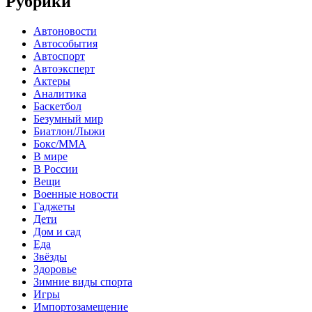
Рубрики
Автоновости
Автособытия
Автоспорт
Автоэксперт
Актеры
Аналитика
Баскетбол
Безумный мир
Биатлон/Лыжи
Бокс/MMA
В мире
В России
Вещи
Военные новости
Гаджеты
Дети
Дом и сад
Еда
Звёзды
Здоровье
Зимние виды спорта
Игры
Импортозамещение