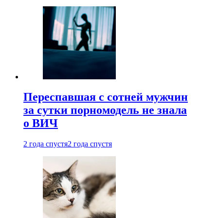
Переспавшая с сотней мужчин
за сутки порномодель не знала
о ВИЧ
2 года спустя
2 года спустя