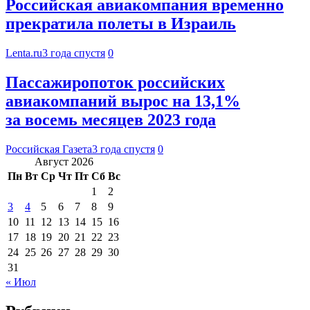
Российская авиакомпания временно
прекратила полеты в Израиль
Lenta.ru
3 года спустя
0
Пассажиропоток российских
авиакомпаний вырос на 13,1%
за восемь месяцев 2023 года
Российская Газета
3 года спустя
0
Август 2026
Пн
Вт
Ср
Чт
Пт
Сб
Вс
1
2
3
4
5
6
7
8
9
10
11
12
13
14
15
16
17
18
19
20
21
22
23
24
25
26
27
28
29
30
31
« Июл