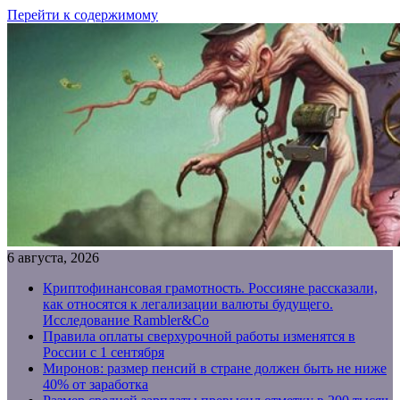
Перейти к содержимому
6 августа, 2026
Криптофинансовая грамотность. Россияне рассказали,
как относятся к легализации валюты будущего.
Исследование Rambler&Co
Правила оплаты сверхурочной работы изменятся в
России с 1 сентября
Миронов: размер пенсий в стране должен быть не ниже
40% от заработка