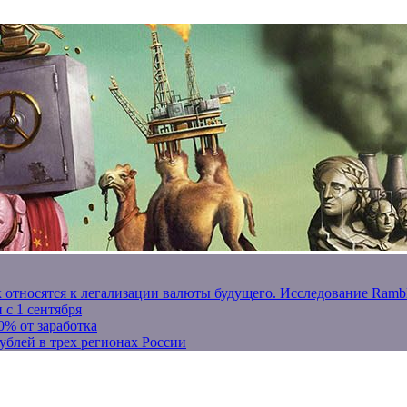
к относятся к легализации валюты будущего. Исследование Ram
 с 1 сентября
0% от заработка
ублей в трех регионах России