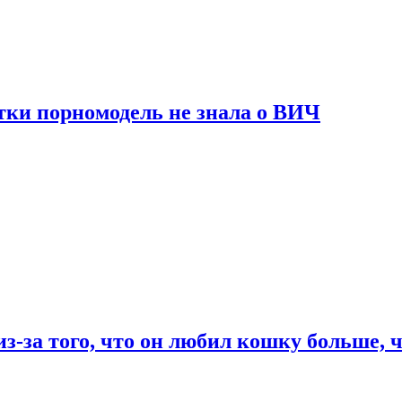
тки порномодель не знала о ВИЧ
из-за того, что он любил кошку больше, ч