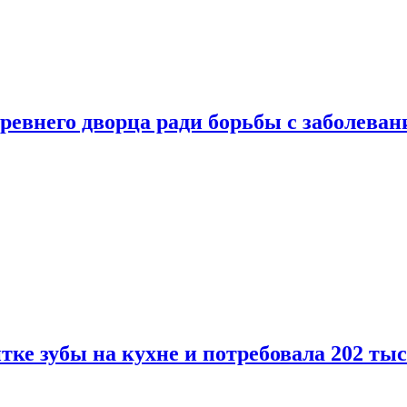
ревнего дворца ради борьбы с заболеван
ке зубы на кухне и потребовала 202 ты