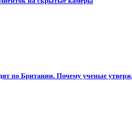
лиенток на скрытые камеры
ят по Британии. Почему ученые утвержд