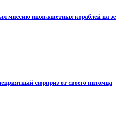
ыл миссию инопланетных кораблей на з
неприятный сюрприз от своего питомца