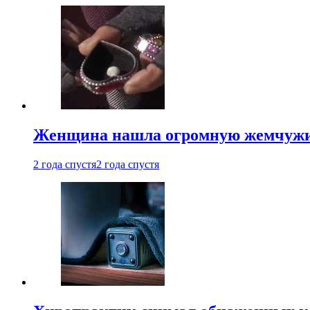
Женщина нашла огромную жемчужину
2 года спустя
2 года спустя