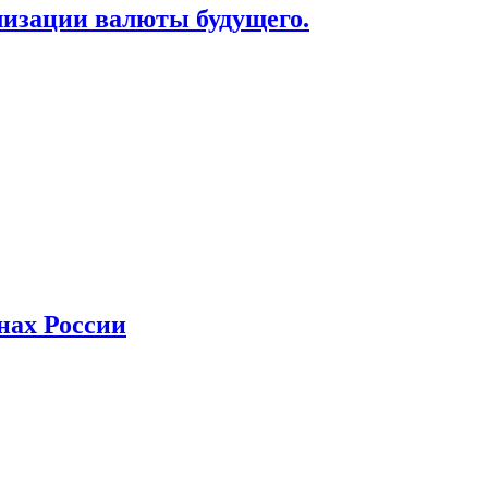
лизации валюты будущего.
нах России