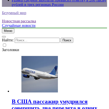
Размер средней зарплаты превысил отметку в 200 тысяч
рублей в трех регионах России
Безумный мир
Новостная рассылка
Случайные новости
Меню
Найти:
Заголовки
В США пассажир умудрился
совершить два перелета в одних