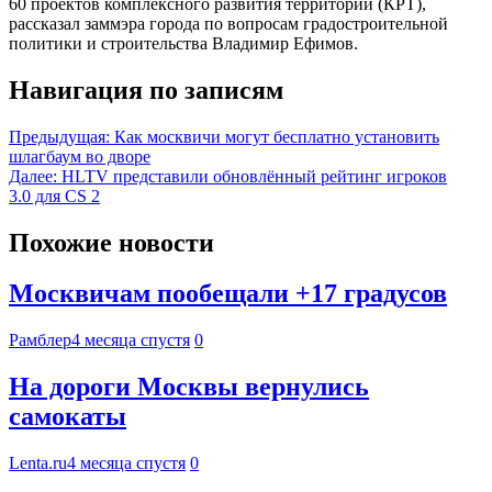
60 проектов комплексного развития территорий (КРТ),
рассказал заммэра города по вопросам градостроительной
политики и строительства Владимир Ефимов.
Навигация по записям
Предыдущая:
Как москвичи могут бесплатно установить
шлагбаум во дворе
Далее:
HLTV представили обновлённый рейтинг игроков
3.0 для CS 2
Похожие новости
Москвичам пообещали +17 градусов
Рамблер
4 месяца спустя
0
На дороги Москвы вернулись
самокаты
Lenta.ru
4 месяца спустя
0