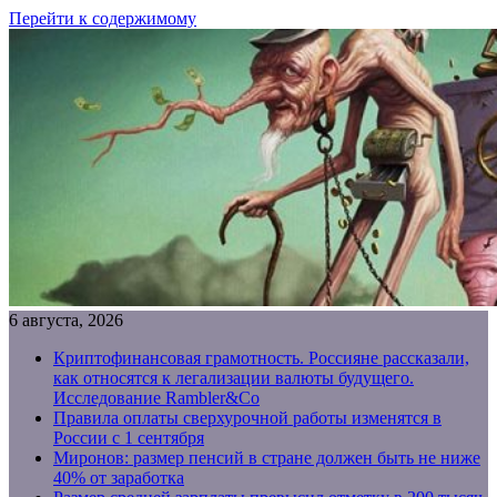
Перейти к содержимому
6 августа, 2026
Криптофинансовая грамотность. Россияне рассказали,
как относятся к легализации валюты будущего.
Исследование Rambler&Co
Правила оплаты сверхурочной работы изменятся в
России с 1 сентября
Миронов: размер пенсий в стране должен быть не ниже
40% от заработка