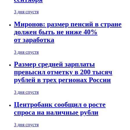
3 дня спустя
Миронов: размер пенсий в стране
должен быть не ниже 40%
от заработка
3 дня спустя
Размер средней зарплаты
превысил отметку в 200 тысяч
рублей в трех регионах России
3 дня спустя
Центробанк сообщил о росте
спроса на наличные рубли
3 дня спустя