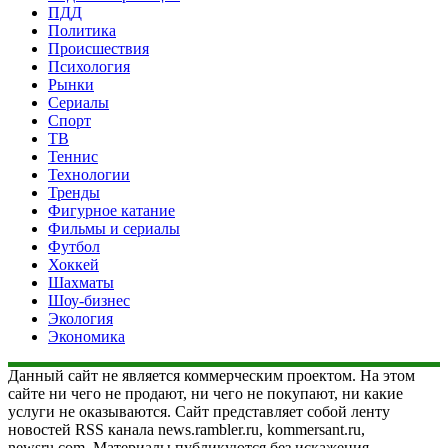
ПДД
Политика
Происшествия
Психология
Рынки
Сериалы
Спорт
ТВ
Теннис
Технологии
Тренды
Фигурное катание
Фильмы и сериалы
Футбол
Хоккей
Шахматы
Шоу-бизнес
Экология
Экономика
Данный сайт не является коммерческим проектом. На этом
сайте ни чего не продают, ни чего не покупают, ни какие
услуги не оказываются. Сайт представляет собой ленту
новостей RSS канала news.rambler.ru, kommersant.ru,
newsru.com. Материалы публикуются без искажения,