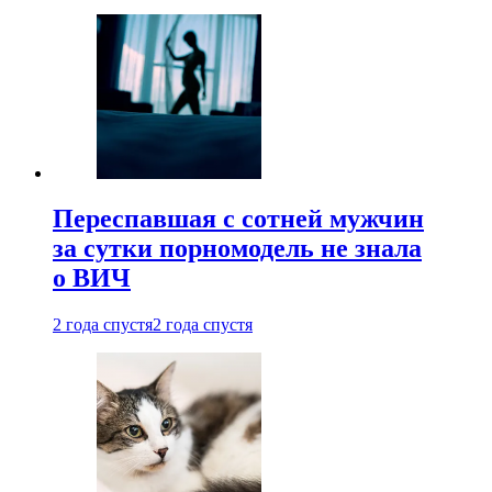
Переспавшая с сотней мужчин
за сутки порномодель не знала
о ВИЧ
2 года спустя
2 года спустя