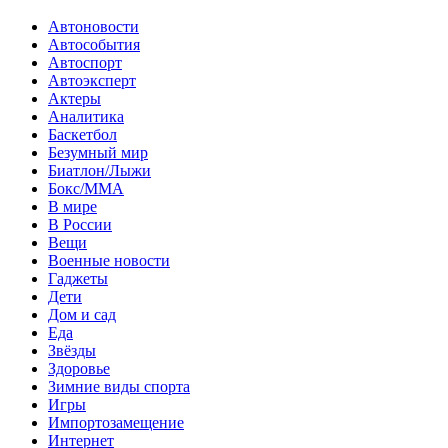
Автоновости
Автособытия
Автоспорт
Автоэксперт
Актеры
Аналитика
Баскетбол
Безумный мир
Биатлон/Лыжи
Бокс/MMA
В мире
В России
Вещи
Военные новости
Гаджеты
Дети
Дом и сад
Еда
Звёзды
Здоровье
Зимние виды спорта
Игры
Импортозамещение
Интернет