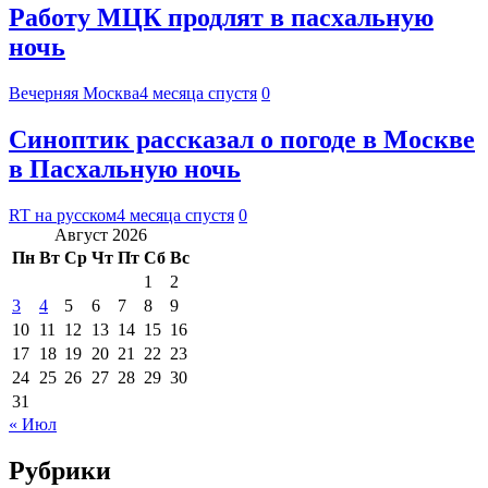
Работу МЦК продлят в пасхальную
ночь
Вечерняя Москва
4 месяца спустя
0
Синоптик рассказал о погоде в Москве
в Пасхальную ночь
RT на русском
4 месяца спустя
0
Август 2026
Пн
Вт
Ср
Чт
Пт
Сб
Вс
1
2
3
4
5
6
7
8
9
10
11
12
13
14
15
16
17
18
19
20
21
22
23
24
25
26
27
28
29
30
31
« Июл
Рубрики