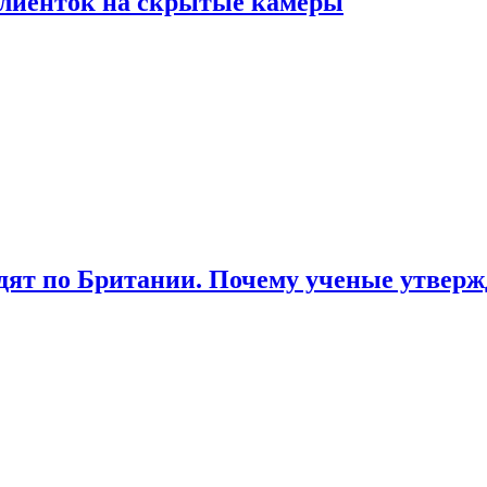
лиенток на скрытые камеры
ят по Британии. Почему ученые утвержд