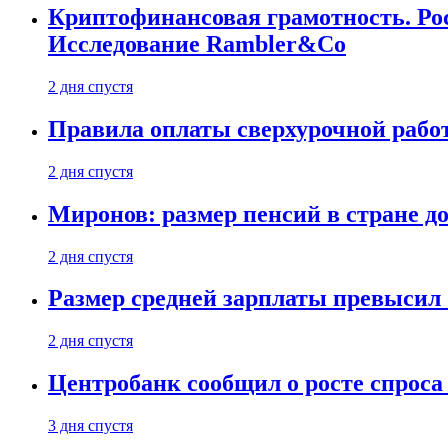
Криптофинансовая грамотность. Рос
Исследование Rambler&Co
2 дня спустя
Правила оплаты сверхурочной работ
2 дня спустя
Миронов: размер пенсий в стране д
2 дня спустя
Размер средней зарплаты превысил о
2 дня спустя
Центробанк сообщил о росте спроса
3 дня спустя