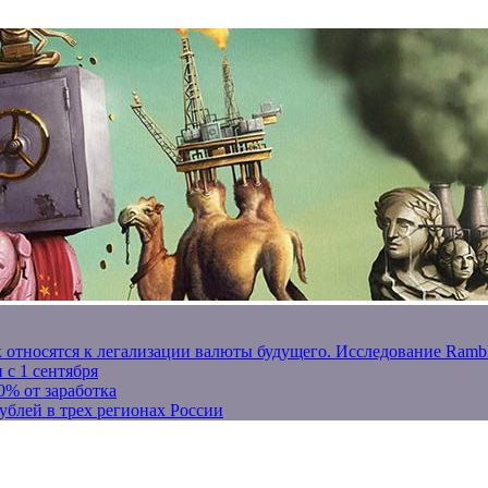
к относятся к легализации валюты будущего. Исследование Ram
 с 1 сентября
0% от заработка
ублей в трех регионах России