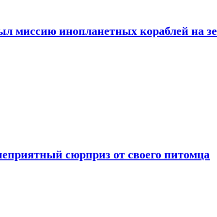
ыл миссию инопланетных кораблей на з
неприятный сюрприз от своего питомца