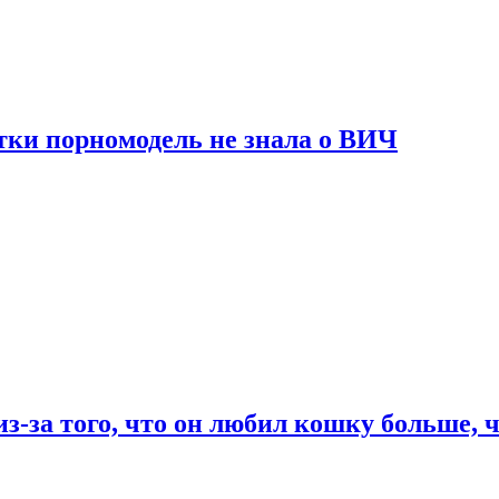
тки порномодель не знала о ВИЧ
из-за того, что он любил кошку больше, ч