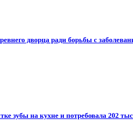
ревнего дворца ради борьбы с заболеван
ке зубы на кухне и потребовала 202 ты