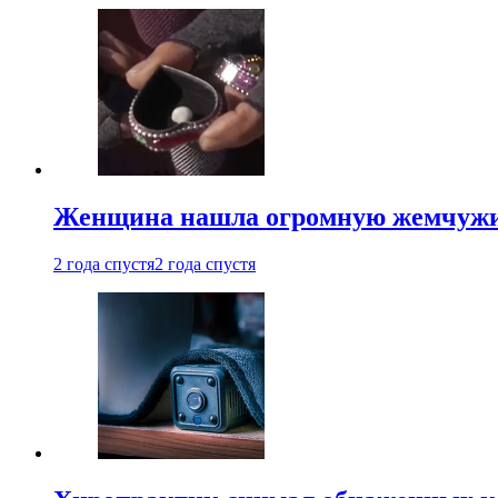
Женщина нашла огромную жемчужину
2 года спустя
2 года спустя