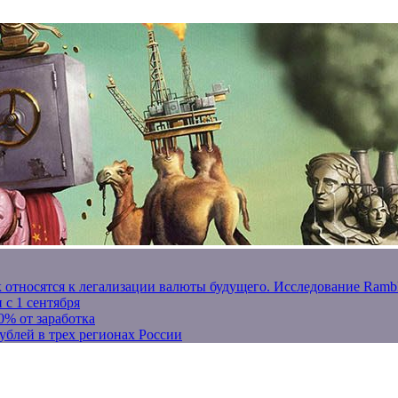
к относятся к легализации валюты будущего. Исследование Ram
 с 1 сентября
0% от заработка
ублей в трех регионах России