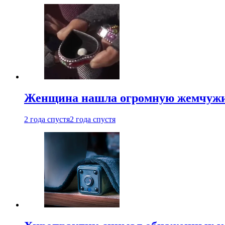
Женщина нашла огромную жемчужину
2 года спустя
2 года спустя