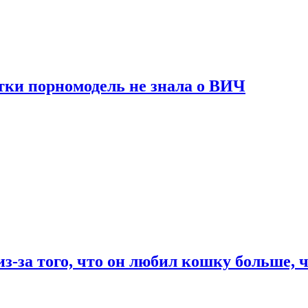
тки порномодель не знала о ВИЧ
из-за того, что он любил кошку больше, ч