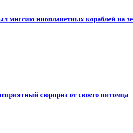
ыл миссию инопланетных кораблей на з
неприятный сюрприз от своего питомца