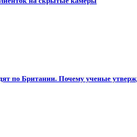
лиенток на скрытые камеры
ят по Британии. Почему ученые утвержд