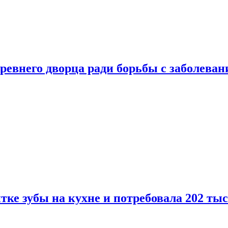
ревнего дворца ради борьбы с заболеван
ке зубы на кухне и потребовала 202 ты