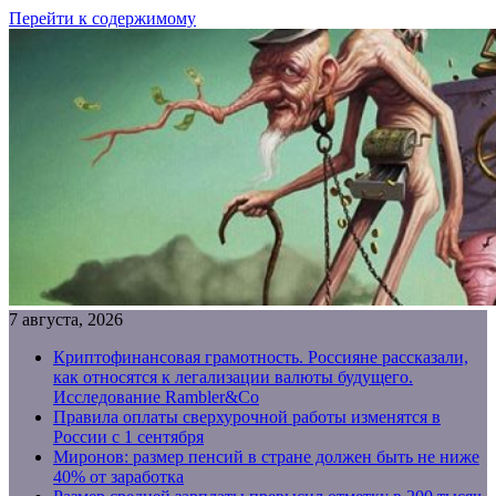
Перейти к содержимому
7 августа, 2026
Криптофинансовая грамотность. Россияне рассказали,
как относятся к легализации валюты будущего.
Исследование Rambler&Co
Правила оплаты сверхурочной работы изменятся в
России с 1 сентября
Миронов: размер пенсий в стране должен быть не ниже
40% от заработка