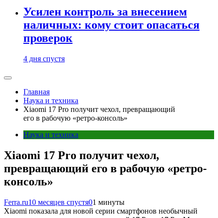
Усилен контроль за внесением
наличных: кому стоит опасаться
проверок
4 дня спустя
Главная
Наука и техника
Xiaomi 17 Pro получит чехол, превращающий
его в рабочую «ретро-консоль»
Наука и техника
Xiaomi 17 Pro получит чехол,
превращающий его в рабочую «ретро-
консоль»
Ferra.ru
10 месяцев спустя
0
1 минуты
Xiaomi показала для новой серии смартфонов необычный