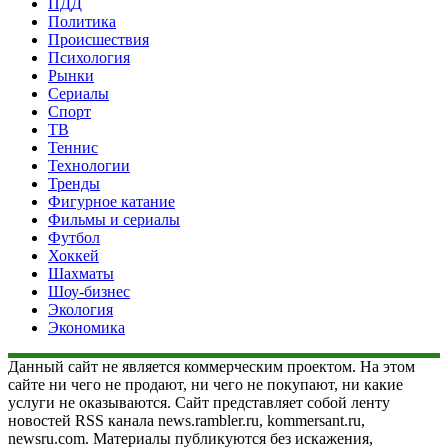
ПДД
Политика
Происшествия
Психология
Рынки
Сериалы
Спорт
ТВ
Теннис
Технологии
Тренды
Фигурное катание
Фильмы и сериалы
Футбол
Хоккей
Шахматы
Шоу-бизнес
Экология
Экономика
Данный сайт не является коммерческим проектом. На этом
сайте ни чего не продают, ни чего не покупают, ни какие
услуги не оказываются. Сайт представляет собой ленту
новостей RSS канала news.rambler.ru, kommersant.ru,
newsru.com. Материалы публикуются без искажения,