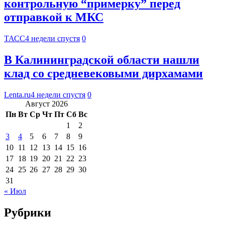
контрольную “примерку” перед
отправкой к МКС
ТАСС
4 недели спустя
0
В Калининградской области нашли
клад со средневековыми дирхамами
Lenta.ru
4 недели спустя
0
Август 2026
Пн
Вт
Ср
Чт
Пт
Сб
Вс
1
2
3
4
5
6
7
8
9
10
11
12
13
14
15
16
17
18
19
20
21
22
23
24
25
26
27
28
29
30
31
« Июл
Рубрики