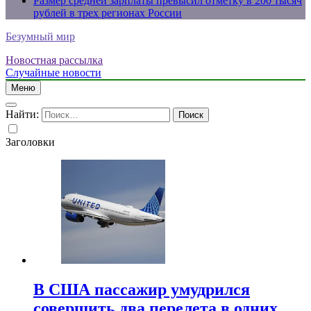
Размер средней зарплаты превысил отметку в 200 тысяч
рублей в трех регионах России
Безумный мир
Новостная рассылка
Случайные новости
Меню
Найти:
Заголовки
В США пассажир умудрился
совершить два перелета в одних