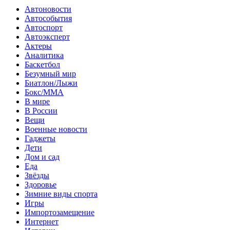
Автоновости
Автособытия
Автоспорт
Автоэксперт
Актеры
Аналитика
Баскетбол
Безумный мир
Биатлон/Лыжи
Бокс/MMA
В мире
В России
Вещи
Военные новости
Гаджеты
Дети
Дом и сад
Еда
Звёзды
Здоровье
Зимние виды спорта
Игры
Импортозамещение
Интернет