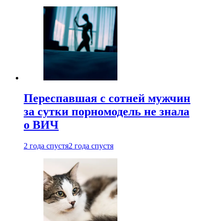
Переспавшая с сотней мужчин
за сутки порномодель не знала
о ВИЧ
2 года спустя
2 года спустя