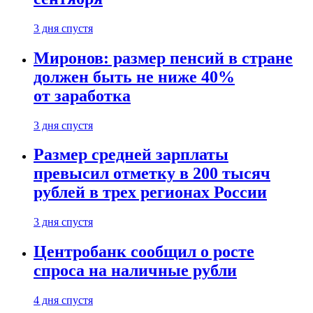
3 дня спустя
Миронов: размер пенсий в стране
должен быть не ниже 40%
от заработка
3 дня спустя
Размер средней зарплаты
превысил отметку в 200 тысяч
рублей в трех регионах России
3 дня спустя
Центробанк сообщил о росте
спроса на наличные рубли
4 дня спустя