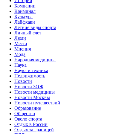
Истории
Компании
Криминал
Культура
Лайфхаки
Летние виды спорта
Личный счет
Люди
Места
Мнения
Мода
Народная медицина
Наука
Наука и техника
Недвижимость
Новости
Новости ЗОЖ
Новости медицины
Новости Москвы
Новости путешествий
Образование
Общество
Около спорта
Отдых в России
Отдых за границей