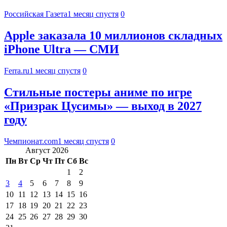
Российская Газета
1 месяц спустя
0
Apple заказала 10 миллионов складных
iPhone Ultra — СМИ
Ferra.ru
1 месяц спустя
0
Стильные постеры аниме по игре
«Призрак Цусимы» — выход в 2027
году
Чемпионат.com
1 месяц спустя
0
Август 2026
Пн
Вт
Ср
Чт
Пт
Сб
Вс
1
2
3
4
5
6
7
8
9
10
11
12
13
14
15
16
17
18
19
20
21
22
23
24
25
26
27
28
29
30