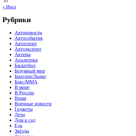
31
« Июл
Рубрики
Автоновости
Автособытия
Автоспорт
Автоэксперт
Актеры
Аналитика
Баскетбол
Безумный мир
Биатлон/Лыжи
Бокс/MMA
В мире
В России
Вещи
Военные новости
Гаджеты
Дети
Дом и сад
Еда
Звёзды