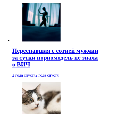
Переспавшая с сотней мужчин
за сутки порномодель не знала
о ВИЧ
2 года спустя
2 года спустя