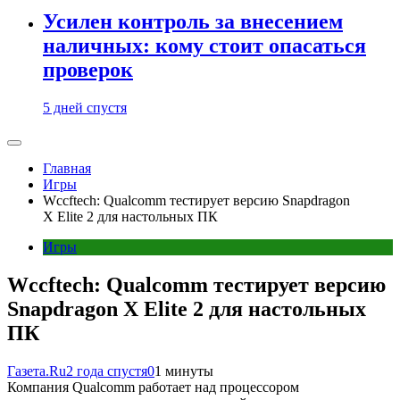
Усилен контроль за внесением
наличных: кому стоит опасаться
проверок
5 дней спустя
Главная
Игры
Wccftech: Qualcomm тестирует версию Snapdragon
X Elite 2 для настольных ПК
Игры
Wccftech: Qualcomm тестирует версию
Snapdragon X Elite 2 для настольных
ПК
Газета.Ru
2 года спустя
0
1 минуты
Компания Qualcomm работает над процессором