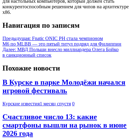
для настольных компьютеров, который должен стать
конкурентоспособным решением для чипов на архитектуре
x86.
Навигация по записям
Предыдущая:
Fnatic ONIC PH стала чемпионом
M6 по MLBB — это пятый титул подряд для Филиппин
Далее:
МВД Польши внесло миллиардера Олега Бойко
в санкционный список
Похожие новости
В Курске в парке Молодёжи начался
игровой фестиваль
Курские известия
1 месяц спустя
0
Счастливое число 13: какие
смартфоны вышли на рынок в июне
2026 года