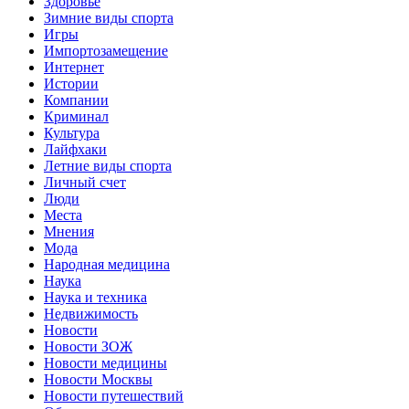
Здоровье
Зимние виды спорта
Игры
Импортозамещение
Интернет
Истории
Компании
Криминал
Культура
Лайфхаки
Летние виды спорта
Личный счет
Люди
Места
Мнения
Мода
Народная медицина
Наука
Наука и техника
Недвижимость
Новости
Новости ЗОЖ
Новости медицины
Новости Москвы
Новости путешествий