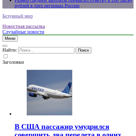
Размер средней зарплаты превысил отметку в 200 тысяч
рублей в трех регионах России
Безумный мир
Новостная рассылка
Случайные новости
Меню
Найти:
Заголовки
В США пассажир умудрился
совершить два перелета в одних