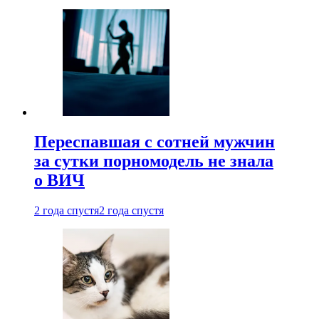
Переспавшая с сотней мужчин
за сутки порномодель не знала
о ВИЧ
2 года спустя
2 года спустя