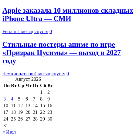
Apple заказала 10 миллионов складных
iPhone Ultra — СМИ
Ferra.ru
1 месяц спустя
0
Стильные постеры аниме по игре
«Призрак Цусимы» — выход в 2027
году
Чемпионат.com
1 месяц спустя
0
Август 2026
Пн
Вт
Ср
Чт
Пт
Сб
Вс
1
2
3
4
5
6
7
8
9
10
11
12
13
14
15
16
17
18
19
20
21
22
23
24
25
26
27
28
29
30
31
« Июл