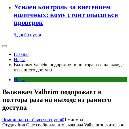
Усилен контроль за внесением
наличных: кому стоит опасаться
проверок
5 дней спустя
Главная
Игры
Выживач Valheim подорожает в полтора раза на выходе
из раннего доступа
Игры
Выживач Valheim подорожает в
полтора раза на выходе из раннего
доступа
Чемпионат.com
1 месяц спустя
0
1 минуты
Студия Iron Gate сообщила, что выживач Valheim значительно