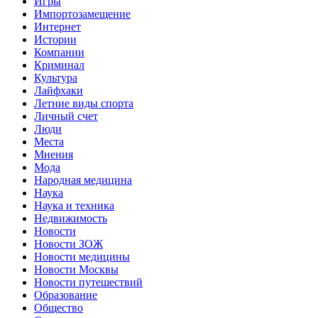
Игры
Импортозамещение
Интернет
Истории
Компании
Криминал
Культура
Лайфхаки
Летние виды спорта
Личный счет
Люди
Места
Мнения
Мода
Народная медицина
Наука
Наука и техника
Недвижимость
Новости
Новости ЗОЖ
Новости медицины
Новости Москвы
Новости путешествий
Образование
Общество