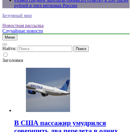
Размер средней зарплаты превысил отметку в 200 тысяч
рублей в трех регионах России
Безумный мир
Новостная рассылка
Случайные новости
Меню
Найти:
Заголовки
В США пассажир умудрился
совершить два перелета в одних