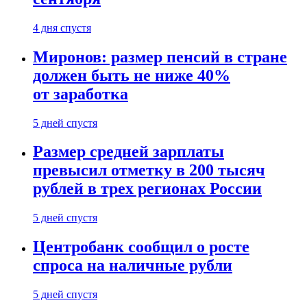
4 дня спустя
Миронов: размер пенсий в стране
должен быть не ниже 40%
от заработка
5 дней спустя
Размер средней зарплаты
превысил отметку в 200 тысяч
рублей в трех регионах России
5 дней спустя
Центробанк сообщил о росте
спроса на наличные рубли
5 дней спустя