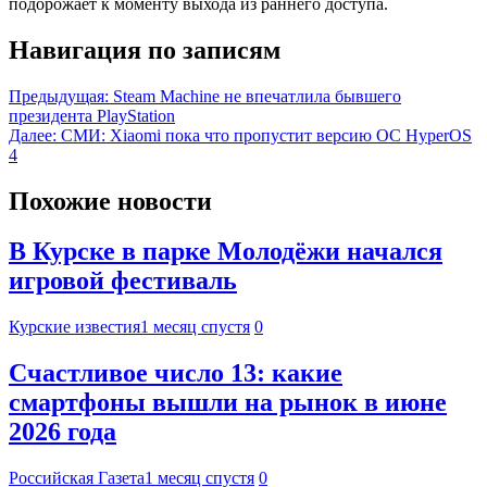
подорожает к моменту выхода из раннего доступа.
Навигация по записям
Предыдущая:
Steam Machine не впечатлила бывшего
президента PlayStation
Далее:
СМИ: Xiaomi пока что пропустит версию ОС HyperOS
4
Похожие новости
В Курске в парке Молодёжи начался
игровой фестиваль
Курские известия
1 месяц спустя
0
Счастливое число 13: какие
смартфоны вышли на рынок в июне
2026 года
Российская Газета
1 месяц спустя
0