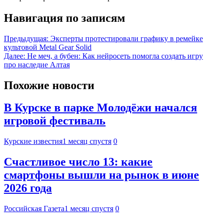
Навигация по записям
Предыдущая:
Эксперты протестировали графику в ремейке
культовой Metal Gear Solid
Далее:
Не меч, а бубен: Как нейросеть помогла создать игру
про наследие Алтая
Похожие новости
В Курске в парке Молодёжи начался
игровой фестиваль
Курские известия
1 месяц спустя
0
Счастливое число 13: какие
смартфоны вышли на рынок в июне
2026 года
Российская Газета
1 месяц спустя
0