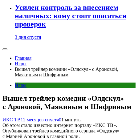
Усилен контроль за внесением
наличных: кому стоит опасаться
проверок
3 дня спустя
Главная
Игры
Вышел трейлер комедии «Олдскул» с Ароновой,
Маякиным и Шифриным
Игры
Вышел трейлер комедии «Олдскул»
с Ароновой, Маякиным и Шифриным
ИКС ТВ
12 месяцев спустя
0
1 минуты
Об этом стало известно интернет-порталу «ИКС ТВ».
Опубликован трейлер комедийного сериала «Олдскул»
с Марией Ароновой в главной роли.