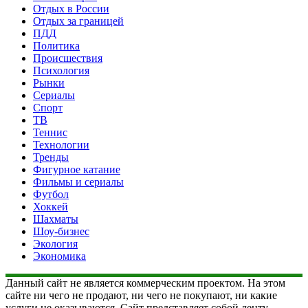
Отдых в России
Отдых за границей
ПДД
Политика
Происшествия
Психология
Рынки
Сериалы
Спорт
ТВ
Теннис
Технологии
Тренды
Фигурное катание
Фильмы и сериалы
Футбол
Хоккей
Шахматы
Шоу-бизнес
Экология
Экономика
Данный сайт не является коммерческим проектом. На этом
сайте ни чего не продают, ни чего не покупают, ни какие
услуги не оказываются. Сайт представляет собой ленту