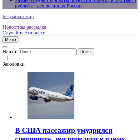
Размер средней зарплаты превысил отметку в 200 тысяч
рублей в трех регионах России
Безумный мир
Новостная рассылка
Случайные новости
Меню
Найти:
Заголовки
В США пассажир умудрился
совершить два перелета в одних