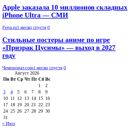
Apple заказала 10 миллионов складных
iPhone Ultra — СМИ
Ferra.ru
1 месяц спустя
0
Стильные постеры аниме по игре
«Призрак Цусимы» — выход в 2027
году
Чемпионат.com
1 месяц спустя
0
Август 2026
Пн
Вт
Ср
Чт
Пт
Сб
Вс
1
2
3
4
5
6
7
8
9
10
11
12
13
14
15
16
17
18
19
20
21
22
23
24
25
26
27
28
29
30
31
« Июл