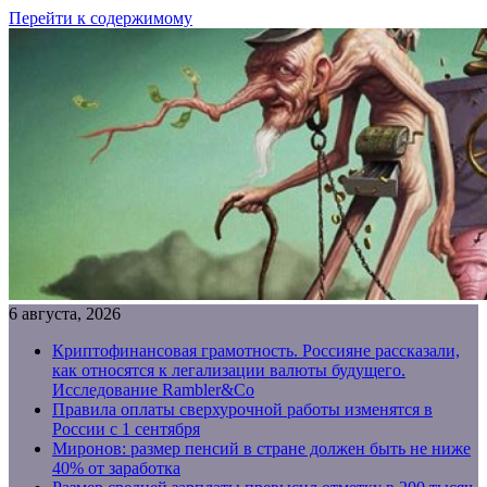
Перейти к содержимому
6 августа, 2026
Криптофинансовая грамотность. Россияне рассказали,
как относятся к легализации валюты будущего.
Исследование Rambler&Co
Правила оплаты сверхурочной работы изменятся в
России с 1 сентября
Миронов: размер пенсий в стране должен быть не ниже
40% от заработка