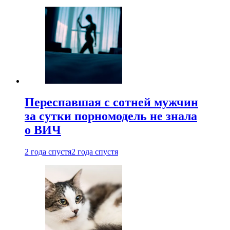
Переспавшая с сотней мужчин
за сутки порномодель не знала
о ВИЧ
2 года спустя
2 года спустя