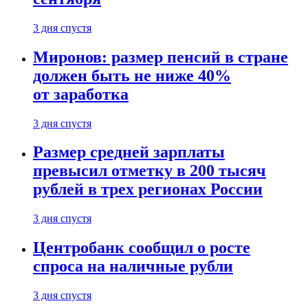
3 дня спустя
Миронов: размер пенсий в стране
должен быть не ниже 40%
от заработка
3 дня спустя
Размер средней зарплаты
превысил отметку в 200 тысяч
рублей в трех регионах России
3 дня спустя
Центробанк сообщил о росте
спроса на наличные рубли
3 дня спустя