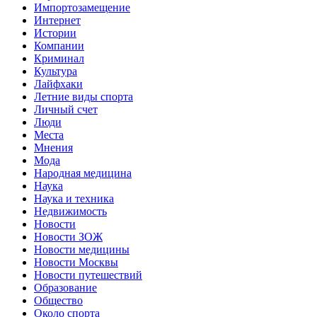
Импортозамещение
Интернет
Истории
Компании
Криминал
Культура
Лайфхаки
Летние виды спорта
Личный счет
Люди
Места
Мнения
Мода
Народная медицина
Наука
Наука и техника
Недвижимость
Новости
Новости ЗОЖ
Новости медицины
Новости Москвы
Новости путешествий
Образование
Общество
Около спорта