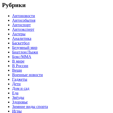
Рубрики
Автоновости
Автособытия
Автоспорт
Автоэксперт
Актеры
Аналитика
Баскетбол
Безумный мир
Биатлон/Лыжи
Бокс/MMA
В мире
В России
Вещи
Военные новости
Гаджеты
Дети
Дом и сад
Еда
Звёзды
Здоровье
Зимние виды спорта
Игры