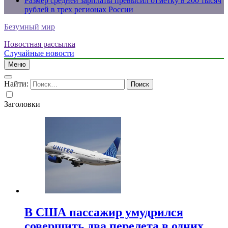
Размер средней зарплаты превысил отметку в 200 тысяч
рублей в трех регионах России
Безумный мир
Новостная рассылка
Случайные новости
Меню
Найти:
Заголовки
В США пассажир умудрился
совершить два перелета в одних