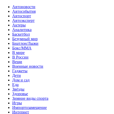
Автоновости
Автособытия
Автоспорт
Автоэксперт
Актеры
Аналитика
Баскетбол
Безумный мир
Биатлон/Лыжи
Бокс/MMA
В мире
В России
Вещи
Военные новости
Гаджеты
Дети
Дом и сад
Еда
Звёзды
Здоровье
Зимние виды спорта
Игры
Импортозамещение
Интернет