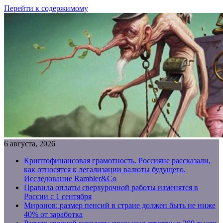
Перейти к содержимому
6 августа, 2026
Криптофинансовая грамотность. Россияне рассказали,
как относятся к легализации валюты будущего.
Исследование Rambler&Co
Правила оплаты сверхурочной работы изменятся в
России с 1 сентября
Миронов: размер пенсий в стране должен быть не ниже
40% от заработка