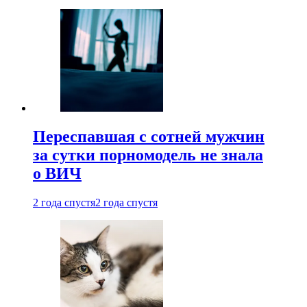
Переспавшая с сотней мужчин
за сутки порномодель не знала
о ВИЧ
2 года спустя
2 года спустя