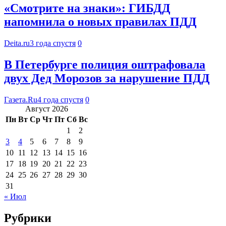
«Смотрите на знаки»: ГИБДД
напомнила о новых правилах ПДД
Deita.ru
3 года спустя
0
В Петербурге полиция оштрафовала
двух Дед Морозов за нарушение ПДД
Газета.Ru
4 года спустя
0
Август 2026
Пн
Вт
Ср
Чт
Пт
Сб
Вс
1
2
3
4
5
6
7
8
9
10
11
12
13
14
15
16
17
18
19
20
21
22
23
24
25
26
27
28
29
30
31
« Июл
Рубрики