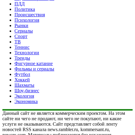
ПДД
Политика
Происшествия
Психология
Рынки
Сериалы
Спорт
ТВ
Теннис
Технологии
Тренды
Фигурное катание
Фильмы и сериалы
Футбол
Хоккей
Шахматы
Шоу-бизнес
Экология
Экономика
Данный сайт не является коммерческим проектом. На этом
сайте ни чего не продают, ни чего не покупают, ни какие
услуги не оказываются. Сайт представляет собой ленту
новостей RSS канала news.rambler.ru, kommersant.ru,
newsru.com. Материалы публикуются без искажения,