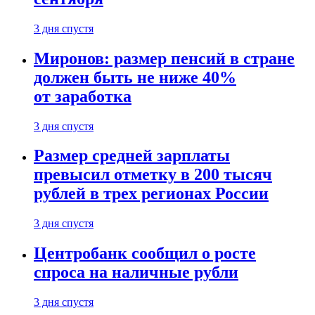
3 дня спустя
Миронов: размер пенсий в стране
должен быть не ниже 40%
от заработка
3 дня спустя
Размер средней зарплаты
превысил отметку в 200 тысяч
рублей в трех регионах России
3 дня спустя
Центробанк сообщил о росте
спроса на наличные рубли
3 дня спустя