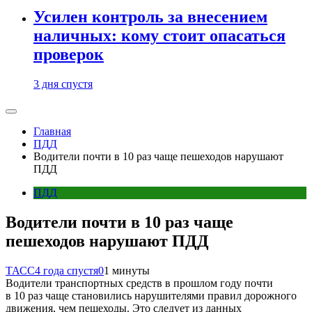
Усилен контроль за внесением
наличных: кому стоит опасаться
проверок
3 дня спустя
Главная
ПДД
Водители почти в 10 раз чаще пешеходов нарушают
ПДД
ПДД
Водители почти в 10 раз чаще
пешеходов нарушают ПДД
ТАСС
4 года спустя
0
1 минуты
Водители транспортных средств в прошлом году почти
в 10 раз чаще становились нарушителями правил дорожного
движения, чем пешеходы. Это следует из данных