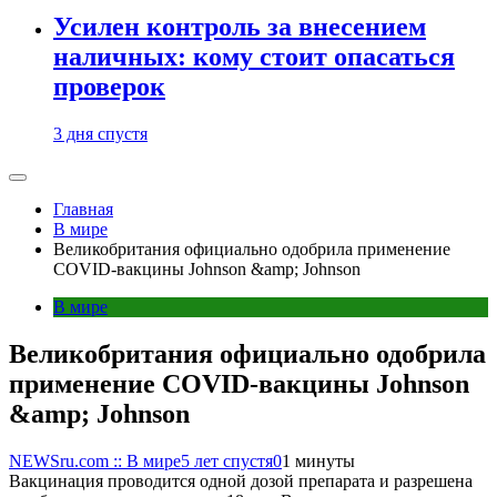
Усилен контроль за внесением
наличных: кому стоит опасаться
проверок
3 дня спустя
Главная
В мире
Великобритания официально одобрила применение
COVID-вакцины Johnson &amp; Johnson
В мире
Великобритания официально одобрила
применение COVID-вакцины Johnson
&amp; Johnson
NEWSru.com :: В мире
5 лет спустя
0
1 минуты
Вакцинация проводится одной дозой препарата и разрешена