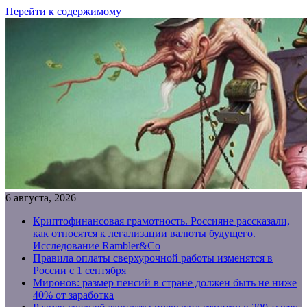
Перейти к содержимому
6 августа, 2026
Криптофинансовая грамотность. Россияне рассказали,
как относятся к легализации валюты будущего.
Исследование Rambler&Co
Правила оплаты сверхурочной работы изменятся в
России с 1 сентября
Миронов: размер пенсий в стране должен быть не ниже
40% от заработка