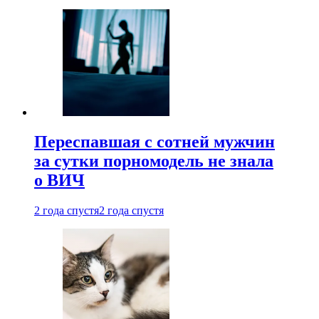
Переспавшая с сотней мужчин
за сутки порномодель не знала
о ВИЧ
2 года спустя
2 года спустя