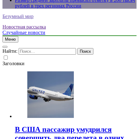
Размер средней зарплаты превысил отметку в 200 тысяч
рублей в трех регионах России
Безумный мир
Новостная рассылка
Случайные новости
Меню
Найти:
Заголовки
В США пассажир умудрился
совершить два перелета в одних