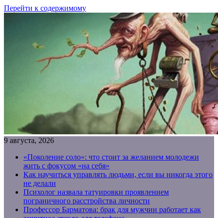
Перейти к содержимому
9 августа, 2026
«Поколение соло»: что стоит за желанием молодежи
жить с фокусом «на себя»
Как научиться управлять людьми, если вы никогда этого
не делали
Психолог назвала татуировки проявлением
пограничного расстройства личности
Профессор Барматова: брак для мужчин работает как