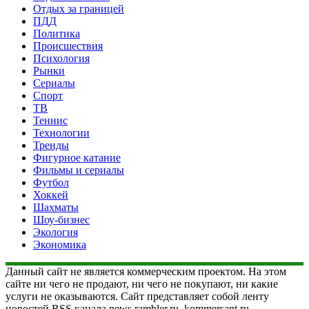
Отдых за границей
ПДД
Политика
Происшествия
Психология
Рынки
Сериалы
Спорт
ТВ
Теннис
Технологии
Тренды
Фигурное катание
Фильмы и сериалы
Футбол
Хоккей
Шахматы
Шоу-бизнес
Экология
Экономика
Данный сайт не является коммерческим проектом. На этом
сайте ни чего не продают, ни чего не покупают, ни какие
услуги не оказываются. Сайт представляет собой ленту
новостей RSS канала news.rambler.ru, kommersant.ru,