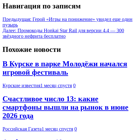
Навигация по записям
Предыдущая:
Герой «Игры на понижение» увидел еще один
пузырь
Далее:
Промокоды Honkai Star Rail для версии 4.4 — 300
звёздного нефрита бесплатно
Похожие новости
В Курске в парке Молодёжи начался
игровой фестиваль
Курские известия
1 месяц спустя
0
Счастливое число 13: какие
смартфоны вышли на рынок в июне
2026 года
Российская Газета
1 месяц спустя
0