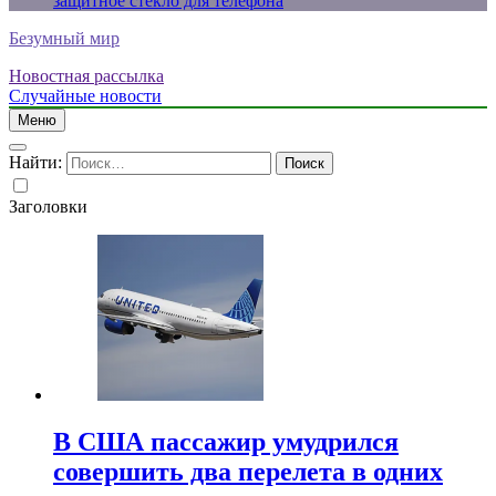
защитное стекло для телефона
Безумный мир
Новостная рассылка
Случайные новости
Меню
Найти:
Заголовки
В США пассажир умудрился
совершить два перелета в одних