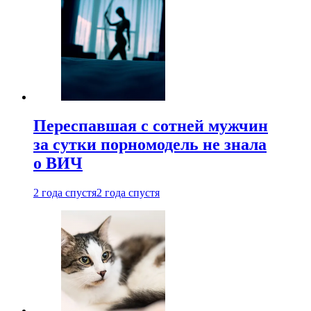
Переспавшая с сотней мужчин
за сутки порномодель не знала
о ВИЧ
2 года спустя
2 года спустя