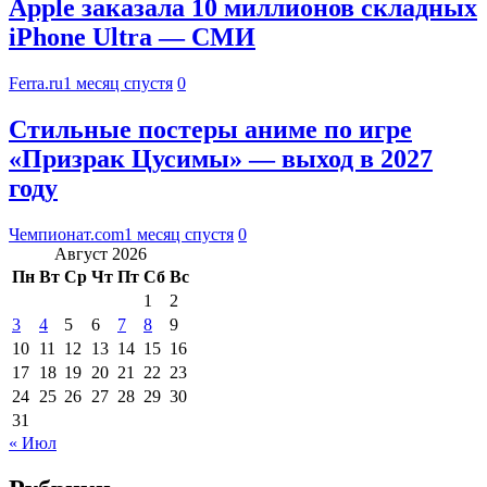
Apple заказала 10 миллионов складных
iPhone Ultra — СМИ
Ferra.ru
1 месяц спустя
0
Стильные постеры аниме по игре
«Призрак Цусимы» — выход в 2027
году
Чемпионат.com
1 месяц спустя
0
Август 2026
Пн
Вт
Ср
Чт
Пт
Сб
Вс
1
2
3
4
5
6
7
8
9
10
11
12
13
14
15
16
17
18
19
20
21
22
23
24
25
26
27
28
29
30
31
« Июл