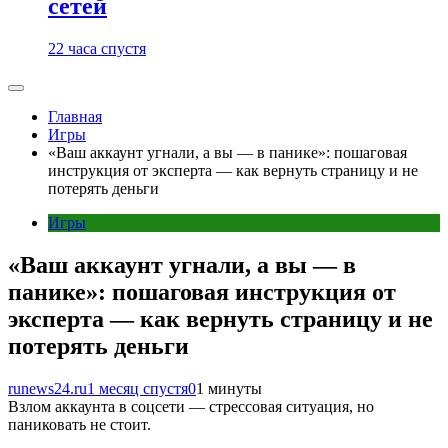
сетей
22 часа спустя
Главная
Игры
«Ваш аккаунт угнали, а вы — в панике»: пошаговая
инструкция от эксперта — как вернуть страницу и не
потерять деньги
Игры
«Ваш аккаунт угнали, а вы — в
панике»: пошаговая инструкция от
эксперта — как вернуть страницу и не
потерять деньги
runews24.ru
1 месяц спустя
0
1 минуты
Взлом аккаунта в соцсети — стрессовая ситуация, но
паниковать не стоит.