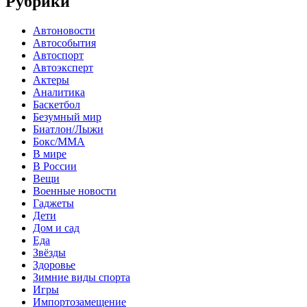
Рубрики
Автоновости
Автособытия
Автоспорт
Автоэксперт
Актеры
Аналитика
Баскетбол
Безумный мир
Биатлон/Лыжи
Бокс/MMA
В мире
В России
Вещи
Военные новости
Гаджеты
Дети
Дом и сад
Еда
Звёзды
Здоровье
Зимние виды спорта
Игры
Импортозамещение