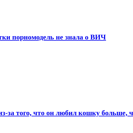
тки порномодель не знала о ВИЧ
из-за того, что он любил кошку больше, ч