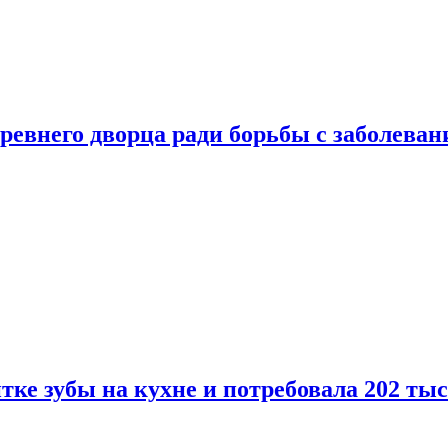
ревнего дворца ради борьбы с заболеван
ке зубы на кухне и потребовала 202 ты