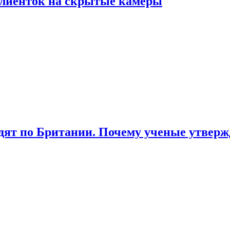
лиенток на скрытые камеры
ят по Британии. Почему ученые утвержд