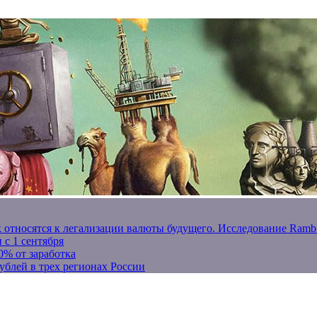
к относятся к легализации валюты будущего. Исследование Ram
 с 1 сентября
0% от заработка
ублей в трех регионах России