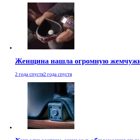
Женщина нашла огромную жемчужину
2 года спустя
2 года спустя