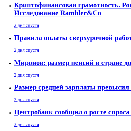
Криптофинансовая грамотность. Рос
Исследование Rambler&Co
2 дня спустя
Правила оплаты сверхурочной работ
2 дня спустя
Миронов: размер пенсий в стране д
2 дня спустя
Размер средней зарплаты превысил о
2 дня спустя
Центробанк сообщил о росте спроса
3 дня спустя