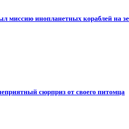
ыл миссию инопланетных кораблей на з
неприятный сюрприз от своего питомца