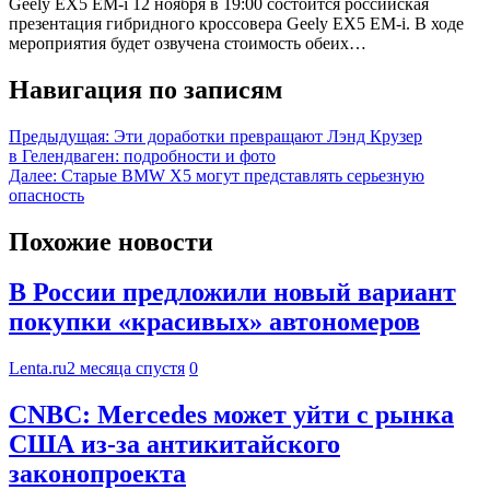
Geely EX5 EM-i 12 ноября в 19:00 состоится российская
презентация гибридного кроссовера Geely EX5 EM-i. В ходе
мероприятия будет озвучена стоимость обеих…
Навигация по записям
Предыдущая:
Эти доработки превращают Лэнд Крузер
в Гелендваген: подробности и фото
Далее:
Старые BMW X5 могут представлять серьезную
опасность
Похожие новости
В России предложили новый вариант
покупки «красивых» автономеров
Lenta.ru
2 месяца спустя
0
CNBC: Mercedes может уйти с рынка
США из-за антикитайского
законопроекта