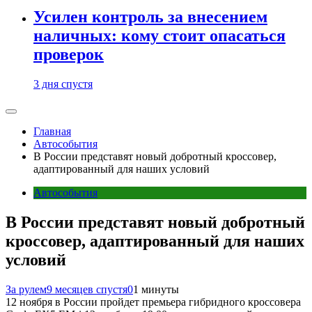
Усилен контроль за внесением
наличных: кому стоит опасаться
проверок
3 дня спустя
Главная
Автособытия
В России представят новый добротный кроссовер,
адаптированный для наших условий
Автособытия
В России представят новый добротный
кроссовер, адаптированный для наших
условий
За рулем
9 месяцев спустя
0
1 минуты
12 ноября в России пройдет премьера гибридного кроссовера