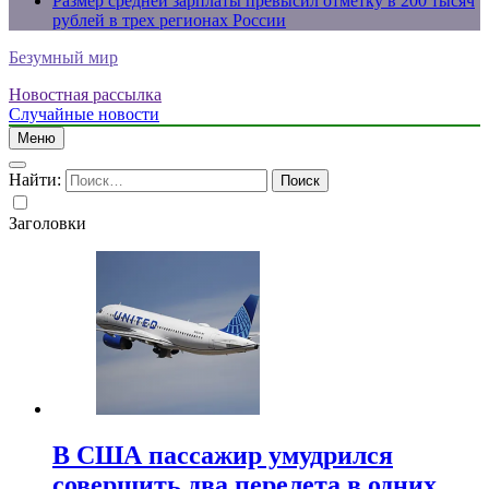
Размер средней зарплаты превысил отметку в 200 тысяч
рублей в трех регионах России
Безумный мир
Новостная рассылка
Случайные новости
Меню
Найти:
Заголовки
В США пассажир умудрился
совершить два перелета в одних