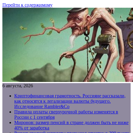
Перейти к содержимому
6 августа, 2026
Криптофинансовая грамотность. Россияне рассказали,
как относятся к легализации валюты будущего.
Исследование Rambler&Co
Правила оплаты сверхурочной работы изменятся в
России с 1 сентября
Миронов: размер пенсий в стране должен быть не ниже
40% от заработка