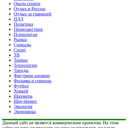
Около спорта
Отдых в России
Отдых за границей
ПДД
Политика
Происшествия
Психология
Рынки
Сериалы
Спорт
ТВ
Теннис
Технологии
Тренды
Фигурное катание
Фильмы и сериалы
Футбол
Хоккей
Шахматы
Шоу-бизнес
Экология
Экономика
Данный сайт не является коммерческим проектом. На этом
сайте ни чего не продают, ни чего не покупают, ни какие