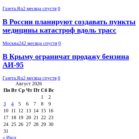
Газета.Ru
2 месяца спустя
0
В России планируют создавать пункты
медицины катастроф вдоль трасс
Москва24
2 месяца спустя
0
В Крыму ограничат продажу бензина
АИ-95
Газета.Ru
2 месяца спустя
0
Август 2026
Пн
Вт
Ср
Чт
Пт
Сб
Вс
1
2
3
4
5
6
7
8
9
10
11
12
13
14
15
16
17
18
19
20
21
22
23
24
25
26
27
28
29
30
31
« Июл