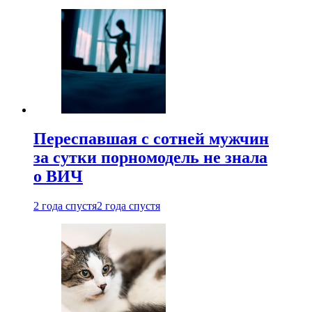
Переспавшая с сотней мужчин
за сутки порномодель не знала
о ВИЧ
2 года спустя
2 года спустя